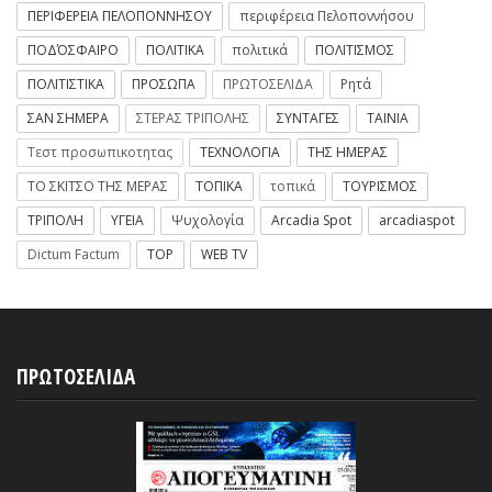
ΠΕΡΙΦΕΡΕΙΑ ΠΕΛΟΠΟΝΝΗΣΟΥ
περιφέρεια Πελοποννήσου
ΠΟΔΌΣΦΑΙΡΟ
ΠΟΛΙΤΙΚΑ
πολιτικά
ΠΟΛΙΤΙΣΜΟΣ
ΠΟΛΙΤΙΣΤΙΚΑ
ΠΡΟΣΩΠΑ
ΠΡΩΤΟΣΕΛΙΔΑ
Ρητά
ΣΑΝ ΣΗΜΕΡΑ
ΣΤΕΡΑΣ ΤΡΙΠΟΛΗΣ
ΣΥΝΤΑΓΕΣ
ΤΑΙΝΙΑ
Τεστ προσωπικοτητας
ΤΕΧΝΟΛΟΓΙΑ
ΤΗΣ ΗΜΕΡΑΣ
ΤΟ ΣΚΙΤΣΟ ΤΗΣ ΜΕΡΑΣ
ΤΟΠΙΚΑ
τοπικά
ΤΟΥΡΙΣΜΟΣ
ΤΡΙΠΟΛΗ
ΥΓΕΙΑ
Ψυχολογία
Arcadia Spot
arcadiaspot
Dictum Factum
TOP
WEB TV
ΠΡΩΤΟΣΕΛΙΔΑ