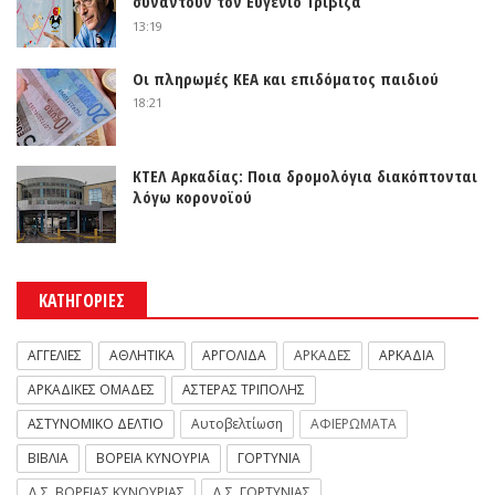
συναντούν τον Ευγένιο Τριβιζά
13:19
Οι πληρωμές ΚΕΑ και επιδόματος παιδιού
18:21
ΚΤΕΛ Αρκαδίας: Ποια δρομολόγια διακόπτονται
λόγω κορονοϊού
ΚΑΤΗΓΟΡΙΕΣ
ΑΓΓΕΛΙΕΣ
ΑΘΛΗΤΙΚΑ
ΑΡΓΟΛΙΔΑ
ΑΡΚΑΔΕΣ
ΑΡΚΑΔΙΑ
ΑΡΚΑΔΙΚΕΣ ΟΜΑΔΕΣ
ΑΣΤΕΡΑΣ ΤΡΙΠΟΛΗΣ
ΑΣΤΥΝΟΜΙΚΟ ΔΕΛΤΙΟ
Αυτοβελτίωση
ΑΦΙΕΡΩΜΑΤΑ
ΒΙΒΛΙΑ
ΒΟΡΕΙΑ ΚΥΝΟΥΡΙΑ
ΓΟΡΤΥΝΙΑ
Δ.Σ. ΒΟΡΕΙΑΣ ΚΥΝΟΥΡΙΑΣ
Δ.Σ. ΓΟΡΤΥΝΙΑΣ