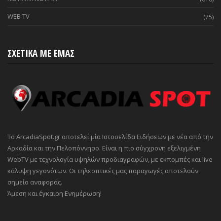
WEB TV
(75)
ΣΧΕΤΙΚΑ ΜΕ ΕΜΑΣ
Το ArcadiaSpot.gr αποτελεί μία Ιστοσελίδα Ειδήσεων με νέα από την
Αρκαδία και την Πελοπόννησο. Είναι η πιο σύγχρονη εξελιγμένη
WebTV με τεχνολογία υψηλών προδιαγραφών, με εκπομπές και live
κάλυψη γεγονότων. Οι τηλεοπτικές μας παραγωγές αποτελούν
σημείο αναφοράς.
Άμεση και έγκαιρη Ενημέρωση!