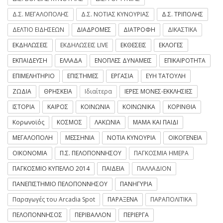
Δ.Σ. ΜΕΓΑΛΟΠΟΛΗΣ
Δ.Σ. ΝΟΤΙΑΣ ΚΥΝΟΥΡΙΑΣ
Δ.Σ. ΤΡΙΠΟΛΗΣ
ΔΕΛΤΙΟ ΕΙΔΗΣΕΩΝ
ΔΙΑΔΡΟΜΕΣ
ΔΙΑΤΡΟΦΗ
ΔΙΚΑΣΤΙΚΑ
ΕΚΔΗΛΩΣΕΙΣ
ΕΚΔΗΛΩΣΕΙΣ LIVE
ΕΚΘΕΣΕΙΣ
ΕΚΛΟΓΕΣ
ΕΚΠΑΙΔΕΥΣΗ
ΕΛΛΑΔΑ
ΕΝΟΠΛΕΣ ΔΥΝΑΜΕΙΣ
ΕΠΙΚΑΙΡΟΤΗΤΑ
ΕΠΙΜΕΛΗΤΗΡΙΟ
ΕΠΙΣΤΗΜΕΣ
ΕΡΓΑΣΙΑ
ΕΥΗ ΤΑΤΟΥΛΗ
ΖΩΔΙΑ
ΘΡΗΣΚΕΙΑ
Ιδιαίτερα
ΙΕΡΕΣ ΜΟΝΕΣ-ΕΚΚΛΗΣΙΕΣ
ΙΣΤΟΡΙΑ
ΚΑΙΡΟΣ
ΚΟΙΝΩΝΙΑ
ΚΟΙΝΩΝΙΚΑ
ΚΟΡΙΝΘΙΑ
Κορωνοϊός
ΚΟΣΜΟΣ
ΛΑΚΩΝΙΑ
ΜΑΜΑ ΚΑΙ ΠΑΙΔΙ
ΜΕΓΑΛΟΠΟΛΗ
ΜΕΣΣΗΝΙΑ
ΝΟΤΙΑ ΚΥΝΟΥΡΙΑ
ΟΙΚΟΓΕΝΕΙΑ
ΟΙΚΟΝΟΜΙΑ
Π.Σ. ΠΕΛΟΠΟΝΝΗΣΟΥ
ΠΑΓΚΟΣΜΙΑ ΗΜΕΡΑ
ΠΑΓΚΟΣΜΙΟ ΚΥΠΕΛΛΟ 2014
ΠΑΙΔΕΙΑ
ΠΑΛΛΑΔΙΟΝ
ΠΑΝΕΠΙΣΤΗΜΙΟ ΠΕΛΟΠΟΝΝΗΣΟΥ
ΠΑΝΗΓΥΡΙΑ
Παραγωγές του Arcadia Spot
ΠΑΡΑΞΕΝΑ
ΠΑΡΑΠΟΛΙΤΙΚΑ
ΠΕΛΟΠΟΝΝΗΣΟΣ
ΠΕΡΙΒΑΛΛΟΝ
ΠΕΡΙΕΡΓΑ