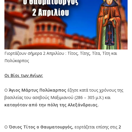
Γιορτάζουν σήμερα 2 Απριλίου : Τίτος, Τίτης, Τίτα, Τίτη και
Πολύκαρπος
Οι Βίοι των Αγίων:
Ο
Άγιος Μάρτυς Πολύκαρπος
έζησε κατά τους χρόνους της
βασιλείας του ασεβούς Μαξιμιανού (286 – 305 μ.Χ.) και
καταγόταν από την πόλη της Αλεξάνδρειας.
Ο
Όσιος Τίτος ο Θαυματουργός,
εορτάζεται επίσης στις
2