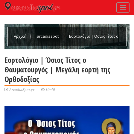
Αρχική
arcadiaspot
Εορτολόγιο | Όσιος Τίτος ο
Θαυματουργός | Μεγάλη εορτή της Ορθοδοξίας
Εορτολόγιο | Όσιος Τίτος ο
Θαυματουργός | Μεγάλη εορτή της
Ορθοδοξίας
ArcadiaSpot.gr
10:40