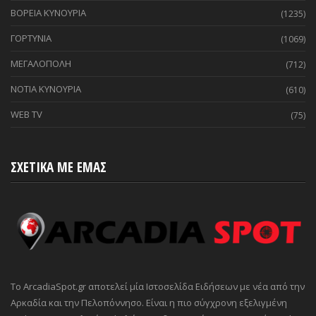
ΒΟΡΕΙΑ ΚΥΝΟΥΡΙΑ
(1235)
ΓΟΡΤΥΝΙΑ
(1069)
ΜΕΓΑΛΟΠΟΛΗ
(712)
ΝΟΤΙΑ ΚΥΝΟΥΡΙΑ
(610)
WEB TV
(75)
ΣΧΕΤΙΚΑ ΜΕ ΕΜΑΣ
Το ArcadiaSpot.gr αποτελεί μία Ιστοσελίδα Ειδήσεων με νέα από την
Αρκαδία και την Πελοπόννησο. Είναι η πιο σύγχρονη εξελιγμένη