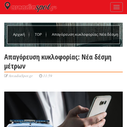
Αρχική
TOP
Απαγόρευση κυκλοφορίας: Νέα δέσμη
μέτρων
Απαγόρευση κυκλοφορίας: Νέα δέσμη
μέτρων
ArcadiaSpot.gr
11:59