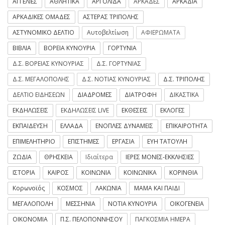
ΑΓΓΕΛΙΕΣ
ΑΘΛΗΤΙΚΑ
ΑΡΓΟΛΙΔΑ
ΑΡΚΑΔΕΣ
ΑΡΚΑΔΙΑ
ΑΡΚΑΔΙΚΕΣ ΟΜΑΔΕΣ
ΑΣΤΕΡΑΣ ΤΡΙΠΟΛΗΣ
ΑΣΤΥΝΟΜΙΚΟ ΔΕΛΤΙΟ
Αυτοβελτίωση
ΑΦΙΕΡΩΜΑΤΑ
ΒΙΒΛΙΑ
ΒΟΡΕΙΑ ΚΥΝΟΥΡΙΑ
ΓΟΡΤΥΝΙΑ
Δ.Σ. ΒΟΡΕΙΑΣ ΚΥΝΟΥΡΙΑΣ
Δ.Σ. ΓΟΡΤΥΝΙΑΣ
Δ.Σ. ΜΕΓΑΛΟΠΟΛΗΣ
Δ.Σ. ΝΟΤΙΑΣ ΚΥΝΟΥΡΙΑΣ
Δ.Σ. ΤΡΙΠΟΛΗΣ
ΔΕΛΤΙΟ ΕΙΔΗΣΕΩΝ
ΔΙΑΔΡΟΜΕΣ
ΔΙΑΤΡΟΦΗ
ΔΙΚΑΣΤΙΚΑ
ΕΚΔΗΛΩΣΕΙΣ
ΕΚΔΗΛΩΣΕΙΣ LIVE
ΕΚΘΕΣΕΙΣ
ΕΚΛΟΓΕΣ
ΕΚΠΑΙΔΕΥΣΗ
ΕΛΛΑΔΑ
ΕΝΟΠΛΕΣ ΔΥΝΑΜΕΙΣ
ΕΠΙΚΑΙΡΟΤΗΤΑ
ΕΠΙΜΕΛΗΤΗΡΙΟ
ΕΠΙΣΤΗΜΕΣ
ΕΡΓΑΣΙΑ
ΕΥΗ ΤΑΤΟΥΛΗ
ΖΩΔΙΑ
ΘΡΗΣΚΕΙΑ
Ιδιαίτερα
ΙΕΡΕΣ ΜΟΝΕΣ-ΕΚΚΛΗΣΙΕΣ
ΙΣΤΟΡΙΑ
ΚΑΙΡΟΣ
ΚΟΙΝΩΝΙΑ
ΚΟΙΝΩΝΙΚΑ
ΚΟΡΙΝΘΙΑ
Κορωνοϊός
ΚΟΣΜΟΣ
ΛΑΚΩΝΙΑ
ΜΑΜΑ ΚΑΙ ΠΑΙΔΙ
ΜΕΓΑΛΟΠΟΛΗ
ΜΕΣΣΗΝΙΑ
ΝΟΤΙΑ ΚΥΝΟΥΡΙΑ
ΟΙΚΟΓΕΝΕΙΑ
ΟΙΚΟΝΟΜΙΑ
Π.Σ. ΠΕΛΟΠΟΝΝΗΣΟΥ
ΠΑΓΚΟΣΜΙΑ ΗΜΕΡΑ