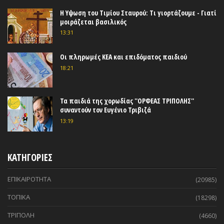
Η Υψωση του Τιμίου Σταυρού: Τι γιορτάζουμε - Γιατί
μοιράζεται βασιλικός
13:31
Οι πληρωμές ΚΕΑ και επιδόματος παιδιού
18:21
Τα παιδιά της χορωδίας ''ΟΡΦΕΑΣ ΤΡΙΠΟΛΗΣ''
συναντούν τον Ευγένιο Τριβιζά
13:19
ΚΑΤΗΓΟΡΙΕΣ
ΕΠΙΚΑΙΡΟΤΗΤΑ
(20985)
ΤΟΠΙΚΑ
(18298)
ΤΡΙΠΟΛΗ
(4660)