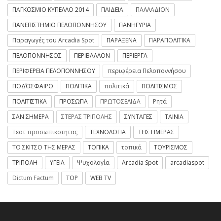
ΠΑΓΚΟΣΜΙΟ ΚΥΠΕΛΛΟ 2014
ΠΑΙΔΕΙΑ
ΠΑΛΛΑΔΙΟΝ
ΠΑΝΕΠΙΣΤΗΜΙΟ ΠΕΛΟΠΟΝΝΗΣΟΥ
ΠΑΝΗΓΥΡΙΑ
Παραγωγές του Arcadia Spot
ΠΑΡΑΞΕΝΑ
ΠΑΡΑΠΟΛΙΤΙΚΑ
ΠΕΛΟΠΟΝΝΗΣΟΣ
ΠΕΡΙΒΑΛΛΟΝ
ΠΕΡΙΕΡΓΑ
ΠΕΡΙΦΕΡΕΙΑ ΠΕΛΟΠΟΝΝΗΣΟΥ
περιφέρεια Πελοποννήσου
ΠΟΔΌΣΦΑΙΡΟ
ΠΟΛΙΤΙΚΑ
πολιτικά
ΠΟΛΙΤΙΣΜΟΣ
ΠΟΛΙΤΙΣΤΙΚΑ
ΠΡΟΣΩΠΑ
ΠΡΩΤΟΣΕΛΙΔΑ
Ρητά
ΣΑΝ ΣΗΜΕΡΑ
ΣΤΕΡΑΣ ΤΡΙΠΟΛΗΣ
ΣΥΝΤΑΓΕΣ
ΤΑΙΝΙΑ
Τεστ προσωπικοτητας
ΤΕΧΝΟΛΟΓΙΑ
ΤΗΣ ΗΜΕΡΑΣ
ΤΟ ΣΚΙΤΣΟ ΤΗΣ ΜΕΡΑΣ
ΤΟΠΙΚΑ
τοπικά
ΤΟΥΡΙΣΜΟΣ
ΤΡΙΠΟΛΗ
ΥΓΕΙΑ
Ψυχολογία
Arcadia Spot
arcadiaspot
Dictum Factum
TOP
WEB TV