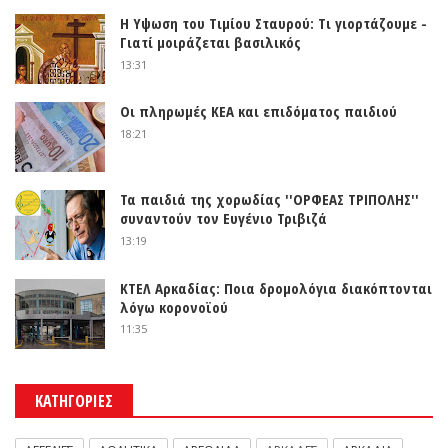
Η Υψωση του Τιμίου Σταυρού: Τι γιορτάζουμε -
Γιατί μοιράζεται βασιλικός
13:31
Οι πληρωμές ΚΕΑ και επιδόματος παιδιού
18:21
Τα παιδιά της χορωδίας ''ΟΡΦΕΑΣ ΤΡΙΠΟΛΗΣ''
συναντούν τον Ευγένιο Τριβιζά
13:19
ΚΤΕΛ Αρκαδίας: Ποια δρομολόγια διακόπτονται
λόγω κορονοϊού
11:35
ΚΑΤΗΓΟΡΙΕΣ