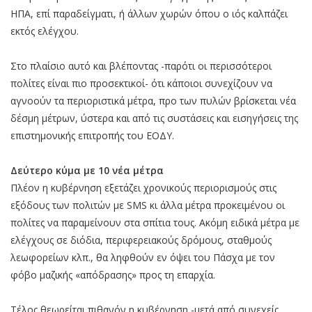
ΗΠΑ, επί παραδείγματι, ή άλλων χωρών όπου ο ιός καλπάζει
εκτός ελέγχου.
Στο πλαίσιο αυτό και βλέποντας -παρότι οι περισσότεροι
πολίτες είναι πιο προσεκτικοί- ότι κάποιοι συνεχίζουν να
αγνοούν τα περιοριστικά μέτρα, προ των πυλών βρίσκεται νέα
δέσμη μέτρων, ύστερα και από τις συστάσεις και εισηγήσεις της
επιστημονικής επιτροπής του ΕΟΔΥ.
Δεύτερο κύμα με 10 νέα μέτρα
Πλέον η κυβέρνηση εξετάζει χρονικούς περιορισμούς στις
εξόδους των πολιτών με SMS κι άλλα μέτρα προκειμένου οι
πολίτες να παραμείνουν στα σπίτια τους. Ακόμη ειδικά μέτρα με
ελέγχους σε διόδια, περιφερειακούς δρόμους, σταθμούς
λεωφορείων κλπ., θα ληφθούν εν όψει του Πάσχα με τον
φόβο μαζικής «απόδρασης» προς τη επαρχία.
Τέλος θεωρείται πιθανόν η κυβέρνηση -μετά από συνεχείς