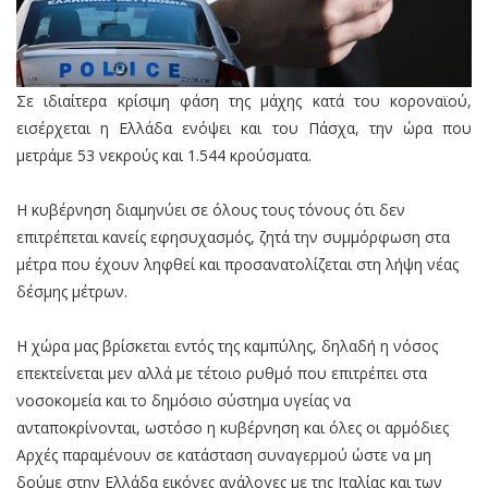
Σε ιδιαίτερα κρίσιμη φάση της μάχης κατά του κοροναϊού,
εισέρχεται η Ελλάδα ενόψει και του Πάσχα, την ώρα που
μετράμε 53 νεκρούς και 1.544 κρούσματα.
Η κυβέρνηση διαμηνύει σε όλους τους τόνους ότι δεν
επιτρέπεται κανείς εφησυχασμός, ζητά την συμμόρφωση στα
μέτρα που έχουν ληφθεί και προσανατολίζεται στη λήψη νέας
δέσμης μέτρων.
Η χώρα μας βρίσκεται εντός της καμπύλης, δηλαδή η νόσος
επεκτείνεται μεν αλλά με τέτοιο ρυθμό που επιτρέπει στα
νοσοκομεία και το δημόσιο σύστημα υγείας να
ανταποκρίνονται, ωστόσο η κυβέρνηση και όλες οι αρμόδιες
Αρχές παραμένουν σε κατάσταση συναγερμού ώστε να μη
δούμε στην Ελλάδα εικόνες ανάλογες με της Ιταλίας και των