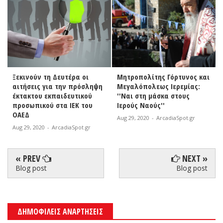
Ξεκινούν τη Δευτέρα οι
Μητροπολίτης Γόρτυνος και
αιτήσεις για την πρόσληψη
Μεγαλόπολεως Ιερεμίας:
έκτακτου εκπαιδευτικού
''Ναι στη μάσκα στους
προσωπικού στα ΙΕΚ του
Ιερούς Ναούς''
ΟΑΕΔ
Aug 29, 2020
-
ArcadiaSpot.gr
Aug 29, 2020
-
ArcadiaSpot.gr
« PREV
NEXT »
Blog post
Blog post
ΔΗΜΟΦΙΛΕΙΣ ΑΝΑΡΤΗΣΕΙΣ