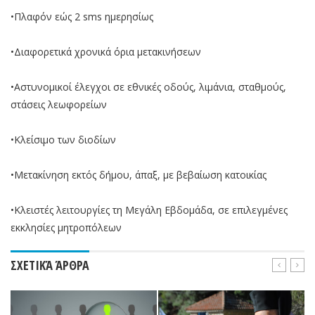
•Πλαφόν εώς 2 sms ημερησίως
•Διαφορετικά χρονικά όρια μετακινήσεων
•Αστυνομικοί έλεγχοι σε εθνικές οδούς, λιμάνια, σταθμούς,
στάσεις λεωφορείων
•Κλείσιμο των διοδίων
•Μετακίνηση εκτός δήμου, άπαξ, με βεβαίωση κατοικίας
•Κλειστές λειτουργίες τη Μεγάλη Εβδομάδα, σε επιλεγμένες
εκκλησίες μητροπόλεων
ΣΧΕΤΙΚΆ ΆΡΘΡΑ