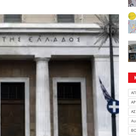
ΑΓ
ΑΡ
ΑΣ
Αυ
ΒΟ