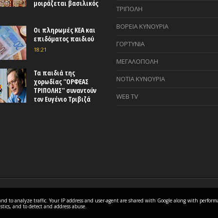
μοιράζεται βασιλικός
ΤΡΙΠΟΛΗ
ΒΟΡΕΙΑ ΚΥΝΟΥΡΙΑ
Οι πληρωμές ΚΕΑ και
επιδόματος παιδιού
ΓΟΡΤΥΝΙΑ
18:21
ΜΕΓΑΛΟΠΟΛΗ
Τα παιδιά της
ΝΟΤΙΑ ΚΥΝΟΥΡΙΑ
χορωδίας ''ΟΡΦΕΑΣ
ΤΡΙΠΟΛΗΣ'' συναντούν
WEB TV
τον Ευγένιο Τριβιζά
es and to analyze traffic. Your IP address and user-agent are shared with Google along with perfor
istics, and to detect and address abuse.