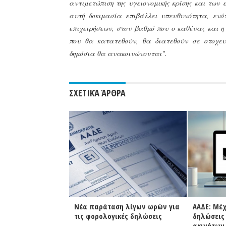
αντιμετώπιση της υγειονομικής κρίσης και των 
αυτή δοκιμασία επιβάλλει υπευθυνότητα, ενό
επιχειρήσεων, στον βαθμό που ο καθένας και η
που θα κατατεθούν, θα διατεθούν σε στοχευμέ
δημόσια θα ανακοινώνονται".
ΣΧΕΤΙΚΆ ΆΡΘΡΑ
αση λίγων ωρών για
ΑΑΔΕ: Μέχρι 23 Σεπτεμβρίου οι
Λήγει σ
γικές δηλώσεις
δηλώσεις Covid για εκμισθωτές
τις φορ
ακινήτων