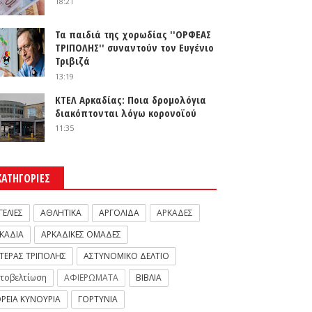
18:21
Τα παιδιά της χορωδίας ''ΟΡΦΕΑΣ
ΤΡΙΠΟΛΗΣ'' συναντούν τον Ευγένιο
Τριβιζά
13:19
ΚΤΕΛ Αρκαδίας: Ποια δρομολόγια
διακόπτονται λόγω κορονοϊού
11:35
ΚΑΤΗΓΟΡΙΕΣ
ΓΕΛΙΕΣ
ΑΘΛΗΤΙΚΑ
ΑΡΓΟΛΙΔΑ
ΑΡΚΑΔΕΣ
ΚΑΔΙΑ
ΑΡΚΑΔΙΚΕΣ ΟΜΑΔΕΣ
ΤΕΡΑΣ ΤΡΙΠΟΛΗΣ
ΑΣΤΥΝΟΜΙΚΟ ΔΕΛΤΙΟ
τοβελτίωση
ΑΦΙΕΡΩΜΑΤΑ
ΒΙΒΛΙΑ
ΡΕΙΑ ΚΥΝΟΥΡΙΑ
ΓΟΡΤΥΝΙΑ