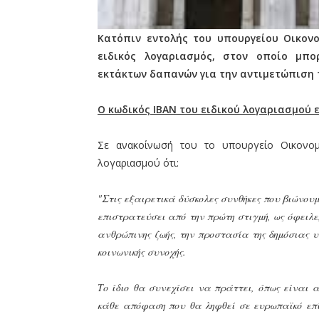
Κατόπιν εντολής του υπουργείου Οικονο
ειδικός λογαριασμός, στον οποίο μπ
εκτάκτων δαπανών για την αντιμετώπιση τ
Ο κωδικός ΙΒΑΝ του ειδικού λογαριασμού ε
Σε ανακοίνωσή του το υπουργείο Οικονομ
λογαριασμού ότι:
"Στις εξαιρετικά δύσκολες συνθήκες που βιώνουμ
επιστρατεύσει από την πρώτη στιγμή, ως όφειλε
ανθρώπινης ζωής, την προστασία της δημόσιας υγ
κοινωνικής συνοχής.
Το ίδιο θα συνεχίσει να πράττει, όπως είναι 
κάθε απόφαση που θα ληφθεί σε ευρωπαϊκό επί