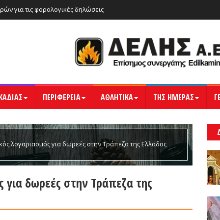
ρών για τις φορολογικές δηλώσεις
ΚΑΔΙΑΣ
ΠΕΡΙΦΕΡΕΙΑ
ΑΘΛΗΤΙΚΑ
ΤΗΣ ΗΜΕΡΑΣ
Γ
ικός λογαριασμός για δωρεές στην Τράπεζα της Ελλάδος
ς για δωρεές στην Τράπεζα της