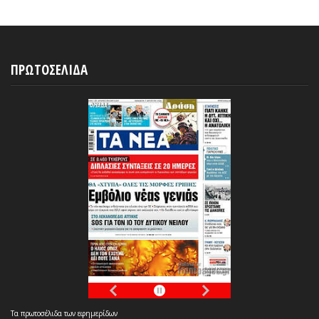
ΠΡΩΤΟΣΕΛΙΔΑ
Τα
πρωτοσέλιδα
των
εφημερίδων