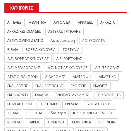
ΚΑΤΗΓΟΡΙΕΣ
ΑΓΓΕΛΙΕΣ
ΑΘΛΗΤΙΚΑ
ΑΡΓΟΛΙΔΑ
ΑΡΚΑΔΕΣ
ΑΡΚΑΔΙΑ
ΑΡΚΑΔΙΚΕΣ ΟΜΑΔΕΣ
ΑΣΤΕΡΑΣ ΤΡΙΠΟΛΗΣ
ΑΣΤΥΝΟΜΙΚΟ ΔΕΛΤΙΟ
Αυτοβελτίωση
ΑΦΙΕΡΩΜΑΤΑ
ΒΙΒΛΙΑ
ΒΟΡΕΙΑ ΚΥΝΟΥΡΙΑ
ΓΟΡΤΥΝΙΑ
Δ.Σ. ΒΟΡΕΙΑΣ ΚΥΝΟΥΡΙΑΣ
Δ.Σ. ΓΟΡΤΥΝΙΑΣ
Δ.Σ. ΜΕΓΑΛΟΠΟΛΗΣ
Δ.Σ. ΝΟΤΙΑΣ ΚΥΝΟΥΡΙΑΣ
Δ.Σ. ΤΡΙΠΟΛΗΣ
ΔΕΛΤΙΟ ΕΙΔΗΣΕΩΝ
ΔΙΑΔΡΟΜΕΣ
ΔΙΑΤΡΟΦΗ
ΔΙΚΑΣΤΙΚΑ
ΕΚΔΗΛΩΣΕΙΣ
ΕΚΔΗΛΩΣΕΙΣ LIVE
ΕΚΘΕΣΕΙΣ
ΕΚΛΟΓΕΣ
ΕΚΠΑΙΔΕΥΣΗ
ΕΛΛΑΔΑ
ΕΝΟΠΛΕΣ ΔΥΝΑΜΕΙΣ
ΕΠΙΚΑΙΡΟΤΗΤΑ
ΕΠΙΜΕΛΗΤΗΡΙΟ
ΕΠΙΣΤΗΜΕΣ
ΕΡΓΑΣΙΑ
ΕΥΗ ΤΑΤΟΥΛΗ
ΖΩΔΙΑ
ΘΡΗΣΚΕΙΑ
Ιδιαίτερα
ΙΕΡΕΣ ΜΟΝΕΣ-ΕΚΚΛΗΣΙΕΣ
ΙΣΤΟΡΙΑ
ΚΑΙΡΟΣ
ΚΟΙΝΩΝΙΑ
ΚΟΙΝΩΝΙΚΑ
ΚΟΡΙΝΘΙΑ