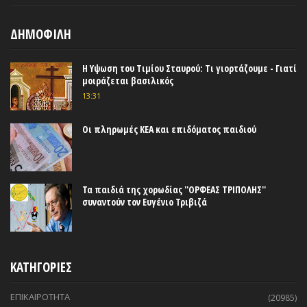
ΔΗΜΟΦΙΛΗ
Η Υψωση του Τιμίου Σταυρού: Τι γιορτάζουμε - Γιατί
μοιράζεται βασιλικός
13:31
Οι πληρωμές ΚΕΑ και επιδόματος παιδιού
Τα παιδιά της χορωδίας ''ΟΡΦΕΑΣ ΤΡΙΠΟΛΗΣ''
συναντούν τον Ευγένιο Τριβιζά
ΚΑΤΗΓΟΡΙΕΣ
ΕΠΙΚΑΙΡΟΤΗΤΑ
(20985)