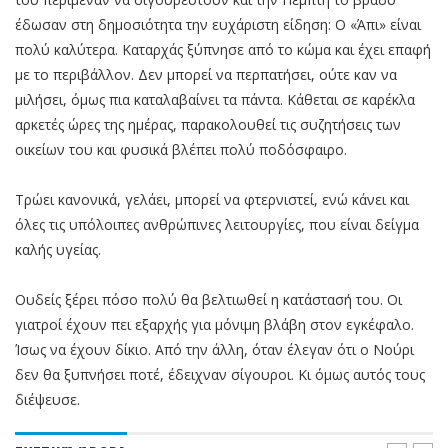
έδωσαν στη δημοσιότητα την ευχάριστη είδηση: Ο «Άπι» είναι
πολύ καλύτερα. Καταρχάς ξύπνησε από το κώμα και έχει επαφή
με το περιβάλλον. Δεν μπορεί να περπατήσει, ούτε καν να
μιλήσει, όμως πια καταλαβαίνει τα πάντα. Κάθεται σε καρέκλα
αρκετές ώρες της ημέρας, παρακολουθεί τις συζητήσεις των
οικείων του και φυσικά βλέπει πολύ ποδόσφαιρο.
Τρώει κανονικά, γελάει, μπορεί να φτερνιστεί, ενώ κάνει και
όλες τις υπόλοιπες ανθρώπινες λειτουργίες, που είναι δείγμα
καλής υγείας.
Ουδείς ξέρει πόσο πολύ θα βελτιωθεί η κατάστασή του. Οι
γιατροί έχουν πει εξαρχής για μόνιμη βλάβη στον εγκέφαλο.
Ίσως να έχουν δίκιο. Από την άλλη, όταν έλεγαν ότι ο Νούρι
δεν θα ξυπνήσει ποτέ, έδειχναν σίγουροι. Κι όμως αυτός τους
διέψευσε.