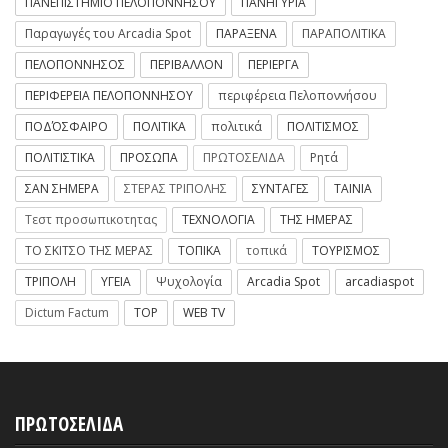
ΠΑΝΕΠΙΣΤΗΜΙΟ ΠΕΛΟΠΟΝΝΗΣΟΥ
ΠΑΝΗΓΥΡΙΑ
Παραγωγές του Arcadia Spot
ΠΑΡΑΞΕΝΑ
ΠΑΡΑΠΟΛΙΤΙΚΑ
ΠΕΛΟΠΟΝΝΗΣΟΣ
ΠΕΡΙΒΑΛΛΟΝ
ΠΕΡΙΕΡΓΑ
ΠΕΡΙΦΕΡΕΙΑ ΠΕΛΟΠΟΝΝΗΣΟΥ
περιφέρεια Πελοποννήσου
ΠΟΔΌΣΦΑΙΡΟ
ΠΟΛΙΤΙΚΑ
πολιτικά
ΠΟΛΙΤΙΣΜΟΣ
ΠΟΛΙΤΙΣΤΙΚΑ
ΠΡΟΣΩΠΑ
ΠΡΩΤΟΣΕΛΙΔΑ
Ρητά
ΣΑΝ ΣΗΜΕΡΑ
ΣΤΕΡΑΣ ΤΡΙΠΟΛΗΣ
ΣΥΝΤΑΓΕΣ
ΤΑΙΝΙΑ
Τεστ προσωπικοτητας
ΤΕΧΝΟΛΟΓΙΑ
ΤΗΣ ΗΜΕΡΑΣ
ΤΟ ΣΚΙΤΣΟ ΤΗΣ ΜΕΡΑΣ
ΤΟΠΙΚΑ
τοπικά
ΤΟΥΡΙΣΜΟΣ
ΤΡΙΠΟΛΗ
ΥΓΕΙΑ
Ψυχολογία
Arcadia Spot
arcadiaspot
Dictum Factum
TOP
WEB TV
ΠΡΩΤΟΣΕΛΙΔΑ