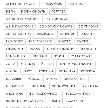
ΑΣΤΥΝΟΜΙΚΟ ΔΕΛΤΙΟ
Αυτοβελτίωση
ΑΦΙΕΡΩΜΑΤΑ
ΒΙΒΛΙΑ
ΒΟΡΕΙΑ ΚΥΝΟΥΡΙΑ
ΓΟΡΤΥΝΙΑ
Δ.Σ. ΒΟΡΕΙΑΣ ΚΥΝΟΥΡΙΑΣ
Δ.Σ. ΓΟΡΤΥΝΙΑΣ
Δ.Σ. ΜΕΓΑΛΟΠΟΛΗΣ
Δ.Σ. ΝΟΤΙΑΣ ΚΥΝΟΥΡΙΑΣ
Δ.Σ. ΤΡΙΠΟΛΗΣ
ΔΕΛΤΙΟ ΕΙΔΗΣΕΩΝ
ΔΙΑΔΡΟΜΕΣ
ΔΙΑΤΡΟΦΗ
ΔΙΚΑΣΤΙΚΑ
ΕΚΔΗΛΩΣΕΙΣ
ΕΚΔΗΛΩΣΕΙΣ LIVE
ΕΚΘΕΣΕΙΣ
ΕΚΛΟΓΕΣ
ΕΚΠΑΙΔΕΥΣΗ
ΕΛΛΑΔΑ
ΕΝΟΠΛΕΣ ΔΥΝΑΜΕΙΣ
ΕΠΙΚΑΙΡΟΤΗΤΑ
ΕΠΙΜΕΛΗΤΗΡΙΟ
ΕΠΙΣΤΗΜΕΣ
ΕΡΓΑΣΙΑ
ΕΥΗ ΤΑΤΟΥΛΗ
ΖΩΔΙΑ
ΘΡΗΣΚΕΙΑ
Ιδιαίτερα
ΙΕΡΕΣ ΜΟΝΕΣ-ΕΚΚΛΗΣΙΕΣ
ΙΣΤΟΡΙΑ
ΚΑΙΡΟΣ
ΚΟΙΝΩΝΙΑ
ΚΟΙΝΩΝΙΚΑ
ΚΟΡΙΝΘΙΑ
Κορωνοϊός
ΚΟΣΜΟΣ
ΛΑΚΩΝΙΑ
ΜΑΜΑ ΚΑΙ ΠΑΙΔΙ
ΜΕΓΑΛΟΠΟΛΗ
ΜΕΣΣΗΝΙΑ
ΝΟΤΙΑ ΚΥΝΟΥΡΙΑ
ΟΙΚΟΓΕΝΕΙΑ
ΟΙΚΟΝΟΜΙΑ
Π.Σ. ΠΕΛΟΠΟΝΝΗΣΟΥ
ΠΑΓΚΟΣΜΙΑ ΗΜΕΡΑ
ΠΑΓΚΟΣΜΙΟ ΚΥΠΕΛΛΟ 2014
ΠΑΙΔΕΙΑ
ΠΑΛΛΑΔΙΟΝ