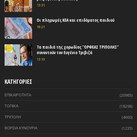
13:31
Οι πληρωμές ΚΕΑ και επιδόματος παιδιού
18:21
Τα παιδιά της χορωδίας ''ΟΡΦΕΑΣ ΤΡΙΠΟΛΗΣ''
συναντούν τον Ευγένιο Τριβιζά
13:19
ΚΑΤΗΓΟΡΙΕΣ
ΕΠΙΚΑΙΡΟΤΗΤΑ
(20985)
ΤΟΠΙΚΑ
(18298)
ΤΡΙΠΟΛΗ
(4660)
ΒΟΡΕΙΑ ΚΥΝΟΥΡΙΑ
(1235)