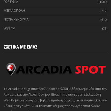
ΓΟΡΤΥΝΙΑ
(1069)
ΜΕΓΑΛΟΠΟΛΗ
(712)
ΝΟΤΙΑ ΚΥΝΟΥΡΙΑ
(610)
WEB TV
(75)
ΣΧΕΤΙΚΑ ΜΕ ΕΜΑΣ
Το ArcadiaSpot.gr αποτελεί μία Ιστοσελίδα Ειδήσεων με νέα από την
Αρκαδία και την Πελοπόννησο. Είναι η πιο σύγχρονη εξελιγμένη
WebTV με τεχνολογία υψηλών προδιαγραφών, με εκπομπές και live
κάλυψη γεγονότων. Οι τηλεοπτικές μας παραγωγές αποτελούν