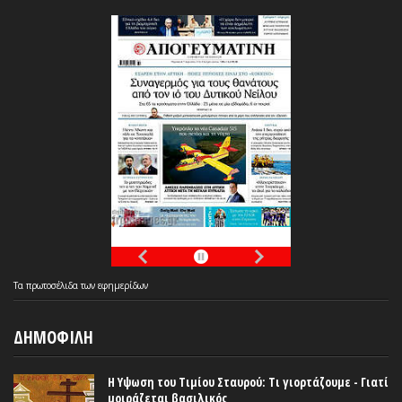
Τα
πρωτοσέλιδα
των
εφημερίδων
ΔΗΜΟΦΙΛΗ
Η Υψωση του Τιμίου Σταυρού: Τι γιορτάζουμε - Γιατί
μοιράζεται βασιλικός