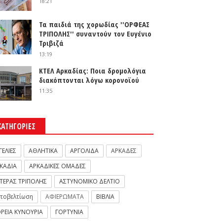
18:21
Τα παιδιά της χορωδίας ''ΟΡΦΕΑΣ
ΤΡΙΠΟΛΗΣ'' συναντούν τον Ευγένιο
Τριβιζά
13:19
ΚΤΕΛ Αρκαδίας: Ποια δρομολόγια
διακόπτονται λόγω κορονοϊού
11:35
ΚΑΤΗΓΟΡΙΕΣ
ΓΕΛΙΕΣ
ΑΘΛΗΤΙΚΑ
ΑΡΓΟΛΙΔΑ
ΑΡΚΑΔΕΣ
ΚΑΔΙΑ
ΑΡΚΑΔΙΚΕΣ ΟΜΑΔΕΣ
ΤΕΡΑΣ ΤΡΙΠΟΛΗΣ
ΑΣΤΥΝΟΜΙΚΟ ΔΕΛΤΙΟ
τοβελτίωση
ΑΦΙΕΡΩΜΑΤΑ
ΒΙΒΛΙΑ
ΡΕΙΑ ΚΥΝΟΥΡΙΑ
ΓΟΡΤΥΝΙΑ