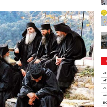
ΑΓ
ΑΡ
ΑΣ
Αυ
ΒΟ