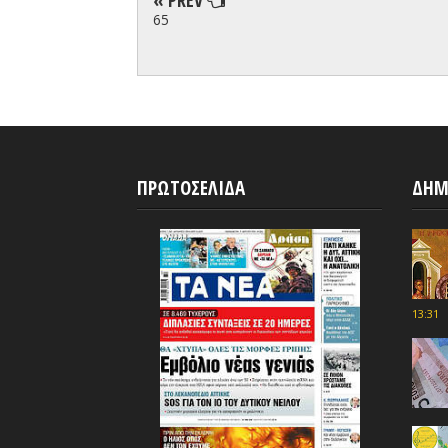
65
ΠΡΩΤΟΣΕΛΙΔΑ
ΔΗΜ
13:31