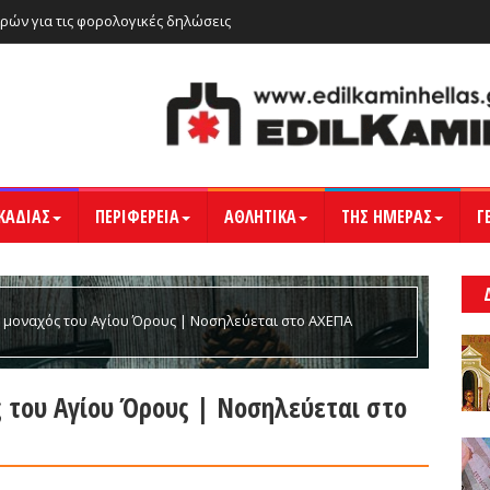
ρών για τις φορολογικές δηλώσεις
ΚΑΔΙΑΣ
ΠΕΡΙΦΕΡΕΙΑ
ΑΘΛΗΤΙΚΑ
ΤΗΣ ΗΜΕΡΑΣ
Γ
 μοναχός του Αγίου Όρους | Νοσηλεύεται στο ΑΧΕΠΑ
 του Αγίου Όρους | Νοσηλεύεται στο