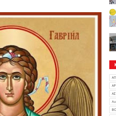
ΑΓ
ΑΡ
ΑΣ
Αυ
ΒΟ