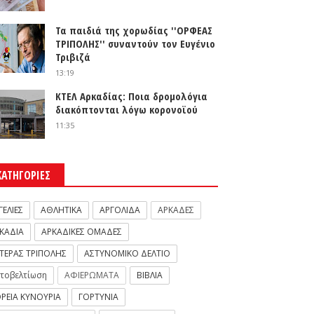
Τα παιδιά της χορωδίας ''ΟΡΦΕΑΣ
ΤΡΙΠΟΛΗΣ'' συναντούν τον Ευγένιο
Τριβιζά
13:19
ΚΤΕΛ Αρκαδίας: Ποια δρομολόγια
διακόπτονται λόγω κορονοϊού
11:35
ΚΑΤΗΓΟΡΙΕΣ
ΓΕΛΙΕΣ
ΑΘΛΗΤΙΚΑ
ΑΡΓΟΛΙΔΑ
ΑΡΚΑΔΕΣ
ΚΑΔΙΑ
ΑΡΚΑΔΙΚΕΣ ΟΜΑΔΕΣ
ΤΕΡΑΣ ΤΡΙΠΟΛΗΣ
ΑΣΤΥΝΟΜΙΚΟ ΔΕΛΤΙΟ
τοβελτίωση
ΑΦΙΕΡΩΜΑΤΑ
ΒΙΒΛΙΑ
ΡΕΙΑ ΚΥΝΟΥΡΙΑ
ΓΟΡΤΥΝΙΑ