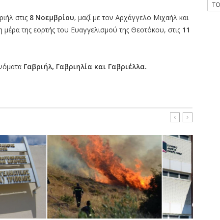
T
ιήλ στις
8 Νοεμβρίου
, μαζί με τον Αρχάγγελο Μιχαήλ και
νη μέρα της εορτής του Ευαγγελισμού της Θεοτόκου, στις
11
ονόματα
Γαβριήλ, Γαβριηλία και Γαβριέλλα.