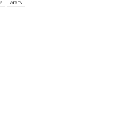
OP
WEB TV