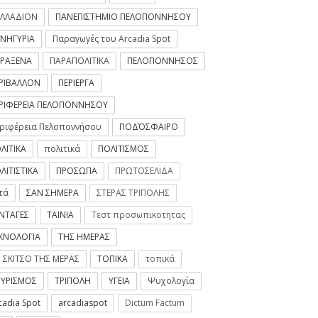
ΛΛΑΔΙΟΝ
ΠΑΝΕΠΙΣΤΗΜΙΟ ΠΕΛΟΠΟΝΝΗΣΟΥ
ΝΗΓΥΡΙΑ
Παραγωγές του Arcadia Spot
ΡΑΞΕΝΑ
ΠΑΡΑΠΟΛΙΤΙΚΑ
ΠΕΛΟΠΟΝΝΗΣΟΣ
ΡΙΒΑΛΛΟΝ
ΠΕΡΙΕΡΓΑ
ΡΙΦΕΡΕΙΑ ΠΕΛΟΠΟΝΝΗΣΟΥ
ριφέρεια Πελοποννήσου
ΠΟΔΌΣΦΑΙΡΟ
ΛΙΤΙΚΑ
πολιτικά
ΠΟΛΙΤΙΣΜΟΣ
ΛΙΤΙΣΤΙΚΑ
ΠΡΟΣΩΠΑ
ΠΡΩΤΟΣΕΛΙΔΑ
τά
ΣΑΝ ΣΗΜΕΡΑ
ΣΤΕΡΑΣ ΤΡΙΠΟΛΗΣ
ΝΤΑΓΕΣ
ΤΑΙΝΙΑ
Τεστ προσωπικοτητας
ΧΝΟΛΟΓΙΑ
ΤΗΣ ΗΜΕΡΑΣ
 ΣΚΙΤΣΟ ΤΗΣ ΜΕΡΑΣ
ΤΟΠΙΚΑ
τοπικά
ΥΡΙΣΜΟΣ
ΤΡΙΠΟΛΗ
ΥΓΕΙΑ
Ψυχολογία
cadia Spot
arcadiaspot
Dictum Factum