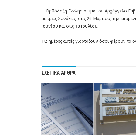
Η Ορθόδοξη Εκκλησία τιμά τον Αρχάγγελο Γαβρ
με τρεις Συνάξεις, στις 26 Μαρτίου, την επόμε
Ιουνίου
και στις
13 Ιουλίου
.
Τις ημέρες αυτές γιορτάζουν όσοι φέρουν τα 
ΣΧΕΤΙΚΆ ΆΡΘΡΑ