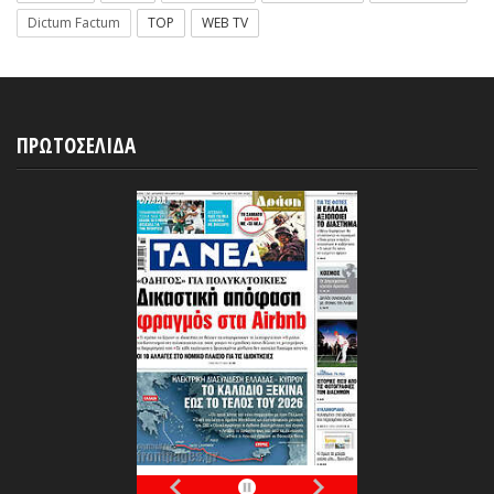
Dictum Factum
TOP
WEB TV
ΠΡΩΤΟΣΕΛΙΔΑ