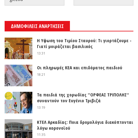
ΔΗΜΟΦΙΛΕΙΣ ΑΝΑΡΤΗΣΕΙΣ
Η Υψωση του Τιμίου Σταυρού: Τι γιορτάζουμε -
Γιατί μοιράζεται βασιλικός
13:31
Οι πληρωμές ΚΕΑ και επιδόματος παιδιού
18:21
Τα παιδιά της χορωδίας ''ΟΡΦΕΑΣ ΤΡΙΠΟΛΗΣ''
συναντούν τον Ευγένιο Τριβιζά
13:19
ΚΤΕΛ Αρκαδίας: Ποια δρομολόγια διακόπτονται
λόγω κορονοϊού
11:35