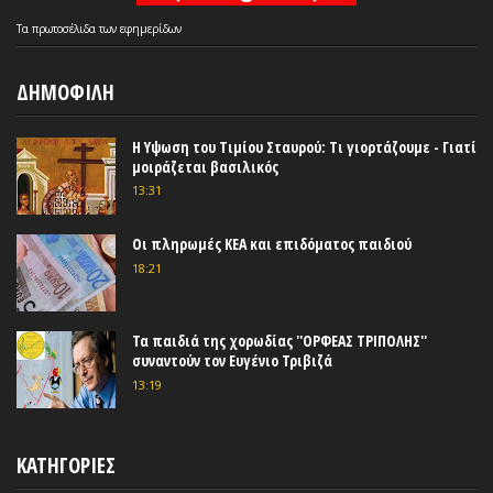
Τα
πρωτοσέλιδα
των
εφημερίδων
ΔΗΜΟΦΙΛΗ
Η Υψωση του Τιμίου Σταυρού: Τι γιορτάζουμε - Γιατί
μοιράζεται βασιλικός
13:31
Οι πληρωμές ΚΕΑ και επιδόματος παιδιού
18:21
Τα παιδιά της χορωδίας ''ΟΡΦΕΑΣ ΤΡΙΠΟΛΗΣ''
συναντούν τον Ευγένιο Τριβιζά
13:19
ΚΑΤΗΓΟΡΙΕΣ