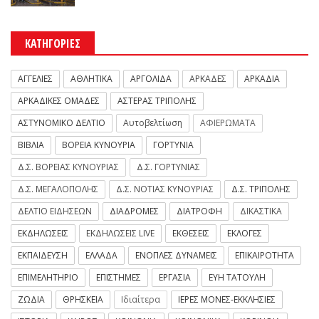
ΚΑΤΗΓΟΡΙΕΣ
ΑΓΓΕΛΙΕΣ
ΑΘΛΗΤΙΚΑ
ΑΡΓΟΛΙΔΑ
ΑΡΚΑΔΕΣ
ΑΡΚΑΔΙΑ
ΑΡΚΑΔΙΚΕΣ ΟΜΑΔΕΣ
ΑΣΤΕΡΑΣ ΤΡΙΠΟΛΗΣ
ΑΣΤΥΝΟΜΙΚΟ ΔΕΛΤΙΟ
Αυτοβελτίωση
ΑΦΙΕΡΩΜΑΤΑ
ΒΙΒΛΙΑ
ΒΟΡΕΙΑ ΚΥΝΟΥΡΙΑ
ΓΟΡΤΥΝΙΑ
Δ.Σ. ΒΟΡΕΙΑΣ ΚΥΝΟΥΡΙΑΣ
Δ.Σ. ΓΟΡΤΥΝΙΑΣ
Δ.Σ. ΜΕΓΑΛΟΠΟΛΗΣ
Δ.Σ. ΝΟΤΙΑΣ ΚΥΝΟΥΡΙΑΣ
Δ.Σ. ΤΡΙΠΟΛΗΣ
ΔΕΛΤΙΟ ΕΙΔΗΣΕΩΝ
ΔΙΑΔΡΟΜΕΣ
ΔΙΑΤΡΟΦΗ
ΔΙΚΑΣΤΙΚΑ
ΕΚΔΗΛΩΣΕΙΣ
ΕΚΔΗΛΩΣΕΙΣ LIVE
ΕΚΘΕΣΕΙΣ
ΕΚΛΟΓΕΣ
ΕΚΠΑΙΔΕΥΣΗ
ΕΛΛΑΔΑ
ΕΝΟΠΛΕΣ ΔΥΝΑΜΕΙΣ
ΕΠΙΚΑΙΡΟΤΗΤΑ
ΕΠΙΜΕΛΗΤΗΡΙΟ
ΕΠΙΣΤΗΜΕΣ
ΕΡΓΑΣΙΑ
ΕΥΗ ΤΑΤΟΥΛΗ
ΖΩΔΙΑ
ΘΡΗΣΚΕΙΑ
Ιδιαίτερα
ΙΕΡΕΣ ΜΟΝΕΣ-ΕΚΚΛΗΣΙΕΣ