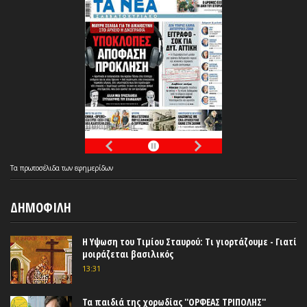
Τα
πρωτοσέλιδα
των
εφημερίδων
ΔΗΜΟΦΙΛΗ
Η Υψωση του Τιμίου Σταυρού: Τι γιορτάζουμε - Γιατί
μοιράζεται βασιλικός
13:31
Τα παιδιά της χορωδίας ''ΟΡΦΕΑΣ ΤΡΙΠΟΛΗΣ''