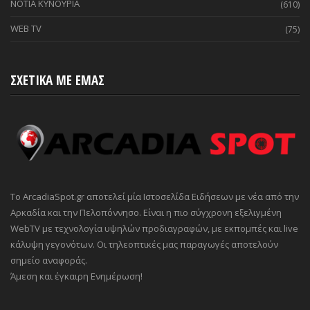
ΝΟΤΙΑ ΚΥΝΟΥΡΙΑ
(610)
WEB TV
(75)
ΣΧΕΤΙΚΑ ΜΕ ΕΜΑΣ
Το ArcadiaSpot.gr αποτελεί μία Ιστοσελίδα Ειδήσεων με νέα από την
Αρκαδία και την Πελοπόννησο. Είναι η πιο σύγχρονη εξελιγμένη
WebTV με τεχνολογία υψηλών προδιαγραφών, με εκπομπές και live
κάλυψη γεγονότων. Οι τηλεοπτικές μας παραγωγές αποτελούν
σημείο αναφοράς.
Άμεση και έγκαιρη Ενημέρωση!