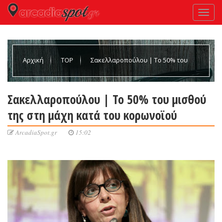
Αρχική
TOP
Σακελλαροπούλου | Το 50% του
μισθού της στη μάχη κατά του κορωνοϊού
Σακελλαροπούλου | Το 50% του μισθού
της στη μάχη κατά του κορωνοϊού
ArcadiaSpot.gr
15:02