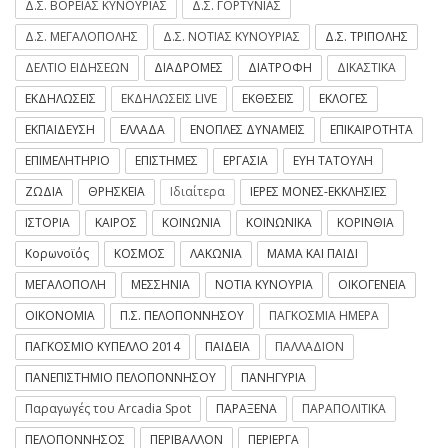
Δ.Σ. ΒΟΡΕΙΑΣ ΚΥΝΟΥΡΙΑΣ
Δ.Σ. ΓΟΡΤΥΝΙΑΣ
Δ.Σ. ΜΕΓΑΛΟΠΟΛΗΣ
Δ.Σ. ΝΟΤΙΑΣ ΚΥΝΟΥΡΙΑΣ
Δ.Σ. ΤΡΙΠΟΛΗΣ
ΔΕΛΤΙΟ ΕΙΔΗΣΕΩΝ
ΔΙΑΔΡΟΜΕΣ
ΔΙΑΤΡΟΦΗ
ΔΙΚΑΣΤΙΚΑ
ΕΚΔΗΛΩΣΕΙΣ
ΕΚΔΗΛΩΣΕΙΣ LIVE
ΕΚΘΕΣΕΙΣ
ΕΚΛΟΓΕΣ
ΕΚΠΑΙΔΕΥΣΗ
ΕΛΛΑΔΑ
ΕΝΟΠΛΕΣ ΔΥΝΑΜΕΙΣ
ΕΠΙΚΑΙΡΟΤΗΤΑ
ΕΠΙΜΕΛΗΤΗΡΙΟ
ΕΠΙΣΤΗΜΕΣ
ΕΡΓΑΣΙΑ
ΕΥΗ ΤΑΤΟΥΛΗ
ΖΩΔΙΑ
ΘΡΗΣΚΕΙΑ
Ιδιαίτερα
ΙΕΡΕΣ ΜΟΝΕΣ-ΕΚΚΛΗΣΙΕΣ
ΙΣΤΟΡΙΑ
ΚΑΙΡΟΣ
ΚΟΙΝΩΝΙΑ
ΚΟΙΝΩΝΙΚΑ
ΚΟΡΙΝΘΙΑ
Κορωνοϊός
ΚΟΣΜΟΣ
ΛΑΚΩΝΙΑ
ΜΑΜΑ ΚΑΙ ΠΑΙΔΙ
ΜΕΓΑΛΟΠΟΛΗ
ΜΕΣΣΗΝΙΑ
ΝΟΤΙΑ ΚΥΝΟΥΡΙΑ
ΟΙΚΟΓΕΝΕΙΑ
ΟΙΚΟΝΟΜΙΑ
Π.Σ. ΠΕΛΟΠΟΝΝΗΣΟΥ
ΠΑΓΚΟΣΜΙΑ ΗΜΕΡΑ
ΠΑΓΚΟΣΜΙΟ ΚΥΠΕΛΛΟ 2014
ΠΑΙΔΕΙΑ
ΠΑΛΛΑΔΙΟΝ
ΠΑΝΕΠΙΣΤΗΜΙΟ ΠΕΛΟΠΟΝΝΗΣΟΥ
ΠΑΝΗΓΥΡΙΑ
Παραγωγές του Arcadia Spot
ΠΑΡΑΞΕΝΑ
ΠΑΡΑΠΟΛΙΤΙΚΑ
ΠΕΛΟΠΟΝΝΗΣΟΣ
ΠΕΡΙΒΑΛΛΟΝ
ΠΕΡΙΕΡΓΑ