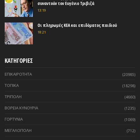
συναντούν τον Ευγένιο Τριβιζά
13:19
Οι πληρωμές ΚΕΑ και επιδόματος παιδιού
18:21
ΚΑΤΗΓΟΡΙΕΣ
ΕΠΙΚΑΙΡΟΤΗΤΑ
(20985)
ΤΟΠΙΚΑ
(18298)
ΤΡΙΠΟΛΗ
(4660)
ΒΟΡΕΙΑ ΚΥΝΟΥΡΙΑ
(1235)
ΓΟΡΤΥΝΙΑ
(1069)
ΜΕΓΑΛΟΠΟΛΗ
(712)