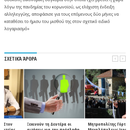
λόγω της πανδημίας του κορωνοϊού, ως ελάχιστη ένδειξη
αλληλεγγύης, αποφάσισε για τους επόμενους δύο μήνες να
καταθέσει το ήμισυ του μισθού της στον σχετικό ειδικό
λογαριασμό»
ΣΧΕΤΙΚΆ ΆΡΘΡΑ
Ξεκινούν τη Δευτέρα οι
Μητροπολίτης Γόρτυνος και
αιτήσεις για την πρόσληψη
Μεγαλόπολεως Ιερεμίας: