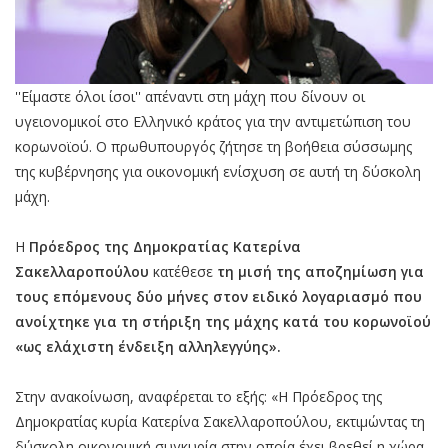
''Είμαστε όλοι ίσοι'' απέναντι στη μάχη που δίνουν οι
υγειονομικοί στο Ελληνικό κράτος για την αντιμετώπιση του
κορωνοϊού. Ο πρωθυπουργός ζήτησε τη βοήθεια σύσσωμης
της κυβέρνησης για οικονομική ενίσχυση σε αυτή τη δύσκολη
μάχη.
H
Πρόεδρος της Δημοκρατίας Κατερίνα
Σακελλαροπούλου
κατέθεσε
τη μισή της αποζημίωση για
τους επόμενους δύο μήνες στον ειδικό λογαριασμό που
ανοίχτηκε για τη στήριξη της μάχης κατά του κορωνοϊού
«ως ελάχιστη ένδειξη αλληλεγγύης».
Στην ανακοίνωση, αναφέρεται το εξής: «Η Πρόεδρος της
Δημοκρατίας κυρία Κατερίνα Σακελλαροπούλου, εκτιμώντας τη
δύσκολη οικονομική συγκυρία στην οποία έχει βρεθεί η χώρα