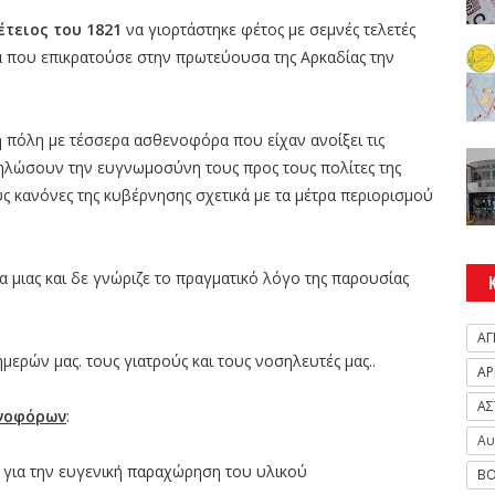
έτειος του 1821
να γιορτάστηκε φέτος με σεμνές τελετές
α που επικρατούσε στην πρωτεύουσα της Αρκαδίας την
 πόλη με τέσσερα ασθενοφόρα που είχαν ανοίξει τις
δηλώσουν την ευγνωμοσύνη τους προς τους πολίτες της
 κανόνες της κυβέρνησης σχετικά με τα μέτρα περιορισμού
 μιας και δε γνώριζε το πραγματικό λόγο της παρουσίας
ΑΓ
ερών μας. τους γιατρούς και τους νοσηλευτές μας..
ΑΡ
ΑΣ
ενοφόρων
:
Αυ
για την ευγενική παραχώρηση του υλικού
ΒΟ