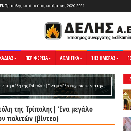
ΙΕΚ Τρίπολης κατά το έτος κατάρτισης 2020-2021
ΚΑΔΙΑΣ
ΠΕΡΙΦΕΡΕΙΑ
ΑΘΛΗΤΙΚΑ
ΤΗΣ ΗΜΕΡΑΣ
Γ
 στη πόλη της Τρίπολης| Ένα μεγάλο ευχαριστώ για την
όλη της Τρίπολης| Ένα μεγάλο
ων πολιτών (βίντεο)