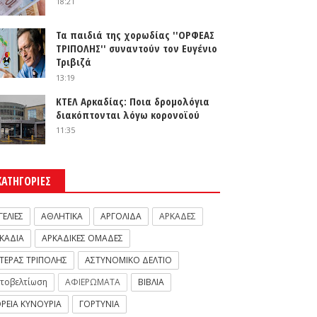
18:21
Τα παιδιά της χορωδίας ''ΟΡΦΕΑΣ
ΤΡΙΠΟΛΗΣ'' συναντούν τον Ευγένιο
Τριβιζά
13:19
ΚΤΕΛ Αρκαδίας: Ποια δρομολόγια
διακόπτονται λόγω κορονοϊού
11:35
ΚΑΤΗΓΟΡΙΕΣ
ΓΕΛΙΕΣ
ΑΘΛΗΤΙΚΑ
ΑΡΓΟΛΙΔΑ
ΑΡΚΑΔΕΣ
ΚΑΔΙΑ
ΑΡΚΑΔΙΚΕΣ ΟΜΑΔΕΣ
ΤΕΡΑΣ ΤΡΙΠΟΛΗΣ
ΑΣΤΥΝΟΜΙΚΟ ΔΕΛΤΙΟ
τοβελτίωση
ΑΦΙΕΡΩΜΑΤΑ
ΒΙΒΛΙΑ
ΡΕΙΑ ΚΥΝΟΥΡΙΑ
ΓΟΡΤΥΝΙΑ