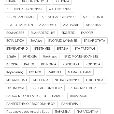
ΒΙΒΛΙΑ
ΒΟΡΕΙΑ ΚΥΝΟΥΡΙΑ
ΓΟΡΤΥΝΙΑ
Δ.Σ. ΒΟΡΕΙΑΣ ΚΥΝΟΥΡΙΑΣ
Δ.Σ. ΓΟΡΤΥΝΙΑΣ
Δ.Σ. ΜΕΓΑΛΟΠΟΛΗΣ
Δ.Σ. ΝΟΤΙΑΣ ΚΥΝΟΥΡΙΑΣ
Δ.Σ. ΤΡΙΠΟΛΗΣ
ΔΕΛΤΙΟ ΕΙΔΗΣΕΩΝ
ΔΙΑΔΡΟΜΕΣ
ΔΙΑΤΡΟΦΗ
ΔΙΚΑΣΤΙΚΑ
ΕΚΔΗΛΩΣΕΙΣ
ΕΚΔΗΛΩΣΕΙΣ LIVE
ΕΚΘΕΣΕΙΣ
ΕΚΛΟΓΕΣ
ΕΚΠΑΙΔΕΥΣΗ
ΕΛΛΑΔΑ
ΕΝΟΠΛΕΣ ΔΥΝΑΜΕΙΣ
ΕΠΙΚΑΙΡΟΤΗΤΑ
ΕΠΙΜΕΛΗΤΗΡΙΟ
ΕΠΙΣΤΗΜΕΣ
ΕΡΓΑΣΙΑ
ΕΥΗ ΤΑΤΟΥΛΗ
ΖΩΔΙΑ
ΘΡΗΣΚΕΙΑ
Ιδιαίτερα
ΙΕΡΕΣ ΜΟΝΕΣ-ΕΚΚΛΗΣΙΕΣ
ΙΣΤΟΡΙΑ
ΚΑΙΡΟΣ
ΚΟΙΝΩΝΙΑ
ΚΟΙΝΩΝΙΚΑ
ΚΟΡΙΝΘΙΑ
Κορωνοϊός
ΚΟΣΜΟΣ
ΛΑΚΩΝΙΑ
ΜΑΜΑ ΚΑΙ ΠΑΙΔΙ
ΜΕΓΑΛΟΠΟΛΗ
ΜΕΣΣΗΝΙΑ
ΝΟΤΙΑ ΚΥΝΟΥΡΙΑ
ΟΙΚΟΓΕΝΕΙΑ
ΟΙΚΟΝΟΜΙΑ
Π.Σ. ΠΕΛΟΠΟΝΝΗΣΟΥ
ΠΑΓΚΟΣΜΙΑ ΗΜΕΡΑ
ΠΑΓΚΟΣΜΙΟ ΚΥΠΕΛΛΟ 2014
ΠΑΙΔΕΙΑ
ΠΑΛΛΑΔΙΟΝ
ΠΑΝΕΠΙΣΤΗΜΙΟ ΠΕΛΟΠΟΝΝΗΣΟΥ
ΠΑΝΗΓΥΡΙΑ
Παραγωγές του Arcadia Spot
ΠΑΡΑΞΕΝΑ
ΠΑΡΑΠΟΛΙΤΙΚΑ