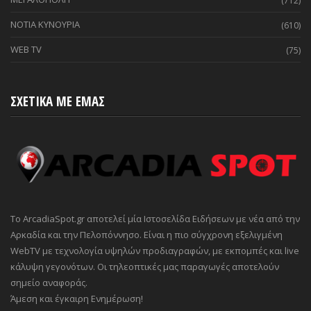
(712)
ΝΟΤΙΑ ΚΥΝΟΥΡΙΑ
(610)
WEB TV
(75)
ΣΧΕΤΙΚΑ ΜΕ ΕΜΑΣ
Το ArcadiaSpot.gr αποτελεί μία Ιστοσελίδα Ειδήσεων με νέα από την
Αρκαδία και την Πελοπόννησο. Είναι η πιο σύγχρονη εξελιγμένη
WebTV με τεχνολογία υψηλών προδιαγραφών, με εκπομπές και live
κάλυψη γεγονότων. Οι τηλεοπτικές μας παραγωγές αποτελούν
σημείο αναφοράς.
Άμεση και έγκαιρη Ενημέρωση!