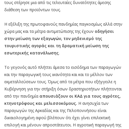
τους στέρησε μια από τις τελευταίες δυνατότητες άμεσης
διάθεση των προϊόντων τους.
Η εξέλιξη της πρωτοφανούς πανδημίας παγκοσμίως αλλά στην
χώρα μας και τα μέτρα αντιμετώπισης της έχουν
οδηγήσει
στην μείωση των εξαγωγών, τον μηδενισμό της
τουριστικής αγοράς και τη δραματική μείωση της
εσωτερικής κατανάλωσης
.
Το γεγονός αυτό πλήττει άμεσα το εισόδημα των παραγωγών
και την παραγωγική τους ικανότητα και και το μέλλον των
εκμεταλλεύσεων τους. Όμως από τα μέτρα που εξήγγειλε η
Κυβέρνηση για την στήριξη όσων δραστηριοτήτων πλήττονται
από την πανδημία
απουσιάζουν οι ΚΑΔ για τους αγρότες,
κτηνοτρόφους και μελισσοκόμους.
Η ανησυχία των
παραγωγών της Αρκαδίας και της Πελοποννήσου είναι
δικαιολογημένη αφού βλέπουν ότι έχει γίνει επιλεκτική
επιλογή και μένουν απροστάτευτοι. Η αγροτική παραγωγή της