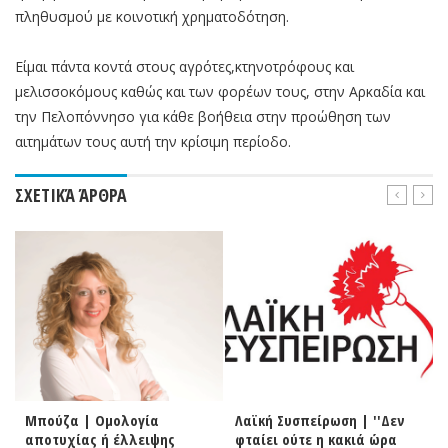
πληθυσμού με κοινοτική χρηματοδότηση.
Είμαι πάντα κοντά στους αγρότες,κτηνοτρόφους και
μελισσοκόμους καθώς και των φορέων τους, στην Αρκαδία και
την Πελοπόννησο για κάθε βοήθεια στην προώθηση των
αιτημάτων τους αυτή την κρίσιμη περίοδο.
ΣΧΕΤΙΚΆ ΆΡΘΡΑ
Λαϊκή Συσπείρωση | ''Δεν
Γούργαρης για ελεγχόμενη
φταίει ούτε η κακιά ώρα
στάθμευση στη Τρίπολη |