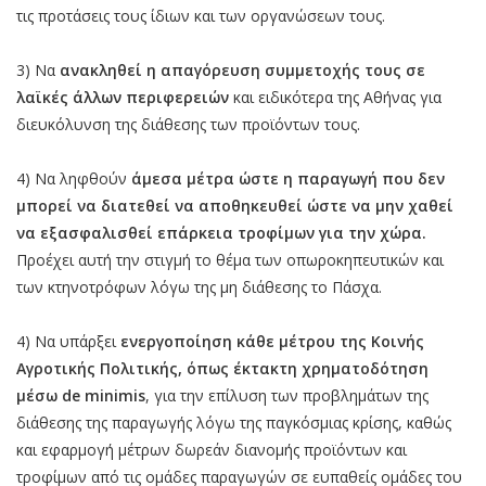
τις προτάσεις τους ίδιων και των οργανώσεων τους.
3) Να
ανακληθεί η απαγόρευση συμμετοχής τους σε
λαϊκές άλλων περιφερειών
και ειδικότερα της Αθήνας για
διευκόλυνση της διάθεσης των προϊόντων τους.
4) Να ληφθούν
άμεσα μέτρα ώστε η παραγωγή που δεν
μπορεί να διατεθεί να αποθηκευθεί ώστε να μην χαθεί
να εξασφαλισθεί επάρκεια τροφίμων για την χώρα.
Προέχει αυτή την στιγμή το θέμα των οπωροκηπευτικών και
των κτηνοτρόφων λόγω της μη διάθεσης το Πάσχα.
4) Να υπάρξει
ενεργοποίηση κάθε μέτρου της Κοινής
Αγροτικής Πολιτικής, όπως έκτακτη χρηματοδότηση
μέσω de minimis
, για την επίλυση των προβλημάτων της
διάθεσης της παραγωγής λόγω της παγκόσμιας κρίσης, καθώς
και εφαρμογή μέτρων δωρεάν διανομής προϊόντων και
τροφίμων από τις ομάδες παραγωγών σε ευπαθείς ομάδες του