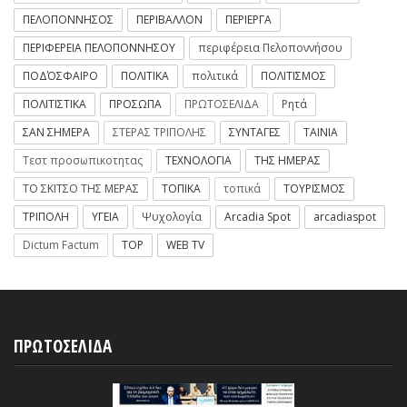
ΠΕΛΟΠΟΝΝΗΣΟΣ
ΠΕΡΙΒΑΛΛΟΝ
ΠΕΡΙΕΡΓΑ
ΠΕΡΙΦΕΡΕΙΑ ΠΕΛΟΠΟΝΝΗΣΟΥ
περιφέρεια Πελοποννήσου
ΠΟΔΌΣΦΑΙΡΟ
ΠΟΛΙΤΙΚΑ
πολιτικά
ΠΟΛΙΤΙΣΜΟΣ
ΠΟΛΙΤΙΣΤΙΚΑ
ΠΡΟΣΩΠΑ
ΠΡΩΤΟΣΕΛΙΔΑ
Ρητά
ΣΑΝ ΣΗΜΕΡΑ
ΣΤΕΡΑΣ ΤΡΙΠΟΛΗΣ
ΣΥΝΤΑΓΕΣ
ΤΑΙΝΙΑ
Τεστ προσωπικοτητας
ΤΕΧΝΟΛΟΓΙΑ
ΤΗΣ ΗΜΕΡΑΣ
ΤΟ ΣΚΙΤΣΟ ΤΗΣ ΜΕΡΑΣ
ΤΟΠΙΚΑ
τοπικά
ΤΟΥΡΙΣΜΟΣ
ΤΡΙΠΟΛΗ
ΥΓΕΙΑ
Ψυχολογία
Arcadia Spot
arcadiaspot
Dictum Factum
TOP
WEB TV
ΠΡΩΤΟΣΕΛΙΔΑ