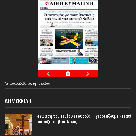
Τα
πρωτοσέλιδα
των
εφημερίδων
ΔΗΜΟΦΙΛΗ
Η Υψωση του Τιμίου Σταυρού: Τι γιορτάζουμε - Γιατί
μοιράζεται βασιλικός