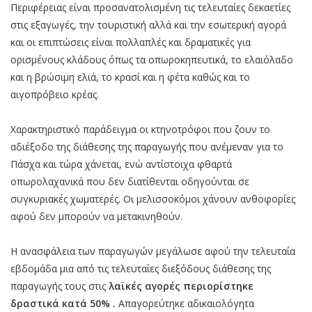
Περιφέρειας είναι προσανατολισμένη τις τελευταίες δεκαετίες
στις εξαγωγές, την τουριστική αλλά και την εσωτερική αγορά
και οι επιπτώσεις είναι πολλαπλές και δραματικές για
ορισμένους κλάδους όπως τα οπωροκηπευτικά, το ελαιόλαδο
και η βρώσιμη ελιά, το κρασί και η φέτα καθώς και το
αιγοπρόβειο κρέας.
Χαρακτηριστικό παράδειγμα οι κτηνοτρόφοι που ζουν το
αδιέξοδο της διάθεσης της παραγωγής που ανέμεναν για το
Πάσχα και τώρα χάνεται, ενώ αντίστοιχα φθαρτά
οπωρολαχανικά που δεν διατίθενται οδηγούνται σε
συγκυριακές χωματερές. Οι μελισσοκόμοι χάνουν ανθοφορίες
αφού δεν μπορούν να μετακινηθούν.
Η ανασφάλεια των παραγωγών μεγάλωσε αφού την τελευταία
εβδομάδα μια από τις τελευταίες διεξόδους διάθεσης της
παραγωγής τους στις
λαϊκές αγορές περιορίστηκε
δραστικά κατά 50% .
Απαγορεύτηκε αδικαιολόγητα