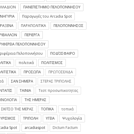
ΛΛΑΔΙΟΝ
ΠΑΝΕΠΙΣΤΗΜΙΟ ΠΕΛΟΠΟΝΝΗΣΟΥ
ΝΗΓΥΡΙΑ
Παραγωγές του Arcadia Spot
ΡΑΞΕΝΑ
ΠΑΡΑΠΟΛΙΤΙΚΑ
ΠΕΛΟΠΟΝΝΗΣΟΣ
ΡΙΒΑΛΛΟΝ
ΠΕΡΙΕΡΓΑ
ΡΙΦΕΡΕΙΑ ΠΕΛΟΠΟΝΝΗΣΟΥ
ριφέρεια Πελοποννήσου
ΠΟΔΌΣΦΑΙΡΟ
ΛΙΤΙΚΑ
πολιτικά
ΠΟΛΙΤΙΣΜΟΣ
ΛΙΤΙΣΤΙΚΑ
ΠΡΟΣΩΠΑ
ΠΡΩΤΟΣΕΛΙΔΑ
τά
ΣΑΝ ΣΗΜΕΡΑ
ΣΤΕΡΑΣ ΤΡΙΠΟΛΗΣ
ΝΤΑΓΕΣ
ΤΑΙΝΙΑ
Τεστ προσωπικοτητας
ΧΝΟΛΟΓΙΑ
ΤΗΣ ΗΜΕΡΑΣ
 ΣΚΙΤΣΟ ΤΗΣ ΜΕΡΑΣ
ΤΟΠΙΚΑ
τοπικά
ΥΡΙΣΜΟΣ
ΤΡΙΠΟΛΗ
ΥΓΕΙΑ
Ψυχολογία
cadia Spot
arcadiaspot
Dictum Factum