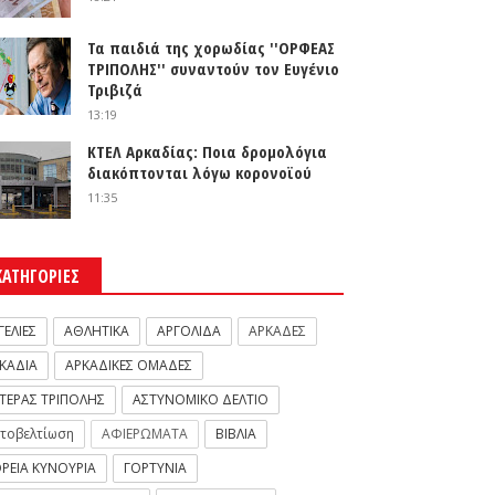
Τα παιδιά της χορωδίας ''ΟΡΦΕΑΣ
ΤΡΙΠΟΛΗΣ'' συναντούν τον Ευγένιο
Τριβιζά
13:19
ΚΤΕΛ Αρκαδίας: Ποια δρομολόγια
διακόπτονται λόγω κορονοϊού
11:35
ΚΑΤΗΓΟΡΙΕΣ
ΓΕΛΙΕΣ
ΑΘΛΗΤΙΚΑ
ΑΡΓΟΛΙΔΑ
ΑΡΚΑΔΕΣ
ΚΑΔΙΑ
ΑΡΚΑΔΙΚΕΣ ΟΜΑΔΕΣ
ΤΕΡΑΣ ΤΡΙΠΟΛΗΣ
ΑΣΤΥΝΟΜΙΚΟ ΔΕΛΤΙΟ
τοβελτίωση
ΑΦΙΕΡΩΜΑΤΑ
ΒΙΒΛΙΑ
ΡΕΙΑ ΚΥΝΟΥΡΙΑ
ΓΟΡΤΥΝΙΑ