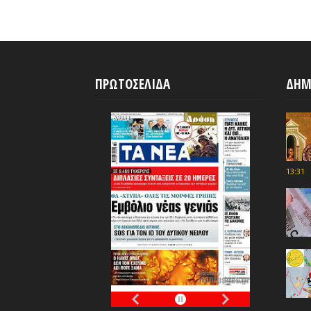
ΠΡΩΤΟΣΕΛΙΔΑ
ΔΗΜ
13:31