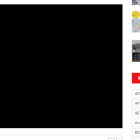
ΑΓ
ΑΡ
ΑΣ
Αυ
ΒΟ