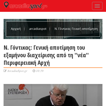
Αρχική
arcadiaspot
Ν. Γόντικας: Γενική αποτίμηση
του εξαμήνου διαχείρισης από τη ''νέα'' Περιφερειακή Αρχή
Ν. Γόντικας: Γενική αποτίμηση του
εξαμήνου διαχείρισης από τη ''νέα''
Περιφερειακή Αρχή
ArcadiaSpot.gr
10:39