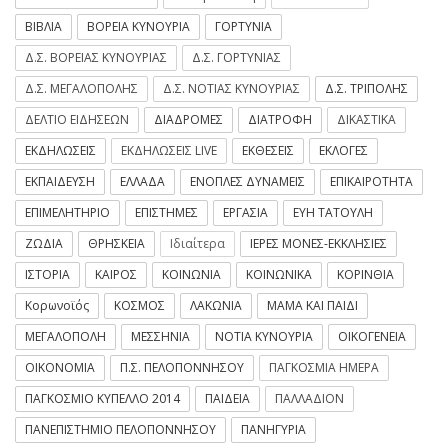
ΒΙΒΛΙΑ
ΒΟΡΕΙΑ ΚΥΝΟΥΡΙΑ
ΓΟΡΤΥΝΙΑ
Δ.Σ. ΒΟΡΕΙΑΣ ΚΥΝΟΥΡΙΑΣ
Δ.Σ. ΓΟΡΤΥΝΙΑΣ
Δ.Σ. ΜΕΓΑΛΟΠΟΛΗΣ
Δ.Σ. ΝΟΤΙΑΣ ΚΥΝΟΥΡΙΑΣ
Δ.Σ. ΤΡΙΠΟΛΗΣ
ΔΕΛΤΙΟ ΕΙΔΗΣΕΩΝ
ΔΙΑΔΡΟΜΕΣ
ΔΙΑΤΡΟΦΗ
ΔΙΚΑΣΤΙΚΑ
ΕΚΔΗΛΩΣΕΙΣ
ΕΚΔΗΛΩΣΕΙΣ LIVE
ΕΚΘΕΣΕΙΣ
ΕΚΛΟΓΕΣ
ΕΚΠΑΙΔΕΥΣΗ
ΕΛΛΑΔΑ
ΕΝΟΠΛΕΣ ΔΥΝΑΜΕΙΣ
ΕΠΙΚΑΙΡΟΤΗΤΑ
ΕΠΙΜΕΛΗΤΗΡΙΟ
ΕΠΙΣΤΗΜΕΣ
ΕΡΓΑΣΙΑ
ΕΥΗ ΤΑΤΟΥΛΗ
ΖΩΔΙΑ
ΘΡΗΣΚΕΙΑ
Ιδιαίτερα
ΙΕΡΕΣ ΜΟΝΕΣ-ΕΚΚΛΗΣΙΕΣ
ΙΣΤΟΡΙΑ
ΚΑΙΡΟΣ
ΚΟΙΝΩΝΙΑ
ΚΟΙΝΩΝΙΚΑ
ΚΟΡΙΝΘΙΑ
Κορωνοϊός
ΚΟΣΜΟΣ
ΛΑΚΩΝΙΑ
ΜΑΜΑ ΚΑΙ ΠΑΙΔΙ
ΜΕΓΑΛΟΠΟΛΗ
ΜΕΣΣΗΝΙΑ
ΝΟΤΙΑ ΚΥΝΟΥΡΙΑ
ΟΙΚΟΓΕΝΕΙΑ
ΟΙΚΟΝΟΜΙΑ
Π.Σ. ΠΕΛΟΠΟΝΝΗΣΟΥ
ΠΑΓΚΟΣΜΙΑ ΗΜΕΡΑ
ΠΑΓΚΟΣΜΙΟ ΚΥΠΕΛΛΟ 2014
ΠΑΙΔΕΙΑ
ΠΑΛΛΑΔΙΟΝ
ΠΑΝΕΠΙΣΤΗΜΙΟ ΠΕΛΟΠΟΝΝΗΣΟΥ
ΠΑΝΗΓΥΡΙΑ