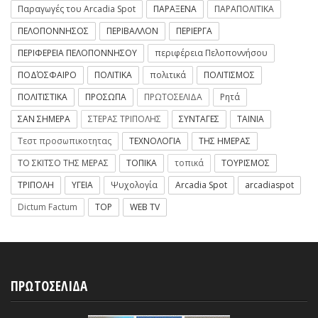
Παραγωγές του Arcadia Spot
ΠΑΡΑΞΕΝΑ
ΠΑΡΑΠΟΛΙΤΙΚΑ
ΠΕΛΟΠΟΝΝΗΣΟΣ
ΠΕΡΙΒΑΛΛΟΝ
ΠΕΡΙΕΡΓΑ
ΠΕΡΙΦΕΡΕΙΑ ΠΕΛΟΠΟΝΝΗΣΟΥ
περιφέρεια Πελοποννήσου
ΠΟΔΌΣΦΑΙΡΟ
ΠΟΛΙΤΙΚΑ
πολιτικά
ΠΟΛΙΤΙΣΜΟΣ
ΠΟΛΙΤΙΣΤΙΚΑ
ΠΡΟΣΩΠΑ
ΠΡΩΤΟΣΕΛΙΔΑ
Ρητά
ΣΑΝ ΣΗΜΕΡΑ
ΣΤΕΡΑΣ ΤΡΙΠΟΛΗΣ
ΣΥΝΤΑΓΕΣ
ΤΑΙΝΙΑ
Τεστ προσωπικοτητας
ΤΕΧΝΟΛΟΓΙΑ
ΤΗΣ ΗΜΕΡΑΣ
ΤΟ ΣΚΙΤΣΟ ΤΗΣ ΜΕΡΑΣ
ΤΟΠΙΚΑ
τοπικά
ΤΟΥΡΙΣΜΟΣ
ΤΡΙΠΟΛΗ
ΥΓΕΙΑ
Ψυχολογία
Arcadia Spot
arcadiaspot
Dictum Factum
TOP
WEB TV
ΠΡΩΤΟΣΕΛΙΔΑ