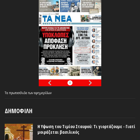
Τα
πρωτοσέλιδα
των
εφημερίδων
ΔΗΜΟΦΙΛΗ
Η Υψωση του Τιμίου Σταυρού: Τι γιορτάζουμε - Γιατί
μοιράζεται βασιλικός