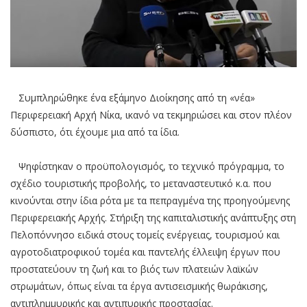
Συμπληρώθηκε ένα εξάμηνο Διοίκησης από τη «νέα»
Περιφερειακή Αρχή Νίκα, ικανό να τεκμηριώσει και στον πλέον
δύσπιστο, ότι έχουμε μια από τα ίδια.
Ψηφίστηκαν ο προϋπολογισμός, το τεχνικό πρόγραμμα, το
σχέδιο τουριστικής προβολής, το μεταναστευτικό κ.α. που
κινούνται στην ίδια ρότα με τα πεπραγμένα της προηγούμενης
Περιφερειακής Αρχής. Στήριξη της καπιταλιστικής ανάπτυξης στη
Πελοπόννησο ειδικά στους τομείς ενέργειας, τουρισμού και
αγροτοδιατροφικού τομέα και παντελής έλλειψη έργων που
προστατεύουν τη ζωή και το βιός των πλατειών λαϊκών
στρωμάτων, όπως είναι τα έργα αντισεισμικής θωράκισης,
αντιπλημμυρικής και αντιπυρικής προστασίας.