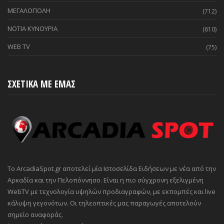
ΜΕΓΑΛΟΠΟΛΗ
(712)
ΝΟΤΙΑ ΚΥΝΟΥΡΙΑ
(610)
WEB TV
(75)
ΣΧΕΤΙΚΑ ΜΕ ΕΜΑΣ
Το ArcadiaSpot.gr αποτελεί μία Ιστοσελίδα Ειδήσεων με νέα από την
Αρκαδία και την Πελοπόννησο. Είναι η πιο σύγχρονη εξελιγμένη
WebTV με τεχνολογία υψηλών προδιαγραφών, με εκπομπές και live
κάλυψη γεγονότων. Οι τηλεοπτικές μας παραγωγές αποτελούν
σημείο αναφοράς.