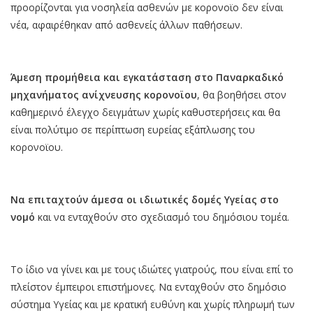
προορίζονται για νοσηλεία ασθενών με κορονοϊο δεν είναι
νέα, αφαιρέθηκαν από ασθενείς άλλων παθήσεων.
Άμεση προμήθεια και εγκατάσταση στο Παναρκαδικό
μηχανήματος ανίχνευσης κορονοϊου
, θα βοηθήσει στον
καθημερινό έλεγχο δειγμάτων χωρίς καθυστερήσεις και θα
είναι πολύτιμο σε περίπτωση ευρείας εξάπλωσης του
κορονοϊου.
Να επιταχτούν άμεσα οι ιδιωτικές δομές Υγείας στο
νομό
και να ενταχθούν στο σχεδιασμό του δημόσιου τομέα.
Το ίδιο να γίνει και με τους ιδιώτες γιατρούς, που είναι επί το
πλείστον έμπειροι επιστήμονες. Να ενταχθούν στο δημόσιο
σύστημα Υγείας και με κρατική ευθύνη και χωρίς πληρωμή των