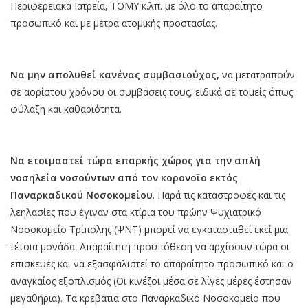
Περιφερειακά Ιατρεία, ΤΟΜΥ κ.λπ. με όλο το απαραίτητο
προσωπικό και με μέτρα ατομικής προστασίας.
Να μην απολυθεί κανένας συμβασιούχος,
να μετατραπούν
σε αορίστου χρόνου οι συμβάσεις τους, ειδικά σε τομείς όπως
φύλαξη και καθαριότητα.
Να ετοιμαστεί τώρα επαρκής χώρος για την απλή
νοσηλεία νοσούντων από τον κορονοϊο εκτός
Παναρκαδικού Νοσοκομείου
. Παρά τις καταστροφές και τις
λεηλασίες που έγιναν στα κτίρια του πρώην Ψυχιατρικό
Νοσοκομείο Τρίπολης (ΨΝΤ) μπορεί να εγκατασταθεί εκεί μια
τέτοια μονάδα. Απαραίτητη προϋπόθεση να αρχίσουν τώρα οι
επισκευές και να εξασφαλιστεί το απαραίτητο προσωπικό και ο
αναγκαίος εξοπλισμός (Οι κινέζοι μέσα σε λίγες μέρες έστησαν
μεγαθήρια). Τα κρεβάτια στο Παναρκαδικό Νοσοκομείο που