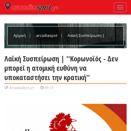
Αρχική
arcadiaspot
Λαϊκή Συσπείρωση |
''Κορωνοϊός - Δεν μπορεί η ατομική ευθύνη να υποκαταστήσει
Λαϊκή Συσπείρωση | ''Κορωνοϊός - Δεν
μπορεί η ατομική ευθύνη να
την κρατική''
υποκαταστήσει την κρατική''
ArcadiaSpot.gr
09:15