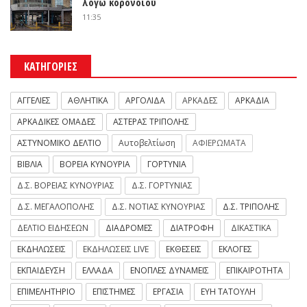
λόγω κορονοϊού
11:35
ΚΑΤΗΓΟΡΙΕΣ
ΑΓΓΕΛΙΕΣ
ΑΘΛΗΤΙΚΑ
ΑΡΓΟΛΙΔΑ
ΑΡΚΑΔΕΣ
ΑΡΚΑΔΙΑ
ΑΡΚΑΔΙΚΕΣ ΟΜΑΔΕΣ
ΑΣΤΕΡΑΣ ΤΡΙΠΟΛΗΣ
ΑΣΤΥΝΟΜΙΚΟ ΔΕΛΤΙΟ
Αυτοβελτίωση
ΑΦΙΕΡΩΜΑΤΑ
ΒΙΒΛΙΑ
ΒΟΡΕΙΑ ΚΥΝΟΥΡΙΑ
ΓΟΡΤΥΝΙΑ
Δ.Σ. ΒΟΡΕΙΑΣ ΚΥΝΟΥΡΙΑΣ
Δ.Σ. ΓΟΡΤΥΝΙΑΣ
Δ.Σ. ΜΕΓΑΛΟΠΟΛΗΣ
Δ.Σ. ΝΟΤΙΑΣ ΚΥΝΟΥΡΙΑΣ
Δ.Σ. ΤΡΙΠΟΛΗΣ
ΔΕΛΤΙΟ ΕΙΔΗΣΕΩΝ
ΔΙΑΔΡΟΜΕΣ
ΔΙΑΤΡΟΦΗ
ΔΙΚΑΣΤΙΚΑ
ΕΚΔΗΛΩΣΕΙΣ
ΕΚΔΗΛΩΣΕΙΣ LIVE
ΕΚΘΕΣΕΙΣ
ΕΚΛΟΓΕΣ
ΕΚΠΑΙΔΕΥΣΗ
ΕΛΛΑΔΑ
ΕΝΟΠΛΕΣ ΔΥΝΑΜΕΙΣ
ΕΠΙΚΑΙΡΟΤΗΤΑ
ΕΠΙΜΕΛΗΤΗΡΙΟ
ΕΠΙΣΤΗΜΕΣ
ΕΡΓΑΣΙΑ
ΕΥΗ ΤΑΤΟΥΛΗ