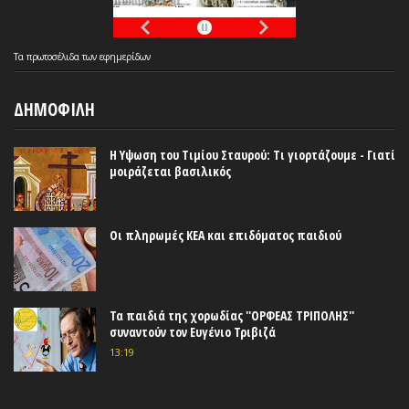
Τα
πρωτοσέλιδα
των
εφημερίδων
ΔΗΜΟΦΙΛΗ
Η Υψωση του Τιμίου Σταυρού: Τι γιορτάζουμε - Γιατί
μοιράζεται βασιλικός
Οι πληρωμές ΚΕΑ και επιδόματος παιδιού
Τα παιδιά της χορωδίας ''ΟΡΦΕΑΣ ΤΡΙΠΟΛΗΣ''
συναντούν τον Ευγένιο Τριβιζά
13:19