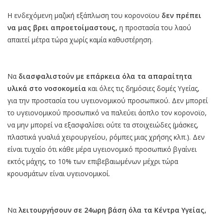
Η ενδεχόμενη μαζική εξάπλωση του κορονοϊου
δεν πρέπει
να μας βρει απροετοίμαστους,
η προστασία του λαού
απαιτεί μέτρα τώρα χωρίς καμία καθυστέρηση.
Να
διασφαλιστούν με επάρκεια όλα τα απαραίτητα
υλικά στο νοσοκομεία
και όλες τις δημόσιες δομές Υγείας,
για την προστασία του υγειονομικού προσωπικού. Δεν μπορεί
το υγειονομικού προσωπικό να παλεύει άοπλο τον κορονοϊο,
να μην μπορεί να εξασφαλίσει ούτε τα στοιχειώδες (μάσκες,
πλαστικά γυαλιά χειρουργείου, ρόμπες μιας χρήσης κλπ.). Δεν
είναι τυχαίο ότι κάθε μέρα υγειονομικό προσωπικό βγαίνει
εκτός μάχης, το 10% των επιβεβαιωμένων μέχρι τώρα
κρουσμάτων είναι υγειονομικοί.
Να
λειτουργήσουν σε 24ωρη βάση όλα τα Κέντρα Υγείας,