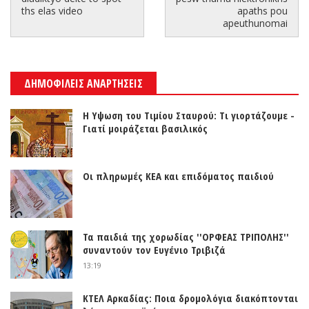
ths elas video
apaths pou
apeuthunomai
ΔΗΜΟΦΙΛΕΙΣ ΑΝΑΡΤΗΣΕΙΣ
Η Υψωση του Τιμίου Σταυρού: Τι γιορτάζουμε -
Γιατί μοιράζεται βασιλικός
Οι πληρωμές ΚΕΑ και επιδόματος παιδιού
Τα παιδιά της χορωδίας ''ΟΡΦΕΑΣ ΤΡΙΠΟΛΗΣ''
συναντούν τον Ευγένιο Τριβιζά
13:19
ΚΤΕΛ Αρκαδίας: Ποια δρομολόγια διακόπτονται