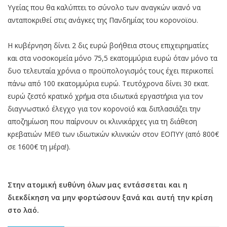
Υγείας που θα καλύπτει το σύνολο των αναγκών ικανό να
ανταποκριθεί στις ανάγκες της Πανδημίας του κορονοϊου.
Η κυβέρνηση δίνει 2 δις ευρώ βοήθεια στους επιχειρηματίες
και στα νοσοκομεία μόνο 75,5 εκατομμύρια ευρώ όταν μόνο τα
δυο τελευταία χρόνια ο προϋπολογισμός τους έχει περικοπεί
πάνω από 100 εκατομμύρια ευρώ. Τευτόχρονα δίνει 30 εκατ.
ευρώ ζεστό κρατικό χρήμα στα ιδιωτικά εργαστήρια για τον
διαγνωστικό έλεγχο για τον κορονοϊό και διπλασιάζει την
αποζημίωση που παίρνουν οι κλινικάρχες για τη διάθεση
κρεβατιών ΜΕΘ των ιδιωτικών κλινικών στον ΕΟΠΥΥ (από 800€
σε 1600€ τη μέρα!).
Στην ατομική ευθύνη όλων μας εντάσσεται και η
διεκδίκηση να μην φορτώσουν ξανά και αυτή την κρίση
στο λαό.