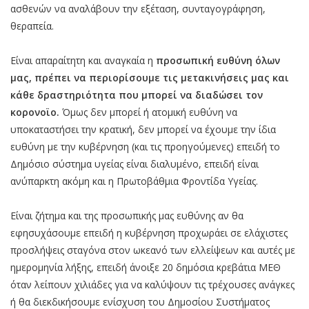
ασθενών να αναλάβουν την εξέταση, συνταγογράφηση,
θεραπεία.
Είναι απαραίτητη και αναγκαία η
προσωπική ευθύνη όλων
μας, πρέπει να περιορίσουμε τις μετακινήσεις μας και
κάθε δραστηριότητα που μπορεί να διαδώσει τον
κορονοϊο.
Όμως δεν μπορεί ή ατομική ευθύνη να
υποκαταστήσει την κρατική, δεν μπορεί να έχουμε την ίδια
ευθύνη με την κυβέρνηση (και τις προηγούμενες) επειδή το
Δημόσιο σύστημα υγείας είναι διαλυμένο, επειδή είναι
ανύπαρκτη ακόμη και η Πρωτοβάθμια Φροντίδα Υγείας.
Είναι ζήτημα και της προσωπικής μας ευθύνης αν θα
εφησυχάσουμε επειδή η κυβέρνηση προχωράει σε ελάχιστες
προσλήψεις σταγόνα στον ωκεανό των ελλείψεων και αυτές με
ημερομηνία λήξης, επειδή άνοιξε 20 δημόσια κρεβάτια ΜΕΘ
όταν λείπουν χιλιάδες για να καλύψουν τις τρέχουσες ανάγκες
ή θα διεκδικήσουμε ενίσχυση του Δημοσίου Συστήματος