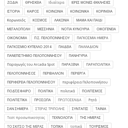
ΖΩΔΙΑ
ΘΡΗΣΚΕΙΑ
Ιδιαίτερα
ΙΕΡΕΣ ΜΟΝΕΣ-ΕΚΚΛΗΣΙΕΣ
ΙΣΤΟΡΙΑ
ΚΑΙΡΟΣ
ΚΟΙΝΩΝΙΑ
ΚΟΙΝΩΝΙΚΑ
ΚΟΡΙΝΘΙΑ
Κορωνοϊός
ΚΟΣΜΟΣ
ΛΑΚΩΝΙΑ
ΜΑΜΑ ΚΑΙ ΠΑΙΔΙ
ΜΕΓΑΛΟΠΟΛΗ
ΜΕΣΣΗΝΙΑ
ΝΟΤΙΑ ΚΥΝΟΥΡΙΑ
ΟΙΚΟΓΕΝΕΙΑ
ΟΙΚΟΝΟΜΙΑ
Π.Σ. ΠΕΛΟΠΟΝΝΗΣΟΥ
ΠΑΓΚΟΣΜΙΑ ΗΜΕΡΑ
ΠΑΓΚΟΣΜΙΟ ΚΥΠΕΛΛΟ 2014
ΠΑΙΔΕΙΑ
ΠΑΛΛΑΔΙΟΝ
ΠΑΝΕΠΙΣΤΗΜΙΟ ΠΕΛΟΠΟΝΝΗΣΟΥ
ΠΑΝΗΓΥΡΙΑ
Παραγωγές του Arcadia Spot
ΠΑΡΑΞΕΝΑ
ΠΑΡΑΠΟΛΙΤΙΚΑ
ΠΕΛΟΠΟΝΝΗΣΟΣ
ΠΕΡΙΒΑΛΛΟΝ
ΠΕΡΙΕΡΓΑ
ΠΕΡΙΦΕΡΕΙΑ ΠΕΛΟΠΟΝΝΗΣΟΥ
περιφέρεια Πελοποννήσου
ΠΟΔΌΣΦΑΙΡΟ
ΠΟΛΙΤΙΚΑ
πολιτικά
ΠΟΛΙΤΙΣΜΟΣ
ΠΟΛΙΤΙΣΤΙΚΑ
ΠΡΟΣΩΠΑ
ΠΡΩΤΟΣΕΛΙΔΑ
Ρητά
ΣΑΝ ΣΗΜΕΡΑ
ΣΤΕΡΑΣ ΤΡΙΠΟΛΗΣ
ΣΥΝΤΑΓΕΣ
ΤΑΙΝΙΑ
Τεστ προσωπικοτητας
ΤΕΧΝΟΛΟΓΙΑ
ΤΗΣ ΗΜΕΡΑΣ
ΤΟ ΣΚΙΤΣΟ ΤΗΣ ΜΕΡΑΣ
ΤΟΠΙΚΑ
τοπικά
ΤΟΥΡΙΣΜΟΣ