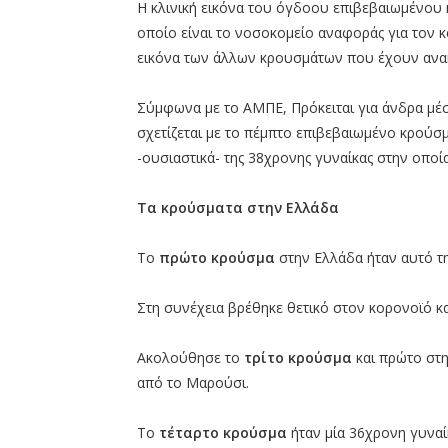
Η κλινική εικόνα του όγδοου επιβεβαιωμένου
οποίο είναι το νοσοκομείο αναφοράς για τον κ
εικόνα των άλλων κρουσμάτων που έχουν ανα
Σύμφωνα με το ΑΜΠΕ, Πρόκειται για άνδρα μέσης
σχετίζεται με το πέμπτο επιβεβαιωμένο κρούσ
-ουσιαστικά- της 38χρονης γυναίκας στην οπο
Τα κρούσματα στην Ελλάδα
Το
πρώτο κρούσμα
στην Ελλάδα ήταν αυτό τη
Στη συνέχεια βρέθηκε θετικό στον κορονοϊό και
Ακολούθησε το
τρίτο κρούσμα
και πρώτο στ
από το Μαρούσι.
Το
τέταρτο κρούσμα
ήταν μία 36χρονη γυναί