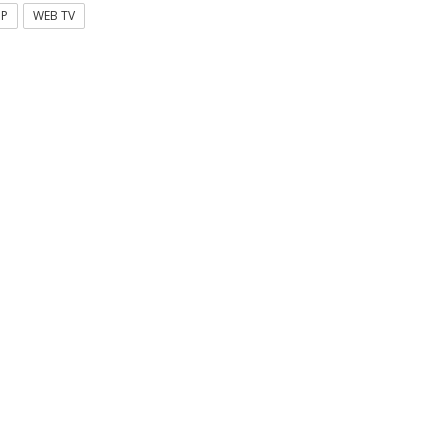
OP
WEB TV