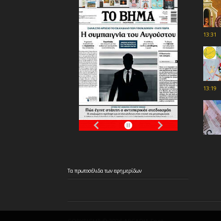
13:31
13:19
Τα
πρωτοσέλιδα
των
εφημερίδων