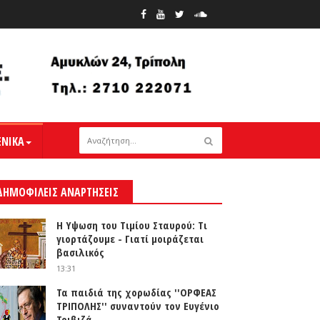
ΕΝΙΚΑ
ΔΗΜΟΦΙΛΕΙΣ ΑΝΑΡΤΗΣΕΙΣ
Η Υψωση του Τιμίου Σταυρού: Τι
γιορτάζουμε - Γιατί μοιράζεται
βασιλικός
13:31
Τα παιδιά της χορωδίας ''ΟΡΦΕΑΣ
ΤΡΙΠΟΛΗΣ'' συναντούν τον Ευγένιο
Τριβιζά