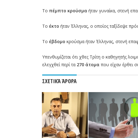
Το
πέμπτο κρούσμα
ήταν γυναίκα, στενή επ
Το
έκτο
ήταν Έλληνας, ο οποίος ταξίδεψε πρόσ
Το
έβδομο
κρούσμα ήταν Έλληνας, στενή επαφ
Υπενθυμίζεται ότι χθες Τρίτη ο καθηγητής λοι
ελεγχθεί περί τα
270 άτομα
που είχαν έρθει 
ΣΧΕΤΙΚΆ ΆΡΘΡΑ