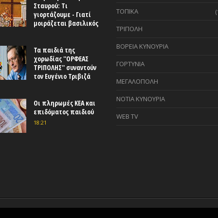
Σταυρού: Τι
ΤΟΠΙΚΑ
(
γιορτάζουμε - Γιατί
μοιράζεται βασιλικός
ΤΡΙΠΟΛΗ
ΒΟΡΕΙΑ ΚΥΝΟΥΡΙΑ
Τα παιδιά της
χορωδίας ''ΟΡΦΕΑΣ
ΓΟΡΤΥΝΙΑ
ΤΡΙΠΟΛΗΣ'' συναντούν
τον Ευγένιο Τριβιζά
ΜΕΓΑΛΟΠΟΛΗ
ΝΟΤΙΑ ΚΥΝΟΥΡΙΑ
Οι πληρωμές ΚΕΑ και
επιδόματος παιδιού
WEB TV
18:21