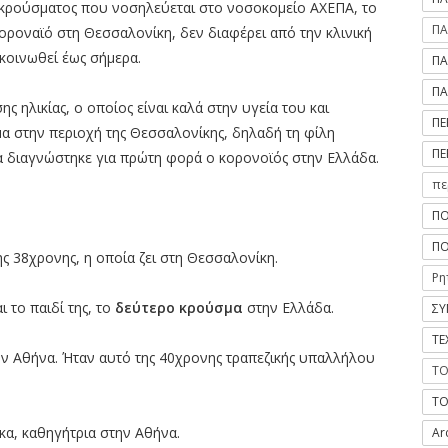
 κρούσματος που νοσηλεύεται στο νοσοκομείο ΑΧΕΠΑ, το
ΠΑ
οροναϊό στη Θεσσαλονίκη, δεν διαφέρει από την κλινική
κοινωθεί έως σήμερα.
ΠΑ
ΠΑ
 ηλικίας, ο οποίος είναι καλά στην υγεία του και
ΠΕ
μα στην περιοχή της Θεσσαλονίκης, δηλαδή τη φίλη
ΠΕ
ία διαγνώστηκε για πρώτη φορά ο κορονοϊός στην Ελλάδα.
πε
ΠΟ
ΠΟ
ς 38χρονης, η οποία ζει στη Θεσσαλονίκη.
Ρη
 το παιδί της, το
δεύτερο κρούσμα
στην Ελλάδα.
ΣΥ
ΤΕ
ην Αθήνα. Ήταν αυτό της 40χρονης τραπεζικής υπαλλήλου
ΤΟ
ΤΟ
κα, καθηγήτρια στην Αθήνα.
Ar