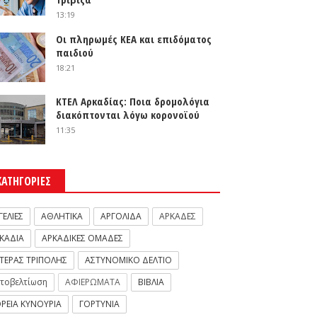
13:19
Οι πληρωμές ΚΕΑ και επιδόματος
παιδιού
18:21
ΚΤΕΛ Αρκαδίας: Ποια δρομολόγια
διακόπτονται λόγω κορονοϊού
11:35
ΚΑΤΗΓΟΡΙΕΣ
ΓΕΛΙΕΣ
ΑΘΛΗΤΙΚΑ
ΑΡΓΟΛΙΔΑ
ΑΡΚΑΔΕΣ
ΚΑΔΙΑ
ΑΡΚΑΔΙΚΕΣ ΟΜΑΔΕΣ
ΤΕΡΑΣ ΤΡΙΠΟΛΗΣ
ΑΣΤΥΝΟΜΙΚΟ ΔΕΛΤΙΟ
τοβελτίωση
ΑΦΙΕΡΩΜΑΤΑ
ΒΙΒΛΙΑ
ΡΕΙΑ ΚΥΝΟΥΡΙΑ
ΓΟΡΤΥΝΙΑ