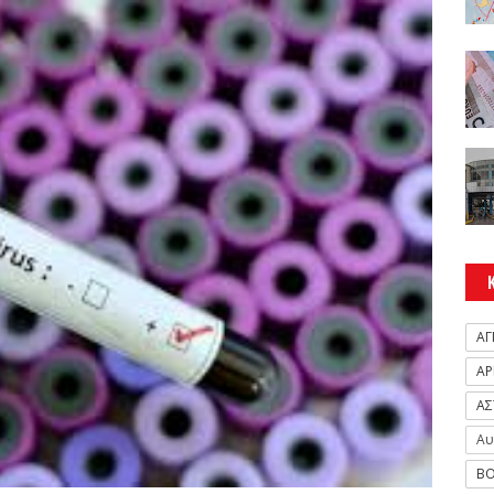
ΑΓ
ΑΡ
ΑΣ
Αυ
ΒΟ