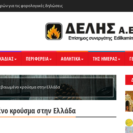
ρών για τις φορολογικές δηλώσεις
ΚΑΔΙΑΣ
ΠΕΡΙΦΕΡΕΙΑ
ΑΘΛΗΤΙΚΑ
ΤΗΣ ΗΜΕΡΑΣ
Γ
βεβαιωμένο κρούσμα στην Ελλάδα
ένο κρούσμα στην Ελλάδα