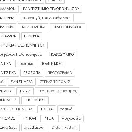
ΛΛΑΔΙΟΝ
ΠΑΝΕΠΙΣΤΗΜΙΟ ΠΕΛΟΠΟΝΝΗΣΟΥ
ΝΗΓΥΡΙΑ
Παραγωγές του Arcadia Spot
ΡΑΞΕΝΑ
ΠΑΡΑΠΟΛΙΤΙΚΑ
ΠΕΛΟΠΟΝΝΗΣΟΣ
ΡΙΒΑΛΛΟΝ
ΠΕΡΙΕΡΓΑ
ΡΙΦΕΡΕΙΑ ΠΕΛΟΠΟΝΝΗΣΟΥ
ριφέρεια Πελοποννήσου
ΠΟΔΌΣΦΑΙΡΟ
ΛΙΤΙΚΑ
πολιτικά
ΠΟΛΙΤΙΣΜΟΣ
ΛΙΤΙΣΤΙΚΑ
ΠΡΟΣΩΠΑ
ΠΡΩΤΟΣΕΛΙΔΑ
τά
ΣΑΝ ΣΗΜΕΡΑ
ΣΤΕΡΑΣ ΤΡΙΠΟΛΗΣ
ΝΤΑΓΕΣ
ΤΑΙΝΙΑ
Τεστ προσωπικοτητας
ΧΝΟΛΟΓΙΑ
ΤΗΣ ΗΜΕΡΑΣ
 ΣΚΙΤΣΟ ΤΗΣ ΜΕΡΑΣ
ΤΟΠΙΚΑ
τοπικά
ΥΡΙΣΜΟΣ
ΤΡΙΠΟΛΗ
ΥΓΕΙΑ
Ψυχολογία
cadia Spot
arcadiaspot
Dictum Factum