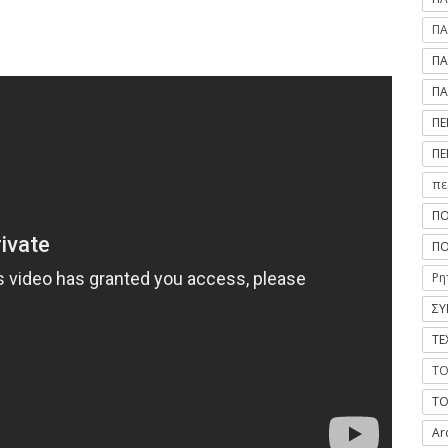
ΠΑ
ΠΑ
ΠΑ
ΠΕ
ΠΕ
πε
ΠΟ
ΠΟ
Ρη
ΣΥ
ΤΕ
ΤΟ
ΤΟ
Ar