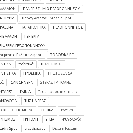
ΛΛΑΔΙΟΝ
ΠΑΝΕΠΙΣΤΗΜΙΟ ΠΕΛΟΠΟΝΝΗΣΟΥ
ΝΗΓΥΡΙΑ
Παραγωγές του Arcadia Spot
ΡΑΞΕΝΑ
ΠΑΡΑΠΟΛΙΤΙΚΑ
ΠΕΛΟΠΟΝΝΗΣΟΣ
ΡΙΒΑΛΛΟΝ
ΠΕΡΙΕΡΓΑ
ΡΙΦΕΡΕΙΑ ΠΕΛΟΠΟΝΝΗΣΟΥ
ριφέρεια Πελοποννήσου
ΠΟΔΌΣΦΑΙΡΟ
ΛΙΤΙΚΑ
πολιτικά
ΠΟΛΙΤΙΣΜΟΣ
ΛΙΤΙΣΤΙΚΑ
ΠΡΟΣΩΠΑ
ΠΡΩΤΟΣΕΛΙΔΑ
τά
ΣΑΝ ΣΗΜΕΡΑ
ΣΤΕΡΑΣ ΤΡΙΠΟΛΗΣ
ΝΤΑΓΕΣ
ΤΑΙΝΙΑ
Τεστ προσωπικοτητας
ΧΝΟΛΟΓΙΑ
ΤΗΣ ΗΜΕΡΑΣ
 ΣΚΙΤΣΟ ΤΗΣ ΜΕΡΑΣ
ΤΟΠΙΚΑ
τοπικά
ΥΡΙΣΜΟΣ
ΤΡΙΠΟΛΗ
ΥΓΕΙΑ
Ψυχολογία
cadia Spot
arcadiaspot
Dictum Factum