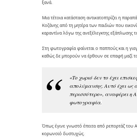
ξανά.
Μια τέτοια κατάσταση αντικατοπτρίζει η παρα
Κοζάνης από τη μητέρα των παιδιών που εικονίζ
καραντίνα λόγω της ανεξέλεγκτης εξάπλωσης 
Στη φωτογραφία φαίνεται ο παππούς και η για
καθώς δε μπορούν να έρθουν σε επαφή μαζί του
«Το χωριό δεν το έχει επισκ
απολύμανσης. Αυτό έχει ως 
περισσότερο», αναφέρει η Α
φωτογραφία
.
Όπως έγινε γνωστό έπειτα από ρεπορτάζ του Α
κορωνοϊό δυστυχώς.