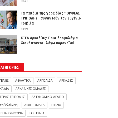
18:21
Τα παιδιά της χορωδίας ''ΟΡΦΕΑΣ
ΤΡΙΠΟΛΗΣ'' συναντούν τον Ευγένιο
Τριβιζά
13:19
ΚΤΕΛ Αρκαδίας: Ποια δρομολόγια
διακόπτονται λόγω κορονοϊού
ΚΑΤΗΓΟΡΙΕΣ
ΓΕΛΙΕΣ
ΑΘΛΗΤΙΚΑ
ΑΡΓΟΛΙΔΑ
ΑΡΚΑΔΕΣ
ΚΑΔΙΑ
ΑΡΚΑΔΙΚΕΣ ΟΜΑΔΕΣ
ΤΕΡΑΣ ΤΡΙΠΟΛΗΣ
ΑΣΤΥΝΟΜΙΚΟ ΔΕΛΤΙΟ
τοβελτίωση
ΑΦΙΕΡΩΜΑΤΑ
ΒΙΒΛΙΑ
ΡΕΙΑ ΚΥΝΟΥΡΙΑ
ΓΟΡΤΥΝΙΑ