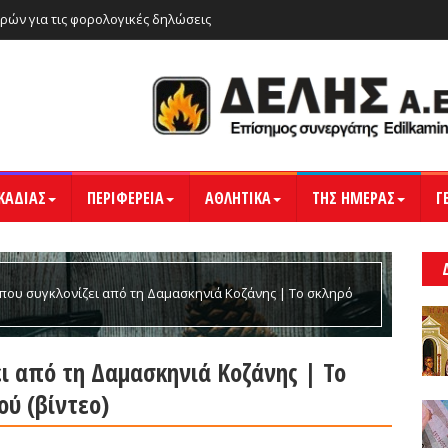
ρών για τις φορολογικές δηλώσεις
ΚΑΔΙΑΣ
ΠΕΡΙΦΕΡΕΙΑ
ΑΘΛΗΤΙΚΑ
ΤΗΣ ΗΜΕΡΑΣ
Γ
που συγκλονίζει από τη Δαμασκηνιά Κοζάνης | Το σκληρό
ι από τη Δαμασκηνιά Κοζάνης | Το
ύ (βίντεο)