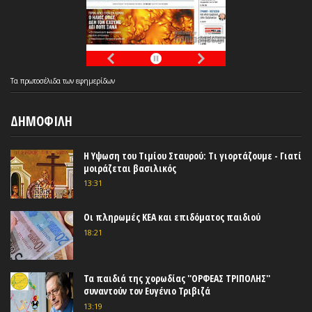
Τα
πρωτοσέλιδα
των
εφημερίδων
ΔΗΜΟΦΙΛΗ
Η Υψωση του Τιμίου Σταυρού: Τι γιορτάζουμε - Γιατί
μοιράζεται βασιλικός
13:31
Οι πληρωμές ΚΕΑ και επιδόματος παιδιού
18:21
Τα παιδιά της χορωδίας ''ΟΡΦΕΑΣ ΤΡΙΠΟΛΗΣ''
συναντούν τον Ευγένιο Τριβιζά
13:19