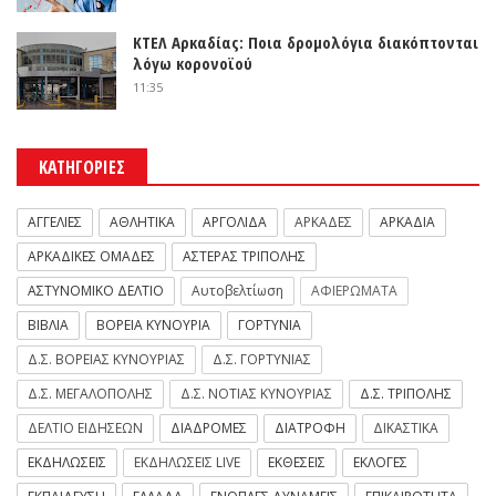
ΚΤΕΛ Αρκαδίας: Ποια δρομολόγια διακόπτονται
λόγω κορονοϊού
11:35
ΚΑΤΗΓΟΡΙΕΣ
ΑΓΓΕΛΙΕΣ
ΑΘΛΗΤΙΚΑ
ΑΡΓΟΛΙΔΑ
ΑΡΚΑΔΕΣ
ΑΡΚΑΔΙΑ
ΑΡΚΑΔΙΚΕΣ ΟΜΑΔΕΣ
ΑΣΤΕΡΑΣ ΤΡΙΠΟΛΗΣ
ΑΣΤΥΝΟΜΙΚΟ ΔΕΛΤΙΟ
Αυτοβελτίωση
ΑΦΙΕΡΩΜΑΤΑ
ΒΙΒΛΙΑ
ΒΟΡΕΙΑ ΚΥΝΟΥΡΙΑ
ΓΟΡΤΥΝΙΑ
Δ.Σ. ΒΟΡΕΙΑΣ ΚΥΝΟΥΡΙΑΣ
Δ.Σ. ΓΟΡΤΥΝΙΑΣ
Δ.Σ. ΜΕΓΑΛΟΠΟΛΗΣ
Δ.Σ. ΝΟΤΙΑΣ ΚΥΝΟΥΡΙΑΣ
Δ.Σ. ΤΡΙΠΟΛΗΣ
ΔΕΛΤΙΟ ΕΙΔΗΣΕΩΝ
ΔΙΑΔΡΟΜΕΣ
ΔΙΑΤΡΟΦΗ
ΔΙΚΑΣΤΙΚΑ
ΕΚΔΗΛΩΣΕΙΣ
ΕΚΔΗΛΩΣΕΙΣ LIVE
ΕΚΘΕΣΕΙΣ
ΕΚΛΟΓΕΣ