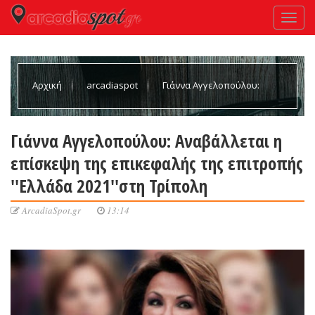
Αρχική
arcadiaspot
Γιάννα Αγγελοπούλου:
Αναβάλλεται η επίσκεψη της επικεφαλής της επιτροπής ''Ελλάδα
Γιάννα Αγγελοπούλου: Αναβάλλεται η
επίσκεψη της επικεφαλής της επιτροπής
2021''στη Τρίπολη
''Ελλάδα 2021''στη Τρίπολη
ArcadiaSpot.gr
13:14