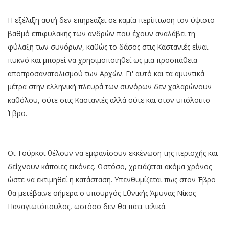
H εξέλιξη αυτή δεν επηρεάζει σε καμία περίπτωση τον ύψιστο
βαθμό επιφυλακής των ανδρών που έχουν αναλάβει τη
φύλαξη των συνόρων, καθώς το δάσος στις Καστανιές είναι
πυκνό και μπορεί να χρησιμοποιηθεί ως μια προσπάθεια
αποπροσανατολισμού των Αρχών. Γι' αυτό και τα αμυντικά
μέτρα στην ελληνική πλευρά των συνόρων δεν χαλαρώνουν
καθόλου, ούτε στις Καστανιές αλλά ούτε και στον υπόλοιπο
Έβρο.
Οι Τούρκοι θέλουν να εμφανίσουν εκκένωση της περιοχής και
δείχνουν κάποιες εικόνες. Ωστόσο, χρειάζεται ακόμα χρόνος
ώστε να εκτιμηθεί η κατάσταση. Υπενθυμίζεται πως στον Έβρο
θα μετέβαινε σήμερα ο υπουργός Εθνικής Άμυνας Νίκος
Παναγιωτόπουλος, ωστόσο δεν θα πάει τελικά.