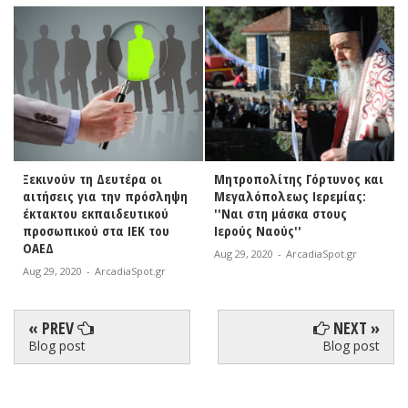
Ξεκινούν τη Δευτέρα οι
Μητροπολίτης Γόρτυνος και
αιτήσεις για την πρόσληψη
Μεγαλόπολεως Ιερεμίας:
έκτακτου εκπαιδευτικού
''Ναι στη μάσκα στους
προσωπικού στα ΙΕΚ του
Ιερούς Ναούς''
ΟΑΕΔ
Aug 29, 2020
-
ArcadiaSpot.gr
Aug 29, 2020
-
ArcadiaSpot.gr
« PREV
NEXT »
Blog post
Blog post