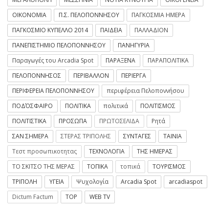
ΟΙΚΟΝΟΜΙΑ
Π.Σ. ΠΕΛΟΠΟΝΝΗΣΟΥ
ΠΑΓΚΟΣΜΙΑ ΗΜΕΡΑ
ΠΑΓΚΟΣΜΙΟ ΚΥΠΕΛΛΟ 2014
ΠΑΙΔΕΙΑ
ΠΑΛΛΑΔΙΟΝ
ΠΑΝΕΠΙΣΤΗΜΙΟ ΠΕΛΟΠΟΝΝΗΣΟΥ
ΠΑΝΗΓΥΡΙΑ
Παραγωγές του Arcadia Spot
ΠΑΡΑΞΕΝΑ
ΠΑΡΑΠΟΛΙΤΙΚΑ
ΠΕΛΟΠΟΝΝΗΣΟΣ
ΠΕΡΙΒΑΛΛΟΝ
ΠΕΡΙΕΡΓΑ
ΠΕΡΙΦΕΡΕΙΑ ΠΕΛΟΠΟΝΝΗΣΟΥ
περιφέρεια Πελοποννήσου
ΠΟΔΌΣΦΑΙΡΟ
ΠΟΛΙΤΙΚΑ
πολιτικά
ΠΟΛΙΤΙΣΜΟΣ
ΠΟΛΙΤΙΣΤΙΚΑ
ΠΡΟΣΩΠΑ
ΠΡΩΤΟΣΕΛΙΔΑ
Ρητά
ΣΑΝ ΣΗΜΕΡΑ
ΣΤΕΡΑΣ ΤΡΙΠΟΛΗΣ
ΣΥΝΤΑΓΕΣ
ΤΑΙΝΙΑ
Τεστ προσωπικοτητας
ΤΕΧΝΟΛΟΓΙΑ
ΤΗΣ ΗΜΕΡΑΣ
ΤΟ ΣΚΙΤΣΟ ΤΗΣ ΜΕΡΑΣ
ΤΟΠΙΚΑ
τοπικά
ΤΟΥΡΙΣΜΟΣ
ΤΡΙΠΟΛΗ
ΥΓΕΙΑ
Ψυχολογία
Arcadia Spot
arcadiaspot
Dictum Factum
TOP
WEB TV