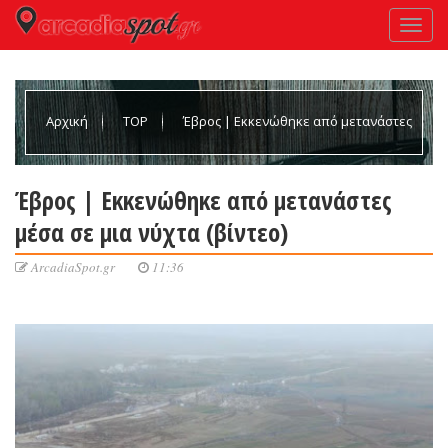
Αρχική
TOP
Έβρος | Εκκενώθηκε από μετανάστες
μέσα σε μια νύχτα (βίντεο)
Έβρος | Εκκενώθηκε από μετανάστες
μέσα σε μια νύχτα (βίντεο)
ArcadiaSpot.gr
11:36