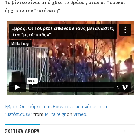
Το βίντεο είναι από χθες το βράδυ , όταν οι Τούρκοι
άρχισαν την “εκκένωση”
Έβρος: Οι Τούρκοι απωθούν τους μετανάστες στα
"μετόπισθεν"
from
Militaire.gr
on
Vimeo
.
ΣΧΕΤΙΚΆ ΆΡΘΡΑ