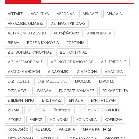
ΑΓΓΕΛΙΕΣ
ΑΘΛΗΤΙΚΑ
ΑΡΓΟΛΙΔΑ
ΑΡΚΑΔΕΣ
ΑΡΚΑΔΙΑ
ΑΡΚΑΔΙΚΕΣ ΟΜΑΔΕΣ
ΑΣΤΕΡΑΣ ΤΡΙΠΟΛΗΣ
ΑΣΤΥΝΟΜΙΚΟ ΔΕΛΤΙΟ
Αυτοβελτίωση
ΑΦΙΕΡΩΜΑΤΑ
ΒΙΒΛΙΑ
ΒΟΡΕΙΑ ΚΥΝΟΥΡΙΑ
ΓΟΡΤΥΝΙΑ
Δ.Σ. ΒΟΡΕΙΑΣ ΚΥΝΟΥΡΙΑΣ
Δ.Σ. ΓΟΡΤΥΝΙΑΣ
Δ.Σ. ΜΕΓΑΛΟΠΟΛΗΣ
Δ.Σ. ΝΟΤΙΑΣ ΚΥΝΟΥΡΙΑΣ
Δ.Σ. ΤΡΙΠΟΛΗΣ
ΔΕΛΤΙΟ ΕΙΔΗΣΕΩΝ
ΔΙΑΔΡΟΜΕΣ
ΔΙΑΤΡΟΦΗ
ΔΙΚΑΣΤΙΚΑ
ΕΚΔΗΛΩΣΕΙΣ
ΕΚΔΗΛΩΣΕΙΣ LIVE
ΕΚΘΕΣΕΙΣ
ΕΚΛΟΓΕΣ
ΕΚΠΑΙΔΕΥΣΗ
ΕΛΛΑΔΑ
ΕΝΟΠΛΕΣ ΔΥΝΑΜΕΙΣ
ΕΠΙΚΑΙΡΟΤΗΤΑ
ΕΠΙΜΕΛΗΤΗΡΙΟ
ΕΠΙΣΤΗΜΕΣ
ΕΡΓΑΣΙΑ
ΕΥΗ ΤΑΤΟΥΛΗ
ΖΩΔΙΑ
ΘΡΗΣΚΕΙΑ
Ιδιαίτερα
ΙΕΡΕΣ ΜΟΝΕΣ-ΕΚΚΛΗΣΙΕΣ
ΙΣΤΟΡΙΑ
ΚΑΙΡΟΣ
ΚΟΙΝΩΝΙΑ
ΚΟΙΝΩΝΙΚΑ
ΚΟΡΙΝΘΙΑ
Κορωνοϊός
ΚΟΣΜΟΣ
ΛΑΚΩΝΙΑ
ΜΑΜΑ ΚΑΙ ΠΑΙΔΙ
ΜΕΓΑΛΟΠΟΛΗ
ΜΕΣΣΗΝΙΑ
ΝΟΤΙΑ ΚΥΝΟΥΡΙΑ
ΟΙΚΟΓΕΝΕΙΑ