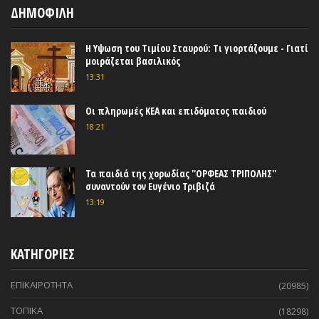
ΔΗΜΟΦΙΛΗ
Η Υψωση του Τιμίου Σταυρού: Τι γιορτάζουμε - Γιατί
μοιράζεται βασιλικός
13:31
Οι πληρωμές ΚΕΑ και επιδόματος παιδιού
18:21
Τα παιδιά της χορωδίας ''ΟΡΦΕΑΣ ΤΡΙΠΟΛΗΣ''
συναντούν τον Ευγένιο Τριβιζά
13:19
ΚΑΤΗΓΟΡΙΕΣ
ΕΠΙΚΑΙΡΟΤΗΤΑ
(20985)
ΤΟΠΙΚΑ
(18298)