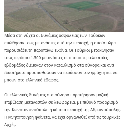
Μέσα στη νύχτα οι δυνάμεις ασφαλείας των Τούρκων
απώθησαν τους μετανάστες από την περιοχή, η οποία τώρα
παρουσιάζει τη παραπάνω εικόνα. Oι Τούρκοι μετακίνησαν
τους περίπου 1.500 μετανάστες οι οποίοι τις τελευταίες
εβδομάδες διέμεναν στον καταυλισμό στα σύνορα και ανά
διαστήματα προσπαθούσαν να περάσουν τον φράχτη και να
μπουν στο ελληνικό έδαφος.
Οι ελληνικές δυνάμεις στα σύνορα παρατήρησαν μαζική
επιβίβαση μεταναστών σε λεωφορεία, με πιθανό προορισμό
την Κωνσταντινούπολη ή κάποια περιοχή της Αδριανούπολης.
Η κινητοποίηση φαίνεται να έχει οργανωθεί από τις τουρκικές
Αρχές.