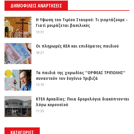
ΔΗΜΟΦΙΛΕΙΣ ΑΝΑΡΤΗΣΕΙΣ
Η Υψωση του Τιμίου Σταυρού: Τι γιορτάζουμε -
Γιατί μοιράζεται βασιλικός
13:31
Οι πληρωμές ΚΕΑ και επιδόματος παιδιού
18:21
Τα παιδιά της χορωδίας ''ΟΡΦΕΑΣ ΤΡΙΠΟΛΗΣ''
συναντούν τον Ευγένιο Τριβιζά
13:19
ΚΤΕΛ Αρκαδίας: Ποια δρομολόγια διακόπτονται
λόγω κορονοϊού
11:35
ΚΑΤΗΓΟΡΙΕΣ