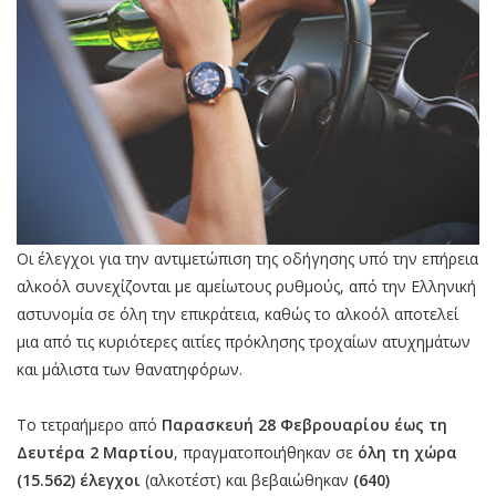
Οι έλεγχοι για την αντιμετώπιση της οδήγησης υπό την επήρεια
αλκοόλ συνεχίζονται με αμείωτους ρυθμούς, από την Ελληνική
αστυνομία σε όλη την επικράτεια, καθώς το αλκοόλ αποτελεί
μια από τις κυριότερες αιτίες πρόκλησης τροχαίων ατυχημάτων
και μάλιστα των θανατηφόρων.
Το τετραήμερο από
Παρασκευή 28 Φεβρουαρίου έως τη
Δευτέρα 2 Μαρτίου
, πραγματοποιήθηκαν σε
όλη τη χώρα
(15.562) έλεγχοι
(αλκοτέστ) και βεβαιώθηκαν
(640)