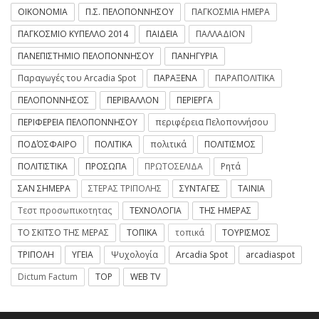
ΟΙΚΟΝΟΜΙΑ
Π.Σ. ΠΕΛΟΠΟΝΝΗΣΟΥ
ΠΑΓΚΟΣΜΙΑ ΗΜΕΡΑ
ΠΑΓΚΟΣΜΙΟ ΚΥΠΕΛΛΟ 2014
ΠΑΙΔΕΙΑ
ΠΑΛΛΑΔΙΟΝ
ΠΑΝΕΠΙΣΤΗΜΙΟ ΠΕΛΟΠΟΝΝΗΣΟΥ
ΠΑΝΗΓΥΡΙΑ
Παραγωγές του Arcadia Spot
ΠΑΡΑΞΕΝΑ
ΠΑΡΑΠΟΛΙΤΙΚΑ
ΠΕΛΟΠΟΝΝΗΣΟΣ
ΠΕΡΙΒΑΛΛΟΝ
ΠΕΡΙΕΡΓΑ
ΠΕΡΙΦΕΡΕΙΑ ΠΕΛΟΠΟΝΝΗΣΟΥ
περιφέρεια Πελοποννήσου
ΠΟΔΌΣΦΑΙΡΟ
ΠΟΛΙΤΙΚΑ
πολιτικά
ΠΟΛΙΤΙΣΜΟΣ
ΠΟΛΙΤΙΣΤΙΚΑ
ΠΡΟΣΩΠΑ
ΠΡΩΤΟΣΕΛΙΔΑ
Ρητά
ΣΑΝ ΣΗΜΕΡΑ
ΣΤΕΡΑΣ ΤΡΙΠΟΛΗΣ
ΣΥΝΤΑΓΕΣ
ΤΑΙΝΙΑ
Τεστ προσωπικοτητας
ΤΕΧΝΟΛΟΓΙΑ
ΤΗΣ ΗΜΕΡΑΣ
ΤΟ ΣΚΙΤΣΟ ΤΗΣ ΜΕΡΑΣ
ΤΟΠΙΚΑ
τοπικά
ΤΟΥΡΙΣΜΟΣ
ΤΡΙΠΟΛΗ
ΥΓΕΙΑ
Ψυχολογία
Arcadia Spot
arcadiaspot
Dictum Factum
TOP
WEB TV