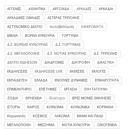
ΑΓΓΕΛΙΕΣ
ΑΘΛΗΤΙΚΑ
ΑΡΓΟΛΙΔΑ
ΑΡΚΑΔΕΣ
ΑΡΚΑΔΙΑ
ΑΡΚΑΔΙΚΕΣ ΟΜΑΔΕΣ
ΑΣΤΕΡΑΣ ΤΡΙΠΟΛΗΣ
ΑΣΤΥΝΟΜΙΚΟ ΔΕΛΤΙΟ
Αυτοβελτίωση
ΑΦΙΕΡΩΜΑΤΑ
ΒΙΒΛΙΑ
ΒΟΡΕΙΑ ΚΥΝΟΥΡΙΑ
ΓΟΡΤΥΝΙΑ
Δ.Σ. ΒΟΡΕΙΑΣ ΚΥΝΟΥΡΙΑΣ
Δ.Σ. ΓΟΡΤΥΝΙΑΣ
Δ.Σ. ΜΕΓΑΛΟΠΟΛΗΣ
Δ.Σ. ΝΟΤΙΑΣ ΚΥΝΟΥΡΙΑΣ
Δ.Σ. ΤΡΙΠΟΛΗΣ
ΔΕΛΤΙΟ ΕΙΔΗΣΕΩΝ
ΔΙΑΔΡΟΜΕΣ
ΔΙΑΤΡΟΦΗ
ΔΙΚΑΣΤΙΚΑ
ΕΚΔΗΛΩΣΕΙΣ
ΕΚΔΗΛΩΣΕΙΣ LIVE
ΕΚΘΕΣΕΙΣ
ΕΚΛΟΓΕΣ
ΕΚΠΑΙΔΕΥΣΗ
ΕΛΛΑΔΑ
ΕΝΟΠΛΕΣ ΔΥΝΑΜΕΙΣ
ΕΠΙΚΑΙΡΟΤΗΤΑ
ΕΠΙΜΕΛΗΤΗΡΙΟ
ΕΠΙΣΤΗΜΕΣ
ΕΡΓΑΣΙΑ
ΕΥΗ ΤΑΤΟΥΛΗ
ΖΩΔΙΑ
ΘΡΗΣΚΕΙΑ
Ιδιαίτερα
ΙΕΡΕΣ ΜΟΝΕΣ-ΕΚΚΛΗΣΙΕΣ
ΙΣΤΟΡΙΑ
ΚΑΙΡΟΣ
ΚΟΙΝΩΝΙΑ
ΚΟΙΝΩΝΙΚΑ
ΚΟΡΙΝΘΙΑ
Κορωνοϊός
ΚΟΣΜΟΣ
ΛΑΚΩΝΙΑ
ΜΑΜΑ ΚΑΙ ΠΑΙΔΙ
ΜΕΓΑΛΟΠΟΛΗ
ΜΕΣΣΗΝΙΑ
ΝΟΤΙΑ ΚΥΝΟΥΡΙΑ
ΟΙΚΟΓΕΝΕΙΑ