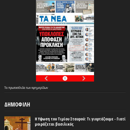
Τα
πρωτοσέλιδα
των
εφημερίδων
ΔΗΜΟΦΙΛΗ
Η Υψωση του Τιμίου Σταυρού: Τι γιορτάζουμε - Γιατί
μοιράζεται βασιλικός