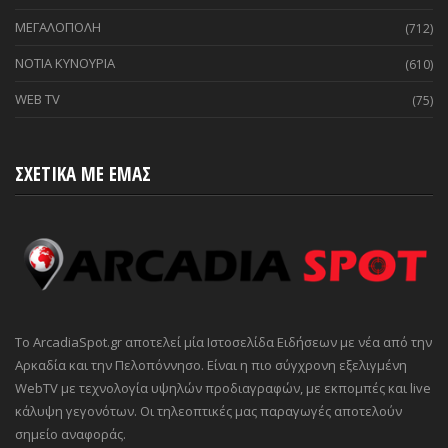
ΜΕΓΑΛΟΠΟΛΗ
(712)
ΝΟΤΙΑ ΚΥΝΟΥΡΙΑ
(610)
WEB TV
(75)
ΣΧΕΤΙΚΑ ΜΕ ΕΜΑΣ
Το ArcadiaSpot.gr αποτελεί μία Ιστοσελίδα Ειδήσεων με νέα από την
Αρκαδία και την Πελοπόννησο. Είναι η πιο σύγχρονη εξελιγμένη
WebTV με τεχνολογία υψηλών προδιαγραφών, με εκπομπές και live
κάλυψη γεγονότων. Οι τηλεοπτικές μας παραγωγές αποτελούν
σημείο αναφοράς.