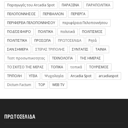
Παραγωγές του Arcadia Spot
ΠΑΡΑΞΕΝΑ
ΠΑΡΑΠΟΛΙΤΙΚΑ
ΠΕΛΟΠΟΝΝΗΣΟΣ
ΠΕΡΙΒΑΛΛΟΝ
ΠΕΡΙΕΡΓΑ
ΠΕΡΙΦΕΡΕΙΑ ΠΕΛΟΠΟΝΝΗΣΟΥ
περιφέρεια Πελοποννήσου
ΠΟΔΌΣΦΑΙΡΟ
ΠΟΛΙΤΙΚΑ
πολιτικά
ΠΟΛΙΤΙΣΜΟΣ
ΠΟΛΙΤΙΣΤΙΚΑ
ΠΡΟΣΩΠΑ
ΠΡΩΤΟΣΕΛΙΔΑ
Ρητά
ΣΑΝ ΣΗΜΕΡΑ
ΣΤΕΡΑΣ ΤΡΙΠΟΛΗΣ
ΣΥΝΤΑΓΕΣ
ΤΑΙΝΙΑ
Τεστ προσωπικοτητας
ΤΕΧΝΟΛΟΓΙΑ
ΤΗΣ ΗΜΕΡΑΣ
ΤΟ ΣΚΙΤΣΟ ΤΗΣ ΜΕΡΑΣ
ΤΟΠΙΚΑ
τοπικά
ΤΟΥΡΙΣΜΟΣ
ΤΡΙΠΟΛΗ
ΥΓΕΙΑ
Ψυχολογία
Arcadia Spot
arcadiaspot
Dictum Factum
TOP
WEB TV
ΠΡΩΤΟΣΕΛΙΔΑ