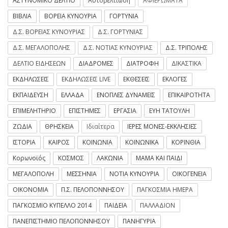
ΑΣΤΥΝΟΜΙΚΟ ΔΕΛΤΙΟ
Αυτοβελτίωση
ΑΦΙΕΡΩΜΑΤΑ
ΒΙΒΛΙΑ
ΒΟΡΕΙΑ ΚΥΝΟΥΡΙΑ
ΓΟΡΤΥΝΙΑ
Δ.Σ. ΒΟΡΕΙΑΣ ΚΥΝΟΥΡΙΑΣ
Δ.Σ. ΓΟΡΤΥΝΙΑΣ
Δ.Σ. ΜΕΓΑΛΟΠΟΛΗΣ
Δ.Σ. ΝΟΤΙΑΣ ΚΥΝΟΥΡΙΑΣ
Δ.Σ. ΤΡΙΠΟΛΗΣ
ΔΕΛΤΙΟ ΕΙΔΗΣΕΩΝ
ΔΙΑΔΡΟΜΕΣ
ΔΙΑΤΡΟΦΗ
ΔΙΚΑΣΤΙΚΑ
ΕΚΔΗΛΩΣΕΙΣ
ΕΚΔΗΛΩΣΕΙΣ LIVE
ΕΚΘΕΣΕΙΣ
ΕΚΛΟΓΕΣ
ΕΚΠΑΙΔΕΥΣΗ
ΕΛΛΑΔΑ
ΕΝΟΠΛΕΣ ΔΥΝΑΜΕΙΣ
ΕΠΙΚΑΙΡΟΤΗΤΑ
ΕΠΙΜΕΛΗΤΗΡΙΟ
ΕΠΙΣΤΗΜΕΣ
ΕΡΓΑΣΙΑ
ΕΥΗ ΤΑΤΟΥΛΗ
ΖΩΔΙΑ
ΘΡΗΣΚΕΙΑ
Ιδιαίτερα
ΙΕΡΕΣ ΜΟΝΕΣ-ΕΚΚΛΗΣΙΕΣ
ΙΣΤΟΡΙΑ
ΚΑΙΡΟΣ
ΚΟΙΝΩΝΙΑ
ΚΟΙΝΩΝΙΚΑ
ΚΟΡΙΝΘΙΑ
Κορωνοϊός
ΚΟΣΜΟΣ
ΛΑΚΩΝΙΑ
ΜΑΜΑ ΚΑΙ ΠΑΙΔΙ
ΜΕΓΑΛΟΠΟΛΗ
ΜΕΣΣΗΝΙΑ
ΝΟΤΙΑ ΚΥΝΟΥΡΙΑ
ΟΙΚΟΓΕΝΕΙΑ
ΟΙΚΟΝΟΜΙΑ
Π.Σ. ΠΕΛΟΠΟΝΝΗΣΟΥ
ΠΑΓΚΟΣΜΙΑ ΗΜΕΡΑ
ΠΑΓΚΟΣΜΙΟ ΚΥΠΕΛΛΟ 2014
ΠΑΙΔΕΙΑ
ΠΑΛΛΑΔΙΟΝ
ΠΑΝΕΠΙΣΤΗΜΙΟ ΠΕΛΟΠΟΝΝΗΣΟΥ
ΠΑΝΗΓΥΡΙΑ