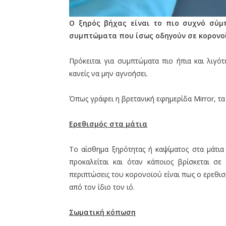
Ο ξηρός βήχας είναι το πιο συχνό σύμ
συμπτώματα που ίσως οδηγούν σε κορονοϊ
Πρόκειται για συμπτώματα πιο ήπια και λιγό
κανείς να μην αγνοήσει.
Όπως γράφει η βρετανική εφημερίδα Mirror, τα
Ερεθισμός στα μάτια
Το αίσθημα ξηρότητας ή καψίματος στα μάτια
προκαλείται και όταν κάποιος βρίσκεται σ
περιπτώσεις του κορονοϊού είναι πως ο ερεθι
από τον ίδιο τον ιό.
Σωματική κόπωση