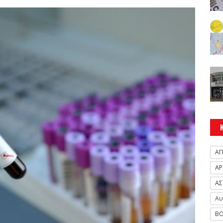
ΑΓ
ΑΡ
ΑΣ
Αυ
ΒΟ