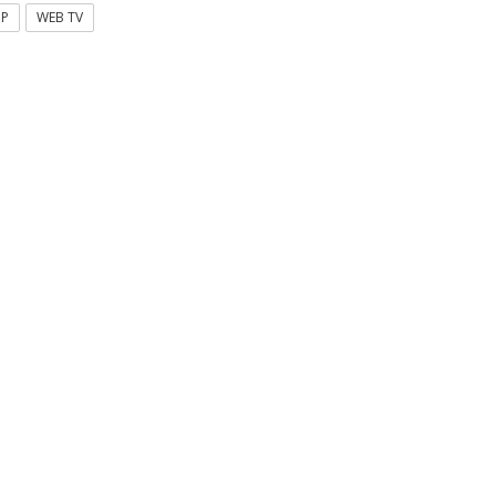
OP
WEB TV