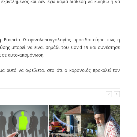
ς εξαντλημένος και δεν έχω καμία διάθεση να κινηθώ ή να
ή Εταιρεία Ωτορινολαρυγγολογίας προειδοποίησε πως η
ύσης μπορεί να είναι σημάδι του Covid-19 και συνέστησε
σα σε αυτο-απομόνωση.
μα αυτό να οφείλεται στο ότι ο κορονοϊός προκαλεί τον