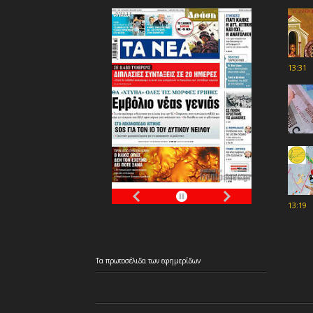
13:31
13:19
Τα
πρωτοσέλιδα
των
εφημερίδων