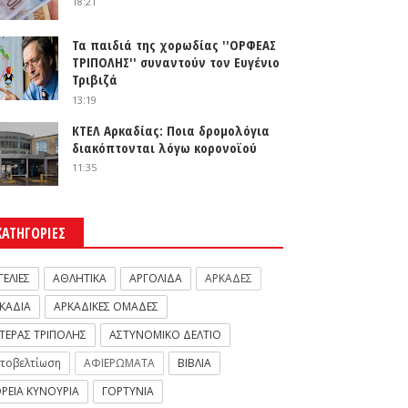
18:21
Τα παιδιά της χορωδίας ''ΟΡΦΕΑΣ
ΤΡΙΠΟΛΗΣ'' συναντούν τον Ευγένιο
Τριβιζά
13:19
ΚΤΕΛ Αρκαδίας: Ποια δρομολόγια
διακόπτονται λόγω κορονοϊού
11:35
ΚΑΤΗΓΟΡΙΕΣ
ΓΕΛΙΕΣ
ΑΘΛΗΤΙΚΑ
ΑΡΓΟΛΙΔΑ
ΑΡΚΑΔΕΣ
ΚΑΔΙΑ
ΑΡΚΑΔΙΚΕΣ ΟΜΑΔΕΣ
ΤΕΡΑΣ ΤΡΙΠΟΛΗΣ
ΑΣΤΥΝΟΜΙΚΟ ΔΕΛΤΙΟ
τοβελτίωση
ΑΦΙΕΡΩΜΑΤΑ
ΒΙΒΛΙΑ
ΡΕΙΑ ΚΥΝΟΥΡΙΑ
ΓΟΡΤΥΝΙΑ