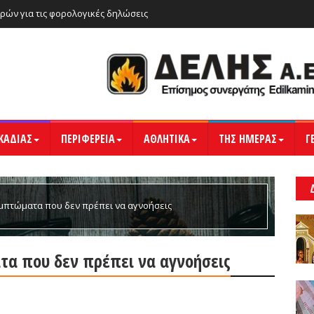
ρών για τις φορολογικές δηλώσεις
ΚΑΔΙΑΣ
ΠΕΡΙΦΕΡΕΙΑ
ΑΘΛΗΤΙΚΑ
ΤΗΣ ΗΜΕΡΑΣ
Γ
υμπτώματα που δεν πρέπει να αγνοήσεις
τα που δεν πρέπει να αγνοήσεις