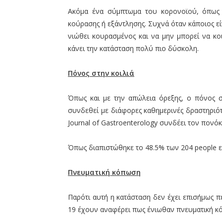
Ακόμα ένα σύμπτωμα του κορονοϊού, όπως κ
κούρασης ή εξάντλησης. Συχνά όταν κάποιος εί
νιώθει κουρασμένος και να μην μπορεί να κο
κάνει την κατάσταση πολύ πιο δύσκολη.
Πόνος στην κοιλιά
Όπως και με την απώλεια όρεξης, ο πόνος σ
συνδεθεί με διάφορες καθημερινές δραστηριό
Journal of Gastroenterology συνδέει τον πονόκ
Όπως διαπιστώθηκε το 48.5% των 204 people ε
Πνευματική κόπωση
Παρότι αυτή η κατάσταση δεν έχει επισήμως 
19 έχουν αναφέρει πως ένιωθαν πνευματική κ