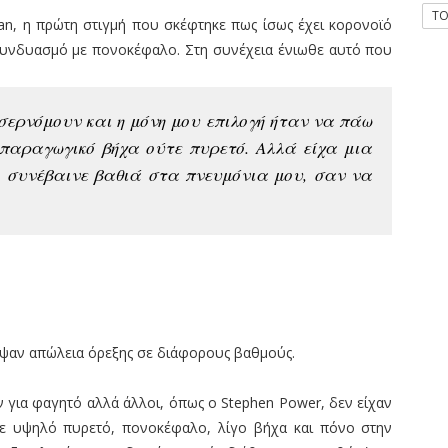
T
dan, η πρώτη στιγμή που σκέφτηκε πως ίσως έχει κορονοϊό
 συνδυασμό με πονοκέφαλο. Στη συνέχεια ένιωθε αυτό που
σερνόμουν και η μόνη μου επιλογή ήταν να πάω
 παραγωγικό βήχα ούτε πυρετό. Αλλά είχα μια
ι συνέβαινε βαθιά στα πνευμόνια μου, σαν να
ψαν απώλεια όρεξης σε διάφορους βαθμούς.
 για φαγητό αλλά άλλοι, όπως ο Stephen Power, δεν είχαν
 με υψηλό πυρετό, πονοκέφαλο, λίγο βήχα και πόνο στην