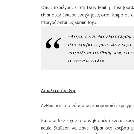
Όπως περιέγραψε στη Daily Mail η Thea Jour
είναι όταν ένιωσε ενοχλήσεις στον λαιμό σε
περιγράφεται ως «brain fog».
«Αρχικά ένιωθα εξάντληση, 
στο κρεβάτι μου. Δεν είχα
παράξενη αίσθηση πως κάτ
αναπνέω ταλκ».
Απώλεια όρεξης
Άνθρωποι που νόσησαν με κορονοϊό περιέγρα
Κάποιοι δεν είχαν το συνηθισμένο ενδιαφέρον
καμία διάθεση να φάνε. «Είμαι στο κρεβάτι