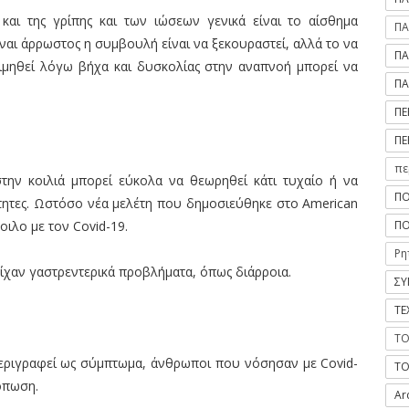
αι της γρίπης και των ιώσεων γενικά είναι το αίσθημα
ΠΑ
ναι άρρωστος η συμβουλή είναι να ξεκουραστεί, αλλά το να
ΠΑ
ιμηθεί λόγω βήχα και δυσκολίας στην αναπνοή μπορεί να
ΠΑ
ΠΕ
ΠΕ
πε
την κοιλιά μπορεί εύκολα να θεωρηθεί κάτι τυχαίο ή να
ΠΟ
τητες. Ωστόσο νέα μελέτη που δημοσιεύθηκε στο American
ΠΟ
οιλο με τον Covid-19.
Ρη
ίχαν γαστρεντερικά προβλήματα, όπως διάρροια.
ΣΥ
ΤΕ
ΤΟ
περιγραφεί ως σύμπτωμα, άνθρωποι που νόσησαν με Covid-
ΤΟ
όπωση.
Ar