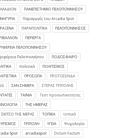
ΛΛΑΔΙΟΝ
ΠΑΝΕΠΙΣΤΗΜΙΟ ΠΕΛΟΠΟΝΝΗΣΟΥ
ΝΗΓΥΡΙΑ
Παραγωγές του Arcadia Spot
ΡΑΞΕΝΑ
ΠΑΡΑΠΟΛΙΤΙΚΑ
ΠΕΛΟΠΟΝΝΗΣΟΣ
ΡΙΒΑΛΛΟΝ
ΠΕΡΙΕΡΓΑ
ΡΙΦΕΡΕΙΑ ΠΕΛΟΠΟΝΝΗΣΟΥ
ριφέρεια Πελοποννήσου
ΠΟΔΌΣΦΑΙΡΟ
ΛΙΤΙΚΑ
πολιτικά
ΠΟΛΙΤΙΣΜΟΣ
ΛΙΤΙΣΤΙΚΑ
ΠΡΟΣΩΠΑ
ΠΡΩΤΟΣΕΛΙΔΑ
τά
ΣΑΝ ΣΗΜΕΡΑ
ΣΤΕΡΑΣ ΤΡΙΠΟΛΗΣ
ΝΤΑΓΕΣ
ΤΑΙΝΙΑ
Τεστ προσωπικοτητας
ΧΝΟΛΟΓΙΑ
ΤΗΣ ΗΜΕΡΑΣ
 ΣΚΙΤΣΟ ΤΗΣ ΜΕΡΑΣ
ΤΟΠΙΚΑ
τοπικά
ΥΡΙΣΜΟΣ
ΤΡΙΠΟΛΗ
ΥΓΕΙΑ
Ψυχολογία
cadia Spot
arcadiaspot
Dictum Factum