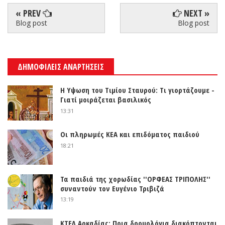
« PREV
NEXT »
Blog post
Blog post
ΔΗΜΟΦΙΛΕΙΣ ΑΝΑΡΤΗΣΕΙΣ
Η Υψωση του Τιμίου Σταυρού: Τι γιορτάζουμε -
Γιατί μοιράζεται βασιλικός
13:31
Οι πληρωμές ΚΕΑ και επιδόματος παιδιού
18:21
Τα παιδιά της χορωδίας ''ΟΡΦΕΑΣ ΤΡΙΠΟΛΗΣ''
συναντούν τον Ευγένιο Τριβιζά
13:19
ΚΤΕΛ Αρκαδίας: Ποια δρομολόγια διακόπτονται