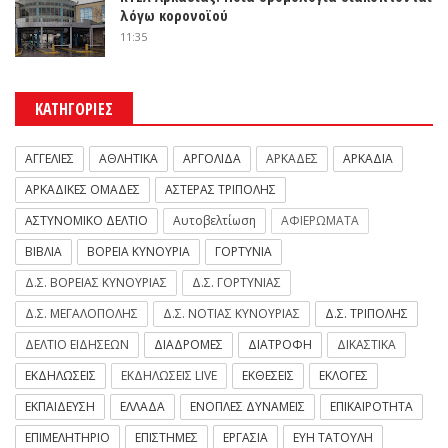
λόγω κορονοϊού
11:35
ΚΑΤΗΓΟΡΙΕΣ
ΑΓΓΕΛΙΕΣ
ΑΘΛΗΤΙΚΑ
ΑΡΓΟΛΙΔΑ
ΑΡΚΑΔΕΣ
ΑΡΚΑΔΙΑ
ΑΡΚΑΔΙΚΕΣ ΟΜΑΔΕΣ
ΑΣΤΕΡΑΣ ΤΡΙΠΟΛΗΣ
ΑΣΤΥΝΟΜΙΚΟ ΔΕΛΤΙΟ
Αυτοβελτίωση
ΑΦΙΕΡΩΜΑΤΑ
ΒΙΒΛΙΑ
ΒΟΡΕΙΑ ΚΥΝΟΥΡΙΑ
ΓΟΡΤΥΝΙΑ
Δ.Σ. ΒΟΡΕΙΑΣ ΚΥΝΟΥΡΙΑΣ
Δ.Σ. ΓΟΡΤΥΝΙΑΣ
Δ.Σ. ΜΕΓΑΛΟΠΟΛΗΣ
Δ.Σ. ΝΟΤΙΑΣ ΚΥΝΟΥΡΙΑΣ
Δ.Σ. ΤΡΙΠΟΛΗΣ
ΔΕΛΤΙΟ ΕΙΔΗΣΕΩΝ
ΔΙΑΔΡΟΜΕΣ
ΔΙΑΤΡΟΦΗ
ΔΙΚΑΣΤΙΚΑ
ΕΚΔΗΛΩΣΕΙΣ
ΕΚΔΗΛΩΣΕΙΣ LIVE
ΕΚΘΕΣΕΙΣ
ΕΚΛΟΓΕΣ
ΕΚΠΑΙΔΕΥΣΗ
ΕΛΛΑΔΑ
ΕΝΟΠΛΕΣ ΔΥΝΑΜΕΙΣ
ΕΠΙΚΑΙΡΟΤΗΤΑ
ΕΠΙΜΕΛΗΤΗΡΙΟ
ΕΠΙΣΤΗΜΕΣ
ΕΡΓΑΣΙΑ
ΕΥΗ ΤΑΤΟΥΛΗ