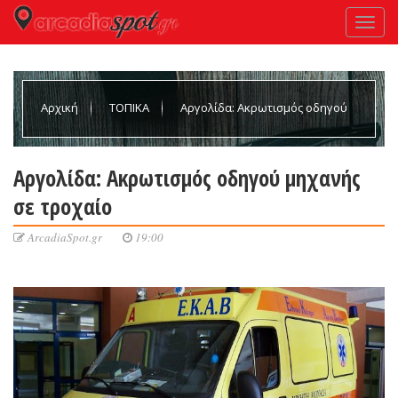
Αρχική
ΤΟΠΙΚΑ
Αργολίδα: Ακρωτισμός οδηγού
μηχανής σε τροχαίο
Αργολίδα: Ακρωτισμός οδηγού μηχανής
σε τροχαίο
ArcadiaSpot.gr
19:00