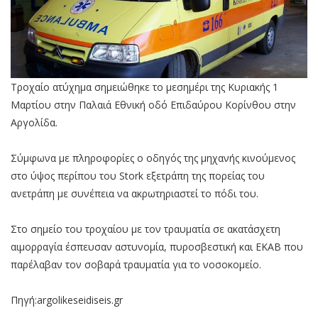
Τροχαίο ατύχημα σημειώθηκε το μεσημέρι της Κυριακής 1
Μαρτίου στην Παλαιά Εθνική οδό Επιδαύρου Κορίνθου στην
Αργολίδα.
Σύμφωνα με πληροφορίες ο οδηγός της μηχανής κινούμενος
στο ύψος περίπου του Stork εξετράπη της πορείας του
ανετράπη με συνέπεια να ακρωτηριαστεί το πόδι του.
Στο σημείο του τροχαίου με τον τραυματία σε ακατάσχετη
αιμορραγία έσπευσαν αστυνομία, πυροσβεστική και ΕΚΑΒ που
παρέλαβαν τον σοβαρά τραυματία για το νοσοκομείο.
Πηγή:argolikeseidiseis.gr