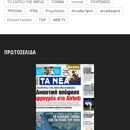
ΤΟ ΣΚΙΤΣΟ ΤΗΣ ΜΕΡΑΣ
ΤΟΠΙΚΑ
τοπικά
ΤΟΥΡΙΣΜΟΣ
ΤΡΙΠΟΛΗ
ΥΓΕΙΑ
Ψυχολογία
Arcadia Spot
arcadiaspot
Dictum Factum
TOP
WEB TV
ΠΡΩΤΟΣΕΛΙΔΑ