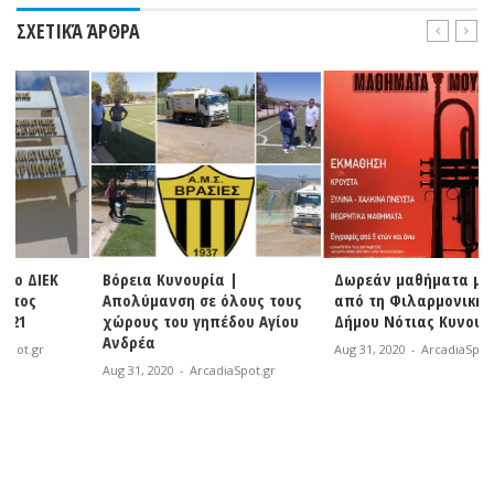
ΣΧΕΤΙΚΆ ΆΡΘΡΑ
Βόρεια Κυνουρία |
Δωρεάν μαθήματα μουσικής
Απολύμανση σε όλους τους
από τη Φιλαρμονική του
χώρους του γηπέδου Αγίου
Δήμου Νότιας Κυνουρίας
Ανδρέα
Aug 31, 2020
-
ArcadiaSpot.gr
Aug 31, 2020
-
ArcadiaSpot.gr