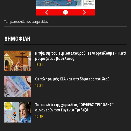
Τα
πρωτοσέλιδα
των
εφημερίδων
ΔΗΜΟΦΙΛΗ
Η Υψωση του Τιμίου Σταυρού: Τι γιορτάζουμε - Γιατί
μοιράζεται βασιλικός
13:31
Οι πληρωμές ΚΕΑ και επιδόματος παιδιού
18:21
Τα παιδιά της χορωδίας ''ΟΡΦΕΑΣ ΤΡΙΠΟΛΗΣ''
συναντούν τον Ευγένιο Τριβιζά
13:19