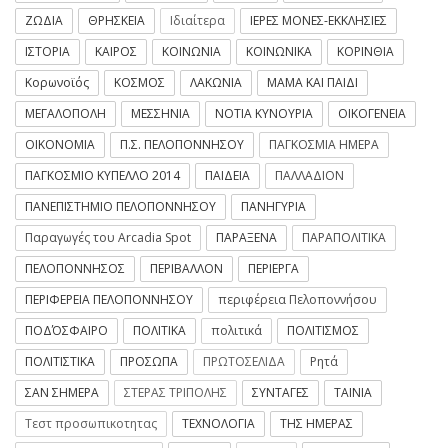
ΖΩΔΙΑ
ΘΡΗΣΚΕΙΑ
Ιδιαίτερα
ΙΕΡΕΣ ΜΟΝΕΣ-ΕΚΚΛΗΣΙΕΣ
ΙΣΤΟΡΙΑ
ΚΑΙΡΟΣ
ΚΟΙΝΩΝΙΑ
ΚΟΙΝΩΝΙΚΑ
ΚΟΡΙΝΘΙΑ
Κορωνοϊός
ΚΟΣΜΟΣ
ΛΑΚΩΝΙΑ
ΜΑΜΑ ΚΑΙ ΠΑΙΔΙ
ΜΕΓΑΛΟΠΟΛΗ
ΜΕΣΣΗΝΙΑ
ΝΟΤΙΑ ΚΥΝΟΥΡΙΑ
ΟΙΚΟΓΕΝΕΙΑ
ΟΙΚΟΝΟΜΙΑ
Π.Σ. ΠΕΛΟΠΟΝΝΗΣΟΥ
ΠΑΓΚΟΣΜΙΑ ΗΜΕΡΑ
ΠΑΓΚΟΣΜΙΟ ΚΥΠΕΛΛΟ 2014
ΠΑΙΔΕΙΑ
ΠΑΛΛΑΔΙΟΝ
ΠΑΝΕΠΙΣΤΗΜΙΟ ΠΕΛΟΠΟΝΝΗΣΟΥ
ΠΑΝΗΓΥΡΙΑ
Παραγωγές του Arcadia Spot
ΠΑΡΑΞΕΝΑ
ΠΑΡΑΠΟΛΙΤΙΚΑ
ΠΕΛΟΠΟΝΝΗΣΟΣ
ΠΕΡΙΒΑΛΛΟΝ
ΠΕΡΙΕΡΓΑ
ΠΕΡΙΦΕΡΕΙΑ ΠΕΛΟΠΟΝΝΗΣΟΥ
περιφέρεια Πελοποννήσου
ΠΟΔΌΣΦΑΙΡΟ
ΠΟΛΙΤΙΚΑ
πολιτικά
ΠΟΛΙΤΙΣΜΟΣ
ΠΟΛΙΤΙΣΤΙΚΑ
ΠΡΟΣΩΠΑ
ΠΡΩΤΟΣΕΛΙΔΑ
Ρητά
ΣΑΝ ΣΗΜΕΡΑ
ΣΤΕΡΑΣ ΤΡΙΠΟΛΗΣ
ΣΥΝΤΑΓΕΣ
ΤΑΙΝΙΑ
Τεστ προσωπικοτητας
ΤΕΧΝΟΛΟΓΙΑ
ΤΗΣ ΗΜΕΡΑΣ