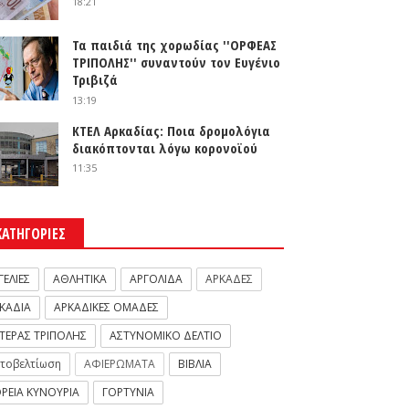
18:21
Τα παιδιά της χορωδίας ''ΟΡΦΕΑΣ
ΤΡΙΠΟΛΗΣ'' συναντούν τον Ευγένιο
Τριβιζά
13:19
ΚΤΕΛ Αρκαδίας: Ποια δρομολόγια
διακόπτονται λόγω κορονοϊού
11:35
ΚΑΤΗΓΟΡΙΕΣ
ΓΕΛΙΕΣ
ΑΘΛΗΤΙΚΑ
ΑΡΓΟΛΙΔΑ
ΑΡΚΑΔΕΣ
ΚΑΔΙΑ
ΑΡΚΑΔΙΚΕΣ ΟΜΑΔΕΣ
ΤΕΡΑΣ ΤΡΙΠΟΛΗΣ
ΑΣΤΥΝΟΜΙΚΟ ΔΕΛΤΙΟ
τοβελτίωση
ΑΦΙΕΡΩΜΑΤΑ
ΒΙΒΛΙΑ
ΡΕΙΑ ΚΥΝΟΥΡΙΑ
ΓΟΡΤΥΝΙΑ