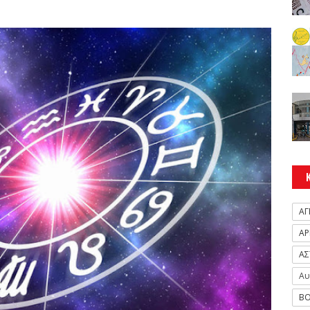
ΑΓ
ΑΡ
ΑΣ
Αυ
ΒΟ