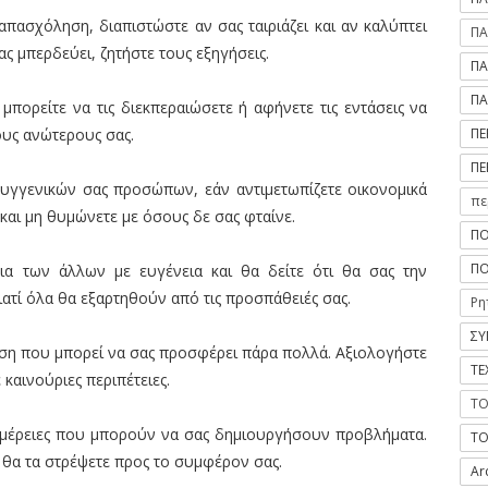
πασχόληση, διαπιστώστε αν σας ταιριάζει και αν καλύπτει
ΠΑ
ς μπερδεύει, ζητήστε τους εξηγήσεις.
ΠΑ
ΠΑ
πορείτε να τις διεκπεραιώσετε ή αφήνετε τις εντάσεις να
ΠΕ
ους ανώτερους σας.
ΠΕ
υγγενικών σας προσώπων, εάν αντιμετωπίζετε οικονομικά
πε
και μη θυμώνετε με όσους δε σας φταίνε.
ΠΟ
ΠΟ
ια των άλλων με ευγένεια και θα δείτε ότι θα σας την
ιατί όλα θα εξαρτηθούν από τις προσπάθειές σας.
Ρη
ΣΥ
ση που μπορεί να σας προσφέρει πάρα πολλά. Αξιολογήστε
ΤΕ
 καινούριες περιπέτειες.
ΤΟ
μέρειες που μπορούν να σας δημιουργήσουν προβλήματα.
ΤΟ
 θα τα στρέψετε προς το συμφέρον σας.
Ar