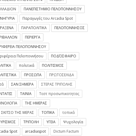
ΛΛΑΔΙΟΝ
ΠΑΝΕΠΙΣΤΗΜΙΟ ΠΕΛΟΠΟΝΝΗΣΟΥ
ΝΗΓΥΡΙΑ
Παραγωγές του Arcadia Spot
ΡΑΞΕΝΑ
ΠΑΡΑΠΟΛΙΤΙΚΑ
ΠΕΛΟΠΟΝΝΗΣΟΣ
ΡΙΒΑΛΛΟΝ
ΠΕΡΙΕΡΓΑ
ΡΙΦΕΡΕΙΑ ΠΕΛΟΠΟΝΝΗΣΟΥ
ριφέρεια Πελοποννήσου
ΠΟΔΌΣΦΑΙΡΟ
ΛΙΤΙΚΑ
πολιτικά
ΠΟΛΙΤΙΣΜΟΣ
ΛΙΤΙΣΤΙΚΑ
ΠΡΟΣΩΠΑ
ΠΡΩΤΟΣΕΛΙΔΑ
τά
ΣΑΝ ΣΗΜΕΡΑ
ΣΤΕΡΑΣ ΤΡΙΠΟΛΗΣ
ΝΤΑΓΕΣ
ΤΑΙΝΙΑ
Τεστ προσωπικοτητας
ΧΝΟΛΟΓΙΑ
ΤΗΣ ΗΜΕΡΑΣ
 ΣΚΙΤΣΟ ΤΗΣ ΜΕΡΑΣ
ΤΟΠΙΚΑ
τοπικά
ΥΡΙΣΜΟΣ
ΤΡΙΠΟΛΗ
ΥΓΕΙΑ
Ψυχολογία
cadia Spot
arcadiaspot
Dictum Factum