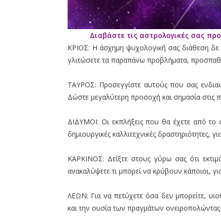
Διαβάστε τις αστρολογικές σας προ
ΚΡΙΟΣ: Η άσχημη ψυχολογική σας διάθεση δε 
γλιτώσετε τα παραπάνω προβλήματα, προσπαθή
ΤΑΥΡΟΣ: Προσεγγίστε αυτούς που σας ενδιαφέ
Δώστε μεγαλύτερη προσοχή και σημασία στις π
ΔΙΔΥΜΟΙ: Οι εκπλήξεις που θα έχετε από το 
δημιουργικές καλλιτεχνικές δραστηριότητες, γι
ΚΑΡΚΙΝΟΣ: Δείξτε στους γύρω σας ότι εκτιμά
ανακαλύψετε τι μπορεί να κρύβουν κάποιοι, γ
ΛΕΩΝ: Για να πετύχετε όσα δεν μπορείτε, υι
και την ουσία των πραγμάτων ονειροπολώντας