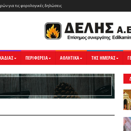
ρών για τις φορολογικές δηλώσεις
ΚΑΔΙΑΣ
ΠΕΡΙΦΕΡΕΙΑ
ΑΘΛΗΤΙΚΑ
ΤΗΣ ΗΜΕΡΑΣ
Γ