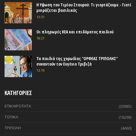
Η Υψωση του Τιμίου Σταυρού: Τι γιορτάζουμε - Γιατί
μοιράζεται βασιλικός
13:31
Οι πληρωμές ΚΕΑ και επιδόματος παιδιού
18:21
Τα παιδιά της χορωδίας ''ΟΡΦΕΑΣ ΤΡΙΠΟΛΗΣ''
συναντούν τον Ευγένιο Τριβιζά
13:19
ΚΑΤΗΓΟΡΙΕΣ
ΕΠΙΚΑΙΡΟΤΗΤΑ
(20985)
ΤΟΠΙΚΑ
(18298)
ΤΡΙΠΟΛΗ
(4660)