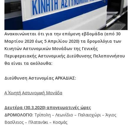
Ανακοινώνεται ότι για την επόμενη εβδομάδα (από 30
Μαρτίου 2020 έως 5 Απριλίου 2020) τα δρομολόγια των
Κινητών Αστυνομικών Μονάδων της Γενικής
Περιφερειακής Αστυνομικής Διεύθυνσης Πελοποννήσου
θα είναι τα ακόλουθα:
Διεύθυνση Αστυνομίας ΑΡΚΑΔΙΑΣ:
Α΄ Κινητή Αστυνομική Μονάδα
Δευτέρα (30.3.2020) απογευματινές ώρες
ΔΡΟΜΟΛΟΓΙΟ
: Τρίπολη – Λεωνίδιο – Παλαιοχώρι – Άγιος
Βασίλειος – Πλατανάκι – Κοσμάς