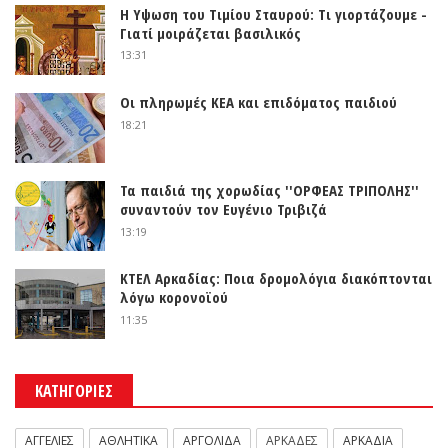
Η Υψωση του Τιμίου Σταυρού: Τι γιορτάζουμε -
Γιατί μοιράζεται βασιλικός
13:31
Οι πληρωμές ΚΕΑ και επιδόματος παιδιού
18:21
Τα παιδιά της χορωδίας ''ΟΡΦΕΑΣ ΤΡΙΠΟΛΗΣ''
συναντούν τον Ευγένιο Τριβιζά
13:19
ΚΤΕΛ Αρκαδίας: Ποια δρομολόγια διακόπτονται
λόγω κορονοϊού
11:35
ΚΑΤΗΓΟΡΙΕΣ
ΑΓΓΕΛΙΕΣ
ΑΘΛΗΤΙΚΑ
ΑΡΓΟΛΙΔΑ
ΑΡΚΑΔΕΣ
ΑΡΚΑΔΙΑ