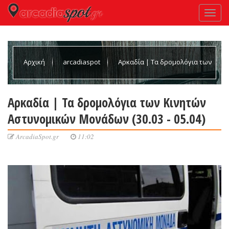
Αρχική
arcadiaspot
Αρκαδία | Τα δρομολόγια των
Κινητών Αστυνομικών Μονάδων (30.03 - 05.04)
Αρκαδία | Τα δρομολόγια των Κινητών
Αστυνομικών Μονάδων (30.03 - 05.04)
ArcadiaSpot.gr
11:02