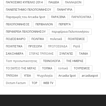
ΠΑΓΚΟΣΜΙΟ ΚΥΠΕΛΛΟ 2014
ΠΑΙΔΕΙΑ
ΠΑΛΛΑΔΙΟΝ
ΠΑΝΕΠΙΣΤΗΜΙΟ ΠΕΛΟΠΟΝΝΗΣΟΥ
ΠΑΝΗΓΥΡΙΑ
Παραγωγές του Arcadia Spot
ΠΑΡΑΞΕΝΑ
ΠΑΡΑΠΟΛΙΤΙΚΑ
ΠΕΛΟΠΟΝΝΗΣΟΣ
ΠΕΡΙΒΑΛΛΟΝ
ΠΕΡΙΕΡΓΑ
ΠΕΡΙΦΕΡΕΙΑ ΠΕΛΟΠΟΝΝΗΣΟΥ
περιφέρεια Πελοποννήσου
ΠΟΔΌΣΦΑΙΡΟ
ΠΟΛΙΤΙΚΑ
πολιτικά
ΠΟΛΙΤΙΣΜΟΣ
ΠΟΛΙΤΙΣΤΙΚΑ
ΠΡΟΣΩΠΑ
ΠΡΩΤΟΣΕΛΙΔΑ
Ρητά
ΣΑΝ ΣΗΜΕΡΑ
ΣΤΕΡΑΣ ΤΡΙΠΟΛΗΣ
ΣΥΝΤΑΓΕΣ
ΤΑΙΝΙΑ
Τεστ προσωπικοτητας
ΤΕΧΝΟΛΟΓΙΑ
ΤΗΣ ΗΜΕΡΑΣ
ΤΟ ΣΚΙΤΣΟ ΤΗΣ ΜΕΡΑΣ
ΤΟΠΙΚΑ
τοπικά
ΤΟΥΡΙΣΜΟΣ
ΤΡΙΠΟΛΗ
ΥΓΕΙΑ
Ψυχολογία
Arcadia Spot
arcadiaspot
Dictum Factum
TOP
WEB TV