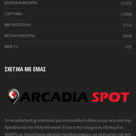
ΒΟΡΕΙΑ ΚΥΝΟΥΡΙΑ
(1235)
ΓΟΡΤΥΝΙΑ
(1069)
ΜΕΓΑΛΟΠΟΛΗ
(712)
ΝΟΤΙΑ ΚΥΝΟΥΡΙΑ
(610)
WEB TV
(75)
ΣΧΕΤΙΚΑ ΜΕ ΕΜΑΣ
Το ArcadiaSpot.gr αποτελεί μία Ιστοσελίδα Ειδήσεων με νέα από την
Αρκαδία και την Πελοπόννησο. Είναι η πιο σύγχρονη εξελιγμένη
WebTV με τεχνολογία υψηλών προδιαγραφών, με εκπομπές και live