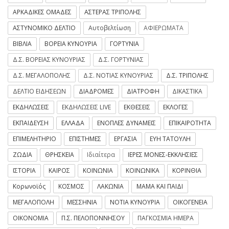
ΑΡΚΑΔΙΚΕΣ ΟΜΑΔΕΣ
ΑΣΤΕΡΑΣ ΤΡΙΠΟΛΗΣ
ΑΣΤΥΝΟΜΙΚΟ ΔΕΛΤΙΟ
Αυτοβελτίωση
ΑΦΙΕΡΩΜΑΤΑ
ΒΙΒΛΙΑ
ΒΟΡΕΙΑ ΚΥΝΟΥΡΙΑ
ΓΟΡΤΥΝΙΑ
Δ.Σ. ΒΟΡΕΙΑΣ ΚΥΝΟΥΡΙΑΣ
Δ.Σ. ΓΟΡΤΥΝΙΑΣ
Δ.Σ. ΜΕΓΑΛΟΠΟΛΗΣ
Δ.Σ. ΝΟΤΙΑΣ ΚΥΝΟΥΡΙΑΣ
Δ.Σ. ΤΡΙΠΟΛΗΣ
ΔΕΛΤΙΟ ΕΙΔΗΣΕΩΝ
ΔΙΑΔΡΟΜΕΣ
ΔΙΑΤΡΟΦΗ
ΔΙΚΑΣΤΙΚΑ
ΕΚΔΗΛΩΣΕΙΣ
ΕΚΔΗΛΩΣΕΙΣ LIVE
ΕΚΘΕΣΕΙΣ
ΕΚΛΟΓΕΣ
ΕΚΠΑΙΔΕΥΣΗ
ΕΛΛΑΔΑ
ΕΝΟΠΛΕΣ ΔΥΝΑΜΕΙΣ
ΕΠΙΚΑΙΡΟΤΗΤΑ
ΕΠΙΜΕΛΗΤΗΡΙΟ
ΕΠΙΣΤΗΜΕΣ
ΕΡΓΑΣΙΑ
ΕΥΗ ΤΑΤΟΥΛΗ
ΖΩΔΙΑ
ΘΡΗΣΚΕΙΑ
Ιδιαίτερα
ΙΕΡΕΣ ΜΟΝΕΣ-ΕΚΚΛΗΣΙΕΣ
ΙΣΤΟΡΙΑ
ΚΑΙΡΟΣ
ΚΟΙΝΩΝΙΑ
ΚΟΙΝΩΝΙΚΑ
ΚΟΡΙΝΘΙΑ
Κορωνοϊός
ΚΟΣΜΟΣ
ΛΑΚΩΝΙΑ
ΜΑΜΑ ΚΑΙ ΠΑΙΔΙ
ΜΕΓΑΛΟΠΟΛΗ
ΜΕΣΣΗΝΙΑ
ΝΟΤΙΑ ΚΥΝΟΥΡΙΑ
ΟΙΚΟΓΕΝΕΙΑ
ΟΙΚΟΝΟΜΙΑ
Π.Σ. ΠΕΛΟΠΟΝΝΗΣΟΥ
ΠΑΓΚΟΣΜΙΑ ΗΜΕΡΑ