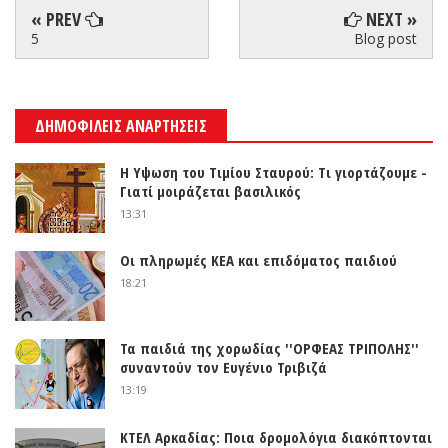
« PREV
NEXT »
5
Blog post
ΔΗΜΟΦΙΛΕΙΣ ΑΝΑΡΤΗΣΕΙΣ
Η Υψωση του Τιμίου Σταυρού: Τι γιορτάζουμε -
Γιατί μοιράζεται βασιλικός
13:31
Οι πληρωμές ΚΕΑ και επιδόματος παιδιού
18:21
Τα παιδιά της χορωδίας ''ΟΡΦΕΑΣ ΤΡΙΠΟΛΗΣ''
συναντούν τον Ευγένιο Τριβιζά
13:19
ΚΤΕΛ Αρκαδίας: Ποια δρομολόγια διακόπτονται