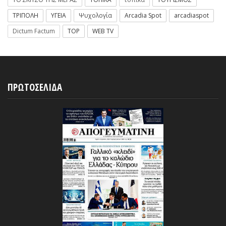
ΤΡΙΠΟΛΗ
ΥΓΕΙΑ
Ψυχολογία
Arcadia Spot
arcadiaspot
Dictum Factum
TOP
WEB TV
ΠΡΩΤΟΣΕΛΙΔΑ