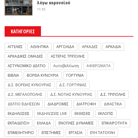
λόγω κορονοϊού
11:35
ΚΑΤΗΓΟΡΙΕΣ
ΑΓΓΕΛΙΕΣ
ΑΘΛΗΤΙΚΑ
ΑΡΓΟΛΙΔΑ
ΑΡΚΑΔΕΣ
ΑΡΚΑΔΙΑ
ΑΡΚΑΔΙΚΕΣ ΟΜΑΔΕΣ
ΑΣΤΕΡΑΣ ΤΡΙΠΟΛΗΣ
ΑΣΤΥΝΟΜΙΚΟ ΔΕΛΤΙΟ
Αυτοβελτίωση
ΑΦΙΕΡΩΜΑΤΑ
ΒΙΒΛΙΑ
ΒΟΡΕΙΑ ΚΥΝΟΥΡΙΑ
ΓΟΡΤΥΝΙΑ
Δ.Σ. ΒΟΡΕΙΑΣ ΚΥΝΟΥΡΙΑΣ
Δ.Σ. ΓΟΡΤΥΝΙΑΣ
Δ.Σ. ΜΕΓΑΛΟΠΟΛΗΣ
Δ.Σ. ΝΟΤΙΑΣ ΚΥΝΟΥΡΙΑΣ
Δ.Σ. ΤΡΙΠΟΛΗΣ
ΔΕΛΤΙΟ ΕΙΔΗΣΕΩΝ
ΔΙΑΔΡΟΜΕΣ
ΔΙΑΤΡΟΦΗ
ΔΙΚΑΣΤΙΚΑ
ΕΚΔΗΛΩΣΕΙΣ
ΕΚΔΗΛΩΣΕΙΣ LIVE
ΕΚΘΕΣΕΙΣ
ΕΚΛΟΓΕΣ
ΕΚΠΑΙΔΕΥΣΗ
ΕΛΛΑΔΑ
ΕΝΟΠΛΕΣ ΔΥΝΑΜΕΙΣ
ΕΠΙΚΑΙΡΟΤΗΤΑ
ΕΠΙΜΕΛΗΤΗΡΙΟ
ΕΠΙΣΤΗΜΕΣ
ΕΡΓΑΣΙΑ
ΕΥΗ ΤΑΤΟΥΛΗ