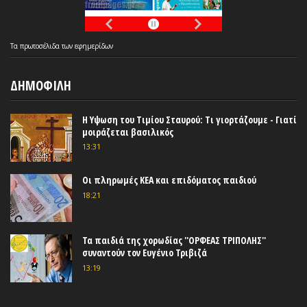
Τα
πρωτοσέλιδα
των
εφημερίδων
ΔΗΜΟΦΙΛΗ
Η Υψωση του Τιμίου Σταυρού: Τι γιορτάζουμε - Γιατί
μοιράζεται βασιλικός
13:31
Οι πληρωμές ΚΕΑ και επιδόματος παιδιού
18:21
Τα παιδιά της χορωδίας ''ΟΡΦΕΑΣ ΤΡΙΠΟΛΗΣ''
συναντούν τον Ευγένιο Τριβιζά
13:19