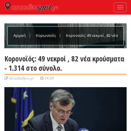
Αρχική
Κορωνοϊός
Κορονοϊός: 49 νεκροί , 82 νέα
κρούσματα - 1.314 στο σύνολo.
Κορονοϊός: 49 νεκροί , 82 νέα κρούσματα
- 1.314 στο σύνολo.
ArcadiaSpot.gr
18:28