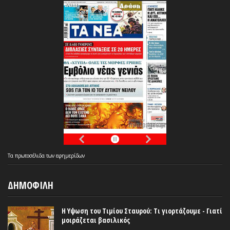
Τα
πρωτοσέλιδα
των
εφημερίδων
ΔΗΜΟΦΙΛΗ
Η Υψωση του Τιμίου Σταυρού: Τι γιορτάζουμε - Γιατί
μοιράζεται βασιλικός