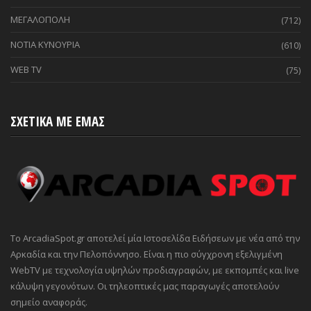
ΜΕΓΑΛΟΠΟΛΗ
(712)
ΝΟΤΙΑ ΚΥΝΟΥΡΙΑ
(610)
WEB TV
(75)
ΣΧΕΤΙΚΑ ΜΕ ΕΜΑΣ
Το ArcadiaSpot.gr αποτελεί μία Ιστοσελίδα Ειδήσεων με νέα από την
Αρκαδία και την Πελοπόννησο. Είναι η πιο σύγχρονη εξελιγμένη
WebTV με τεχνολογία υψηλών προδιαγραφών, με εκπομπές και live
κάλυψη γεγονότων. Οι τηλεοπτικές μας παραγωγές αποτελούν
σημείο αναφοράς.