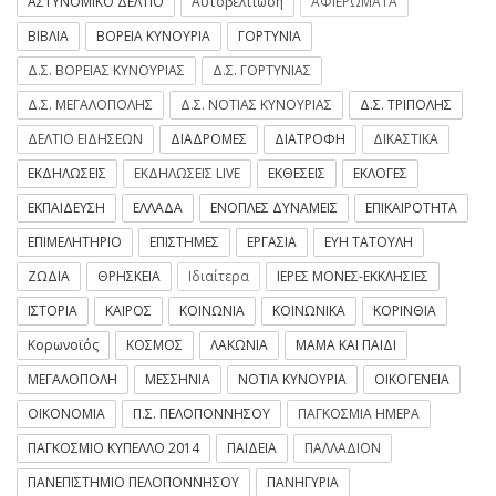
ΑΣΤΥΝΟΜΙΚΟ ΔΕΛΤΙΟ
Αυτοβελτίωση
ΑΦΙΕΡΩΜΑΤΑ
ΒΙΒΛΙΑ
ΒΟΡΕΙΑ ΚΥΝΟΥΡΙΑ
ΓΟΡΤΥΝΙΑ
Δ.Σ. ΒΟΡΕΙΑΣ ΚΥΝΟΥΡΙΑΣ
Δ.Σ. ΓΟΡΤΥΝΙΑΣ
Δ.Σ. ΜΕΓΑΛΟΠΟΛΗΣ
Δ.Σ. ΝΟΤΙΑΣ ΚΥΝΟΥΡΙΑΣ
Δ.Σ. ΤΡΙΠΟΛΗΣ
ΔΕΛΤΙΟ ΕΙΔΗΣΕΩΝ
ΔΙΑΔΡΟΜΕΣ
ΔΙΑΤΡΟΦΗ
ΔΙΚΑΣΤΙΚΑ
ΕΚΔΗΛΩΣΕΙΣ
ΕΚΔΗΛΩΣΕΙΣ LIVE
ΕΚΘΕΣΕΙΣ
ΕΚΛΟΓΕΣ
ΕΚΠΑΙΔΕΥΣΗ
ΕΛΛΑΔΑ
ΕΝΟΠΛΕΣ ΔΥΝΑΜΕΙΣ
ΕΠΙΚΑΙΡΟΤΗΤΑ
ΕΠΙΜΕΛΗΤΗΡΙΟ
ΕΠΙΣΤΗΜΕΣ
ΕΡΓΑΣΙΑ
ΕΥΗ ΤΑΤΟΥΛΗ
ΖΩΔΙΑ
ΘΡΗΣΚΕΙΑ
Ιδιαίτερα
ΙΕΡΕΣ ΜΟΝΕΣ-ΕΚΚΛΗΣΙΕΣ
ΙΣΤΟΡΙΑ
ΚΑΙΡΟΣ
ΚΟΙΝΩΝΙΑ
ΚΟΙΝΩΝΙΚΑ
ΚΟΡΙΝΘΙΑ
Κορωνοϊός
ΚΟΣΜΟΣ
ΛΑΚΩΝΙΑ
ΜΑΜΑ ΚΑΙ ΠΑΙΔΙ
ΜΕΓΑΛΟΠΟΛΗ
ΜΕΣΣΗΝΙΑ
ΝΟΤΙΑ ΚΥΝΟΥΡΙΑ
ΟΙΚΟΓΕΝΕΙΑ
ΟΙΚΟΝΟΜΙΑ
Π.Σ. ΠΕΛΟΠΟΝΝΗΣΟΥ
ΠΑΓΚΟΣΜΙΑ ΗΜΕΡΑ
ΠΑΓΚΟΣΜΙΟ ΚΥΠΕΛΛΟ 2014
ΠΑΙΔΕΙΑ
ΠΑΛΛΑΔΙΟΝ
ΠΑΝΕΠΙΣΤΗΜΙΟ ΠΕΛΟΠΟΝΝΗΣΟΥ
ΠΑΝΗΓΥΡΙΑ