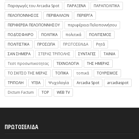
Παραγωγές του Arcadia Spot
ΠΑΡΑΞΕΝΑ
ΠΑΡΑΠΟΛΙΤΙΚΑ
ΠΕΛΟΠΟΝΝΗΣΟΣ
ΠΕΡΙΒΑΛΛΟΝ
ΠΕΡΙΕΡΓΑ
ΠΕΡΙΦΕΡΕΙΑ ΠΕΛΟΠΟΝΝΗΣΟΥ
περιφέρεια Πελοποννήσου
ΠΟΔΌΣΦΑΙΡΟ
ΠΟΛΙΤΙΚΑ
πολιτικά
ΠΟΛΙΤΙΣΜΟΣ
ΠΟΛΙΤΙΣΤΙΚΑ
ΠΡΟΣΩΠΑ
ΠΡΩΤΟΣΕΛΙΔΑ
Ρητά
ΣΑΝ ΣΗΜΕΡΑ
ΣΤΕΡΑΣ ΤΡΙΠΟΛΗΣ
ΣΥΝΤΑΓΕΣ
ΤΑΙΝΙΑ
Τεστ προσωπικοτητας
ΤΕΧΝΟΛΟΓΙΑ
ΤΗΣ ΗΜΕΡΑΣ
ΤΟ ΣΚΙΤΣΟ ΤΗΣ ΜΕΡΑΣ
ΤΟΠΙΚΑ
τοπικά
ΤΟΥΡΙΣΜΟΣ
ΤΡΙΠΟΛΗ
ΥΓΕΙΑ
Ψυχολογία
Arcadia Spot
arcadiaspot
Dictum Factum
TOP
WEB TV
ΠΡΩΤΟΣΕΛΙΔΑ