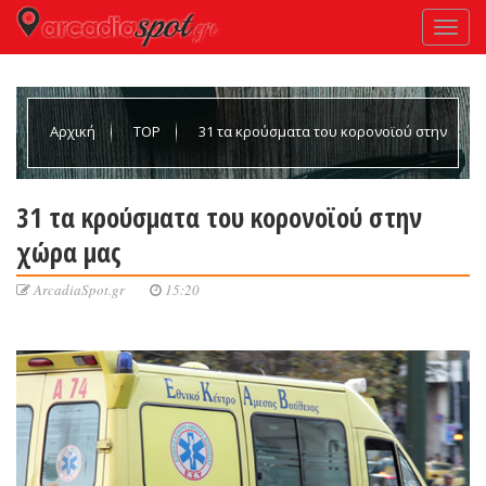
Αρχική
TOP
31 τα κρούσματα του κορονοϊού στην
χώρα μας
31 τα κρούσματα του κορονοϊού στην
χώρα μας
ArcadiaSpot.gr
15:20