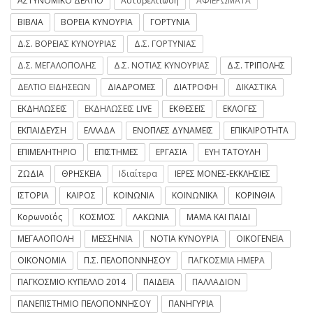
ΑΣΤΥΝΟΜΙΚΟ ΔΕΛΤΙΟ
Αυτοβελτίωση
ΑΦΙΕΡΩΜΑΤΑ
ΒΙΒΛΙΑ
ΒΟΡΕΙΑ ΚΥΝΟΥΡΙΑ
ΓΟΡΤΥΝΙΑ
Δ.Σ. ΒΟΡΕΙΑΣ ΚΥΝΟΥΡΙΑΣ
Δ.Σ. ΓΟΡΤΥΝΙΑΣ
Δ.Σ. ΜΕΓΑΛΟΠΟΛΗΣ
Δ.Σ. ΝΟΤΙΑΣ ΚΥΝΟΥΡΙΑΣ
Δ.Σ. ΤΡΙΠΟΛΗΣ
ΔΕΛΤΙΟ ΕΙΔΗΣΕΩΝ
ΔΙΑΔΡΟΜΕΣ
ΔΙΑΤΡΟΦΗ
ΔΙΚΑΣΤΙΚΑ
ΕΚΔΗΛΩΣΕΙΣ
ΕΚΔΗΛΩΣΕΙΣ LIVE
ΕΚΘΕΣΕΙΣ
ΕΚΛΟΓΕΣ
ΕΚΠΑΙΔΕΥΣΗ
ΕΛΛΑΔΑ
ΕΝΟΠΛΕΣ ΔΥΝΑΜΕΙΣ
ΕΠΙΚΑΙΡΟΤΗΤΑ
ΕΠΙΜΕΛΗΤΗΡΙΟ
ΕΠΙΣΤΗΜΕΣ
ΕΡΓΑΣΙΑ
ΕΥΗ ΤΑΤΟΥΛΗ
ΖΩΔΙΑ
ΘΡΗΣΚΕΙΑ
Ιδιαίτερα
ΙΕΡΕΣ ΜΟΝΕΣ-ΕΚΚΛΗΣΙΕΣ
ΙΣΤΟΡΙΑ
ΚΑΙΡΟΣ
ΚΟΙΝΩΝΙΑ
ΚΟΙΝΩΝΙΚΑ
ΚΟΡΙΝΘΙΑ
Κορωνοϊός
ΚΟΣΜΟΣ
ΛΑΚΩΝΙΑ
ΜΑΜΑ ΚΑΙ ΠΑΙΔΙ
ΜΕΓΑΛΟΠΟΛΗ
ΜΕΣΣΗΝΙΑ
ΝΟΤΙΑ ΚΥΝΟΥΡΙΑ
ΟΙΚΟΓΕΝΕΙΑ
ΟΙΚΟΝΟΜΙΑ
Π.Σ. ΠΕΛΟΠΟΝΝΗΣΟΥ
ΠΑΓΚΟΣΜΙΑ ΗΜΕΡΑ
ΠΑΓΚΟΣΜΙΟ ΚΥΠΕΛΛΟ 2014
ΠΑΙΔΕΙΑ
ΠΑΛΛΑΔΙΟΝ
ΠΑΝΕΠΙΣΤΗΜΙΟ ΠΕΛΟΠΟΝΝΗΣΟΥ
ΠΑΝΗΓΥΡΙΑ