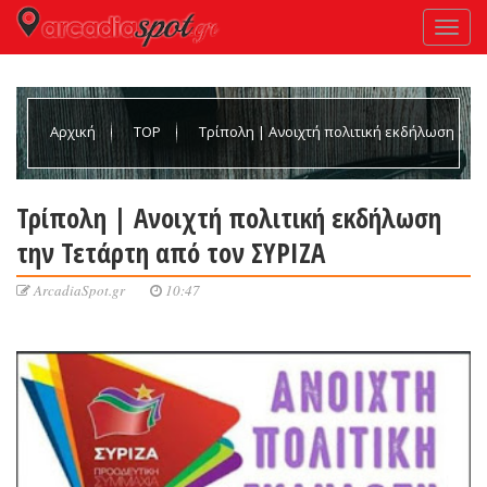
Αρχική
TOP
Τρίπολη | Ανοιχτή πολιτική εκδήλωση
την Τετάρτη από τον ΣΥΡΙΖΑ
Τρίπολη | Ανοιχτή πολιτική εκδήλωση
την Τετάρτη από τον ΣΥΡΙΖΑ
ArcadiaSpot.gr
10:47