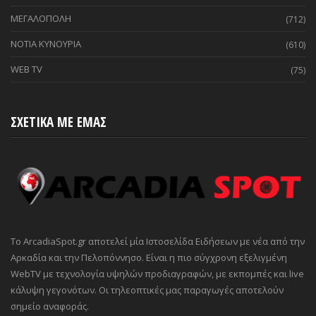
ΜΕΓΑΛΟΠΟΛΗ
(712)
ΝΟΤΙΑ ΚΥΝΟΥΡΙΑ
(610)
WEB TV
(75)
ΣΧΕΤΙΚΑ ΜΕ ΕΜΑΣ
Το ArcadiaSpot.gr αποτελεί μία Ιστοσελίδα Ειδήσεων με νέα από την
Αρκαδία και την Πελοπόννησο. Είναι η πιο σύγχρονη εξελιγμένη
WebTV με τεχνολογία υψηλών προδιαγραφών, με εκπομπές και live
κάλυψη γεγονότων. Οι τηλεοπτικές μας παραγωγές αποτελούν
σημείο αναφοράς.