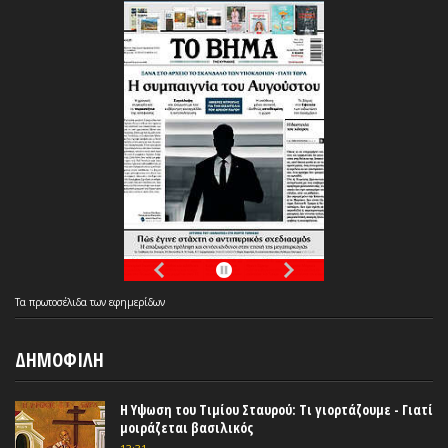
Τα
πρωτοσέλιδα
των
εφημερίδων
ΔΗΜΟΦΙΛΗ
Η Υψωση του Τιμίου Σταυρού: Τι γιορτάζουμε - Γιατί
μοιράζεται βασιλικός