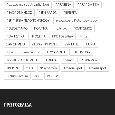
Παραγωγές του Arcadia Spot
ΠΑΡΑΞΕΝΑ
ΠΑΡΑΠΟΛΙΤΙΚΑ
ΠΕΛΟΠΟΝΝΗΣΟΣ
ΠΕΡΙΒΑΛΛΟΝ
ΠΕΡΙΕΡΓΑ
ΠΕΡΙΦΕΡΕΙΑ ΠΕΛΟΠΟΝΝΗΣΟΥ
περιφέρεια Πελοποννήσου
ΠΟΔΌΣΦΑΙΡΟ
ΠΟΛΙΤΙΚΑ
πολιτικά
ΠΟΛΙΤΙΣΜΟΣ
ΠΟΛΙΤΙΣΤΙΚΑ
ΠΡΟΣΩΠΑ
ΠΡΩΤΟΣΕΛΙΔΑ
Ρητά
ΣΑΝ ΣΗΜΕΡΑ
ΣΤΕΡΑΣ ΤΡΙΠΟΛΗΣ
ΣΥΝΤΑΓΕΣ
ΤΑΙΝΙΑ
Τεστ προσωπικοτητας
ΤΕΧΝΟΛΟΓΙΑ
ΤΗΣ ΗΜΕΡΑΣ
ΤΟ ΣΚΙΤΣΟ ΤΗΣ ΜΕΡΑΣ
ΤΟΠΙΚΑ
τοπικά
ΤΟΥΡΙΣΜΟΣ
ΤΡΙΠΟΛΗ
ΥΓΕΙΑ
Ψυχολογία
Arcadia Spot
arcadiaspot
Dictum Factum
TOP
WEB TV
ΠΡΩΤΟΣΕΛΙΔΑ