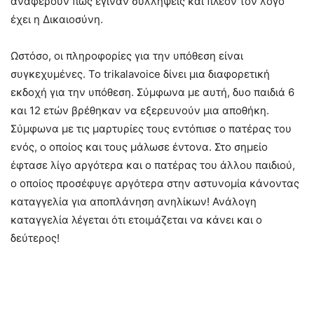
αναφέρουν πως έγιναν συλλήψεις και πλέον τον λόγο
έχει η Δικαιοσύνη.
Ωστόσο, οι πληροφορίες για την υπόθεση είναι
συγκεχυμένες. Το trikalavoice δίνει μια διαφορετική
εκδοχή για την υπόθεση. Σύμφωνα με αυτή, δυο παιδιά 6
και 12 ετών βρέθηκαν να εξερευνούν μια αποθήκη.
Σύμφωνα με τις μαρτυρίες τους εντόπισε ο πατέρας του
ενός, ο οποίος και τους μάλωσε έντονα. Στο σημείο
έφτασε λίγο αργότερα και ο πατέρας του άλλου παιδιού,
ο οποίος προσέφυγε αργότερα στην αστυνομία κάνοντας
καταγγελία για αποπλάνηση ανηλίκων! Ανάλογη
καταγγελία λέγεται ότι ετοιμάζεται να κάνει και ο
δεύτερος!