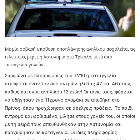
Με μία σοβαρή υπόθεση αποπλάνησης ανηλίκου ασχολείται τις
τελευταίες μέρες η Αστυνομία στα Τρίκαλα, μετά από
καταγγελία γονιών.
Σύμφωνα με πληροφορίες του TV10 η καταγγελία
στρέφεται εναντίον δύο αντρών ηλικίας 47 και 46 ετών,
καθώς και ενός ανηλίκου 12 ετών! Οι τρεις τους, φέρεται
να οδήγησαν ένα 11χρονο αγοράκι σε αποθήκη στο
Πρίνος, όπου προχώρησαν σε ασελγείς πράξεις. Το παιδί
έντρομο και φοβισμένο, μίλησε στους γονείς του, οι οποίοι
με τη σειρά τους απευθύνθηκαν στην Αστυνομία και
προχώρησαν σε καταγγελία. Οι ίδιες πληροφορίες