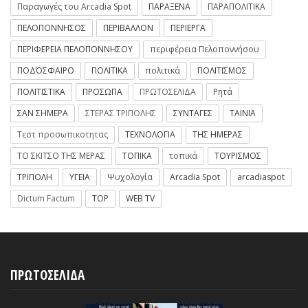
Παραγωγές του Arcadia Spot
ΠΑΡΑΞΕΝΑ
ΠΑΡΑΠΟΛΙΤΙΚΑ
ΠΕΛΟΠΟΝΝΗΣΟΣ
ΠΕΡΙΒΑΛΛΟΝ
ΠΕΡΙΕΡΓΑ
ΠΕΡΙΦΕΡΕΙΑ ΠΕΛΟΠΟΝΝΗΣΟΥ
περιφέρεια Πελοποννήσου
ΠΟΔΌΣΦΑΙΡΟ
ΠΟΛΙΤΙΚΑ
πολιτικά
ΠΟΛΙΤΙΣΜΟΣ
ΠΟΛΙΤΙΣΤΙΚΑ
ΠΡΟΣΩΠΑ
ΠΡΩΤΟΣΕΛΙΔΑ
Ρητά
ΣΑΝ ΣΗΜΕΡΑ
ΣΤΕΡΑΣ ΤΡΙΠΟΛΗΣ
ΣΥΝΤΑΓΕΣ
ΤΑΙΝΙΑ
Τεστ προσωπικοτητας
ΤΕΧΝΟΛΟΓΙΑ
ΤΗΣ ΗΜΕΡΑΣ
ΤΟ ΣΚΙΤΣΟ ΤΗΣ ΜΕΡΑΣ
ΤΟΠΙΚΑ
τοπικά
ΤΟΥΡΙΣΜΟΣ
ΤΡΙΠΟΛΗ
ΥΓΕΙΑ
Ψυχολογία
Arcadia Spot
arcadiaspot
Dictum Factum
TOP
WEB TV
ΠΡΩΤΟΣΕΛΙΔΑ