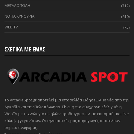
ΜΕΓΑΛΟΠΟΛΗ
(712)
ΝΟΤΙΑ ΚΥΝΟΥΡΙΑ
(610)
WEB TV
(75)
ΣΧΕΤΙΚΑ ΜΕ ΕΜΑΣ
Το ArcadiaSpot.gr αποτελεί μία Ιστοσελίδα Ειδήσεων με νέα από την
Αρκαδία και την Πελοπόννησο. Είναι η πιο σύγχρονη εξελιγμένη
WebTV με τεχνολογία υψηλών προδιαγραφών, με εκπομπές και live
κάλυψη γεγονότων. Οι τηλεοπτικές μας παραγωγές αποτελούν
σημείο αναφοράς.