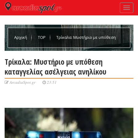
Αρχική
TOP
Tρίκαλα: Μυστήριο με υπόθεση
καταγγελίας ασέλγειας ανηλίκου
Tρίκαλα: Μυστήριο με υπόθεση
καταγγελίας ασέλγειας ανηλίκου
ArcadiaSpot.gr
23:51