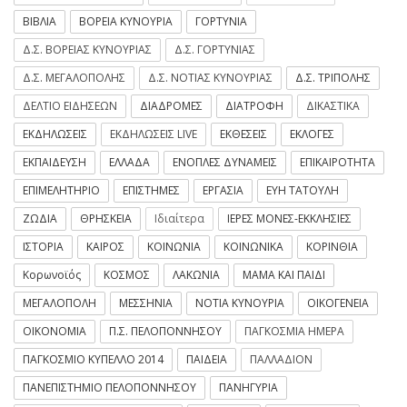
ΒΙΒΛΙΑ
ΒΟΡΕΙΑ ΚΥΝΟΥΡΙΑ
ΓΟΡΤΥΝΙΑ
Δ.Σ. ΒΟΡΕΙΑΣ ΚΥΝΟΥΡΙΑΣ
Δ.Σ. ΓΟΡΤΥΝΙΑΣ
Δ.Σ. ΜΕΓΑΛΟΠΟΛΗΣ
Δ.Σ. ΝΟΤΙΑΣ ΚΥΝΟΥΡΙΑΣ
Δ.Σ. ΤΡΙΠΟΛΗΣ
ΔΕΛΤΙΟ ΕΙΔΗΣΕΩΝ
ΔΙΑΔΡΟΜΕΣ
ΔΙΑΤΡΟΦΗ
ΔΙΚΑΣΤΙΚΑ
ΕΚΔΗΛΩΣΕΙΣ
ΕΚΔΗΛΩΣΕΙΣ LIVE
ΕΚΘΕΣΕΙΣ
ΕΚΛΟΓΕΣ
ΕΚΠΑΙΔΕΥΣΗ
ΕΛΛΑΔΑ
ΕΝΟΠΛΕΣ ΔΥΝΑΜΕΙΣ
ΕΠΙΚΑΙΡΟΤΗΤΑ
ΕΠΙΜΕΛΗΤΗΡΙΟ
ΕΠΙΣΤΗΜΕΣ
ΕΡΓΑΣΙΑ
ΕΥΗ ΤΑΤΟΥΛΗ
ΖΩΔΙΑ
ΘΡΗΣΚΕΙΑ
Ιδιαίτερα
ΙΕΡΕΣ ΜΟΝΕΣ-ΕΚΚΛΗΣΙΕΣ
ΙΣΤΟΡΙΑ
ΚΑΙΡΟΣ
ΚΟΙΝΩΝΙΑ
ΚΟΙΝΩΝΙΚΑ
ΚΟΡΙΝΘΙΑ
Κορωνοϊός
ΚΟΣΜΟΣ
ΛΑΚΩΝΙΑ
ΜΑΜΑ ΚΑΙ ΠΑΙΔΙ
ΜΕΓΑΛΟΠΟΛΗ
ΜΕΣΣΗΝΙΑ
ΝΟΤΙΑ ΚΥΝΟΥΡΙΑ
ΟΙΚΟΓΕΝΕΙΑ
ΟΙΚΟΝΟΜΙΑ
Π.Σ. ΠΕΛΟΠΟΝΝΗΣΟΥ
ΠΑΓΚΟΣΜΙΑ ΗΜΕΡΑ
ΠΑΓΚΟΣΜΙΟ ΚΥΠΕΛΛΟ 2014
ΠΑΙΔΕΙΑ
ΠΑΛΛΑΔΙΟΝ
ΠΑΝΕΠΙΣΤΗΜΙΟ ΠΕΛΟΠΟΝΝΗΣΟΥ
ΠΑΝΗΓΥΡΙΑ