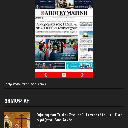
Τα
πρωτοσέλιδα
των
εφημερίδων
ΔΗΜΟΦΙΛΗ
Η Υψωση του Τιμίου Σταυρού: Τι γιορτάζουμε - Γιατί
μοιράζεται βασιλικός
13:31