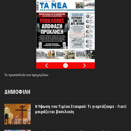
Τα
πρωτοσέλιδα
των
εφημερίδων
ΔΗΜΟΦΙΛΗ
Η Υψωση του Τιμίου Σταυρού: Τι γιορτάζουμε - Γιατί
μοιράζεται βασιλικός