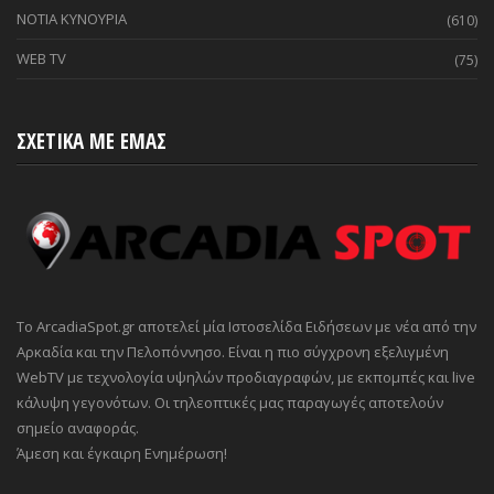
ΝΟΤΙΑ ΚΥΝΟΥΡΙΑ
(610)
WEB TV
(75)
ΣΧΕΤΙΚΑ ΜΕ ΕΜΑΣ
Το ArcadiaSpot.gr αποτελεί μία Ιστοσελίδα Ειδήσεων με νέα από την
Αρκαδία και την Πελοπόννησο. Είναι η πιο σύγχρονη εξελιγμένη
WebTV με τεχνολογία υψηλών προδιαγραφών, με εκπομπές και live
κάλυψη γεγονότων. Οι τηλεοπτικές μας παραγωγές αποτελούν
σημείο αναφοράς.
Άμεση και έγκαιρη Ενημέρωση!