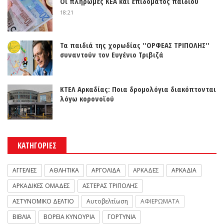
Οι πληρωμές ΚΕΑ και επιδόματος παιδιού
18:21
Τα παιδιά της χορωδίας ''ΟΡΦΕΑΣ ΤΡΙΠΟΛΗΣ''
συναντούν τον Ευγένιο Τριβιζά
ΚΤΕΛ Αρκαδίας: Ποια δρομολόγια διακόπτονται
λόγω κορονοϊού
ΚΑΤΗΓΟΡΙΕΣ
ΑΓΓΕΛΙΕΣ
ΑΘΛΗΤΙΚΑ
ΑΡΓΟΛΙΔΑ
ΑΡΚΑΔΕΣ
ΑΡΚΑΔΙΑ
ΑΡΚΑΔΙΚΕΣ ΟΜΑΔΕΣ
ΑΣΤΕΡΑΣ ΤΡΙΠΟΛΗΣ
ΑΣΤΥΝΟΜΙΚΟ ΔΕΛΤΙΟ
Αυτοβελτίωση
ΑΦΙΕΡΩΜΑΤΑ
ΒΙΒΛΙΑ
ΒΟΡΕΙΑ ΚΥΝΟΥΡΙΑ
ΓΟΡΤΥΝΙΑ