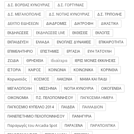
Δ.Σ. ΒΟΡΕΙΑΣ ΚΥΝΟΥΡΙΑΣ
Δ.Σ. ΓΟΡΤΥΝΙΑΣ
Δ.Σ. ΜΕΓΑΛΟΠΟΛΗΣ
Δ.Σ. ΝΟΤΙΑΣ ΚΥΝΟΥΡΙΑΣ
Δ.Σ. ΤΡΙΠΟΛΗΣ
ΔΕΛΤΙΟ ΕΙΔΗΣΕΩΝ
ΔΙΑΔΡΟΜΕΣ
ΔΙΑΤΡΟΦΗ
ΔΙΚΑΣΤΙΚΑ
ΕΚΔΗΛΩΣΕΙΣ
ΕΚΔΗΛΩΣΕΙΣ LIVE
ΕΚΘΕΣΕΙΣ
ΕΚΛΟΓΕΣ
ΕΚΠΑΙΔΕΥΣΗ
ΕΛΛΑΔΑ
ΕΝΟΠΛΕΣ ΔΥΝΑΜΕΙΣ
ΕΠΙΚΑΙΡΟΤΗΤΑ
ΕΠΙΜΕΛΗΤΗΡΙΟ
ΕΠΙΣΤΗΜΕΣ
ΕΡΓΑΣΙΑ
ΕΥΗ ΤΑΤΟΥΛΗ
ΖΩΔΙΑ
ΘΡΗΣΚΕΙΑ
Ιδιαίτερα
ΙΕΡΕΣ ΜΟΝΕΣ-ΕΚΚΛΗΣΙΕΣ
ΙΣΤΟΡΙΑ
ΚΑΙΡΟΣ
ΚΟΙΝΩΝΙΑ
ΚΟΙΝΩΝΙΚΑ
ΚΟΡΙΝΘΙΑ
Κορωνοϊός
ΚΟΣΜΟΣ
ΛΑΚΩΝΙΑ
ΜΑΜΑ ΚΑΙ ΠΑΙΔΙ
ΜΕΓΑΛΟΠΟΛΗ
ΜΕΣΣΗΝΙΑ
ΝΟΤΙΑ ΚΥΝΟΥΡΙΑ
ΟΙΚΟΓΕΝΕΙΑ
ΟΙΚΟΝΟΜΙΑ
Π.Σ. ΠΕΛΟΠΟΝΝΗΣΟΥ
ΠΑΓΚΟΣΜΙΑ ΗΜΕΡΑ
ΠΑΓΚΟΣΜΙΟ ΚΥΠΕΛΛΟ 2014
ΠΑΙΔΕΙΑ
ΠΑΛΛΑΔΙΟΝ
ΠΑΝΕΠΙΣΤΗΜΙΟ ΠΕΛΟΠΟΝΝΗΣΟΥ
ΠΑΝΗΓΥΡΙΑ
Παραγωγές του Arcadia Spot
ΠΑΡΑΞΕΝΑ
ΠΑΡΑΠΟΛΙΤΙΚΑ