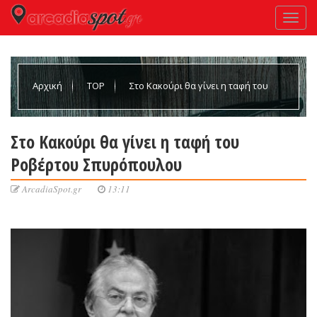
Αρχική
TOP
Στο Κακούρι θα γίνει η ταφή του
Ροβέρτου Σπυρόπουλου
Στο Κακούρι θα γίνει η ταφή του
Ροβέρτου Σπυρόπουλου
ArcadiaSpot.gr
13:11