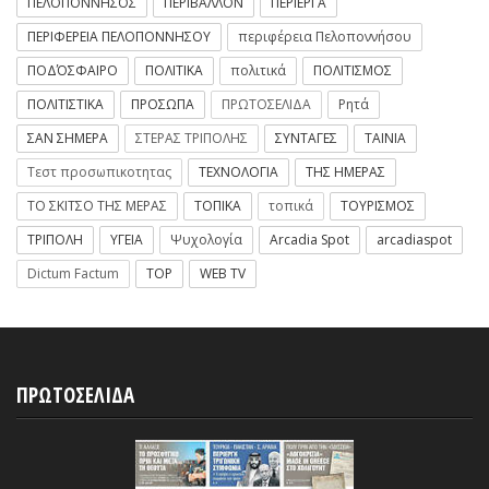
ΠΕΛΟΠΟΝΝΗΣΟΣ
ΠΕΡΙΒΑΛΛΟΝ
ΠΕΡΙΕΡΓΑ
ΠΕΡΙΦΕΡΕΙΑ ΠΕΛΟΠΟΝΝΗΣΟΥ
περιφέρεια Πελοποννήσου
ΠΟΔΌΣΦΑΙΡΟ
ΠΟΛΙΤΙΚΑ
πολιτικά
ΠΟΛΙΤΙΣΜΟΣ
ΠΟΛΙΤΙΣΤΙΚΑ
ΠΡΟΣΩΠΑ
ΠΡΩΤΟΣΕΛΙΔΑ
Ρητά
ΣΑΝ ΣΗΜΕΡΑ
ΣΤΕΡΑΣ ΤΡΙΠΟΛΗΣ
ΣΥΝΤΑΓΕΣ
ΤΑΙΝΙΑ
Τεστ προσωπικοτητας
ΤΕΧΝΟΛΟΓΙΑ
ΤΗΣ ΗΜΕΡΑΣ
ΤΟ ΣΚΙΤΣΟ ΤΗΣ ΜΕΡΑΣ
ΤΟΠΙΚΑ
τοπικά
ΤΟΥΡΙΣΜΟΣ
ΤΡΙΠΟΛΗ
ΥΓΕΙΑ
Ψυχολογία
Arcadia Spot
arcadiaspot
Dictum Factum
TOP
WEB TV
ΠΡΩΤΟΣΕΛΙΔΑ