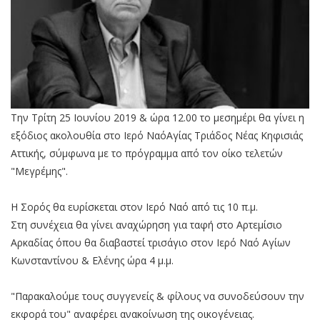
Την Τρίτη 25 Ιουνίου 2019 & ώρα 12.00 το μεσημέρι θα γίνει η
εξόδιος ακολουθία στο Ιερό ΝαόΑγίας Τριάδος Νέας Κηφισιάς
Αττικής, σύμφωνα με το πρόγραμμα από τον οίκο τελετών
"Μεγρέμης".
Η Σορός θα ευρίσκεται στον Ιερό Ναό από τις 10 π.μ.
Στη συνέχεια θα γίνει αναχώρηση για ταφή στο Αρτεμίσιο
Αρκαδίας όπου θα διαβαστεί τρισάγιο στον Ιερό Ναό Αγίων
Κωνσταντίνου & Ελένης ώρα 4 μ.μ.
"Παρακαλούμε τους συγγενείς & φίλους να συνοδεύσουν την
εκφορά του" αναφέρει ανακοίνωση της οικογένειας.