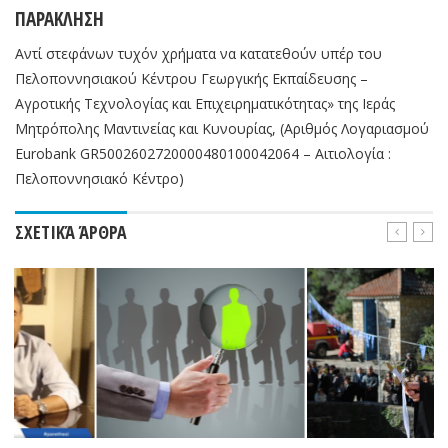
ΠΑΡΑΚΛΗΣΗ
Αντί στεφάνων τυχόν χρήματα να κατατεθούν υπέρ του
Πελοποννησιακού Κέντρου Γεωργικής Εκπαίδευσης –
Αγροτικής Τεχνολογίας και Επιχειρηματικότητας» της Ιεράς
Μητρόπολης Μαντινείας και Κυνουρίας, (Αριθμός Λογαριασμού
Eurobank GR5002602720000480100042064 – Αιτιολογία :
Πελοποννησιακό Κέντρο)
ΣΧΕΤΙΚΆ ΆΡΘΡΑ