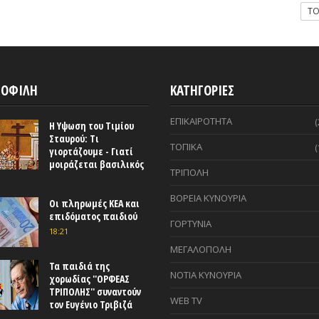
T
ΟΦΙΛΗ
ΚΑΤΗΓΟΡΙΕΣ
ΕΠΙΚΑΙΡΟΤΗΤΑ
(
Η Υψωση του Τιμίου
Σταυρού: Τι
ΤΟΠΙΚΑ
(
γιορτάζουμε - Γιατί
μοιράζεται βασιλικός
ΤΡΙΠΟΛΗ
ΒΟΡΕΙΑ ΚΥΝΟΥΡΙΑ
Οι πληρωμές ΚΕΑ και
επιδόματος παιδιού
ΓΟΡΤΥΝΙΑ
18:21
ΜΕΓΑΛΟΠΟΛΗ
Τα παιδιά της
ΝΟΤΙΑ ΚΥΝΟΥΡΙΑ
χορωδίας ''ΟΡΦΕΑΣ
ΤΡΙΠΟΛΗΣ'' συναντούν
WEB TV
τον Ευγένιο Τριβιζά