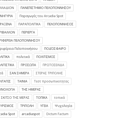
ΛΛΑΔΙΟΝ
ΠΑΝΕΠΙΣΤΗΜΙΟ ΠΕΛΟΠΟΝΝΗΣΟΥ
ΝΗΓΥΡΙΑ
Παραγωγές του Arcadia Spot
ΡΑΞΕΝΑ
ΠΑΡΑΠΟΛΙΤΙΚΑ
ΠΕΛΟΠΟΝΝΗΣΟΣ
ΡΙΒΑΛΛΟΝ
ΠΕΡΙΕΡΓΑ
ΡΙΦΕΡΕΙΑ ΠΕΛΟΠΟΝΝΗΣΟΥ
ριφέρεια Πελοποννήσου
ΠΟΔΌΣΦΑΙΡΟ
ΛΙΤΙΚΑ
πολιτικά
ΠΟΛΙΤΙΣΜΟΣ
ΛΙΤΙΣΤΙΚΑ
ΠΡΟΣΩΠΑ
ΠΡΩΤΟΣΕΛΙΔΑ
τά
ΣΑΝ ΣΗΜΕΡΑ
ΣΤΕΡΑΣ ΤΡΙΠΟΛΗΣ
ΝΤΑΓΕΣ
ΤΑΙΝΙΑ
Τεστ προσωπικοτητας
ΧΝΟΛΟΓΙΑ
ΤΗΣ ΗΜΕΡΑΣ
 ΣΚΙΤΣΟ ΤΗΣ ΜΕΡΑΣ
ΤΟΠΙΚΑ
τοπικά
ΥΡΙΣΜΟΣ
ΤΡΙΠΟΛΗ
ΥΓΕΙΑ
Ψυχολογία
cadia Spot
arcadiaspot
Dictum Factum