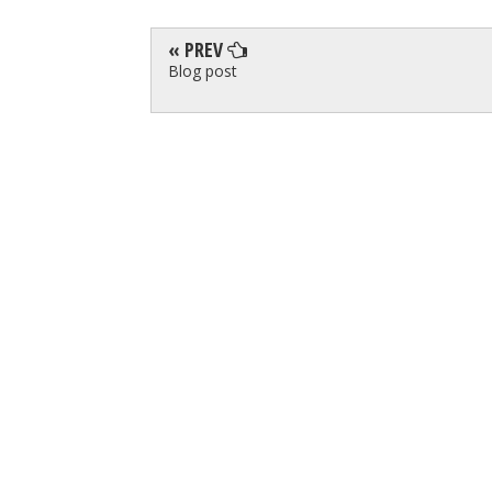
« PREV
Blog post