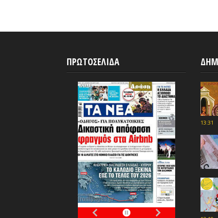
ΠΡΩΤΟΣΕΛΙΔΑ
ΔΗΜ
13:31