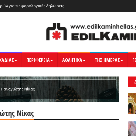
ρών για τις φορολογικές δηλώσεις
ΚΑΔΙΑΣ
ΠΕΡΙΦΕΡΕΙΑ
ΑΘΛΗΤΙΚΑ
ΤΗΣ ΗΜΕΡΑΣ
Γ
 Παναγιώτης Νίκας
ιώτης Νίκας