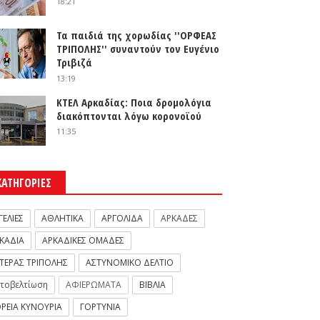
18:21
Τα παιδιά της χορωδίας ''ΟΡΦΕΑΣ
ΤΡΙΠΟΛΗΣ'' συναντούν τον Ευγένιο
Τριβιζά
13:19
ΚΤΕΛ Αρκαδίας: Ποια δρομολόγια
διακόπτονται λόγω κορονοϊού
11:35
ΚΑΤΗΓΟΡΙΕΣ
ΓΕΛΙΕΣ
ΑΘΛΗΤΙΚΑ
ΑΡΓΟΛΙΔΑ
ΑΡΚΑΔΕΣ
ΚΑΔΙΑ
ΑΡΚΑΔΙΚΕΣ ΟΜΑΔΕΣ
ΤΕΡΑΣ ΤΡΙΠΟΛΗΣ
ΑΣΤΥΝΟΜΙΚΟ ΔΕΛΤΙΟ
τοβελτίωση
ΑΦΙΕΡΩΜΑΤΑ
ΒΙΒΛΙΑ
ΡΕΙΑ ΚΥΝΟΥΡΙΑ
ΓΟΡΤΥΝΙΑ