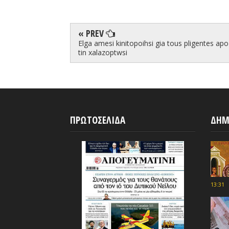
« PREV
Elga amesi kinitopoihsi gia tous pligentes apo
tin xalazoptwsi
ΠΡΩΤΟΣΕΛΙΔΑ
ΔΗΜ
13:31