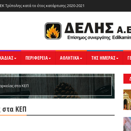
ΙΕΚ Τρίπολης κατά το έτος κατάρτισης 2020-2021
ΚΑΔΙΑΣ
ΠΕΡΙΦΕΡΕΙΑ
ΑΘΛΗΤΙΚΑ
ΤΗΣ ΗΜΕΡΑΣ
Γ
αρκείας στα ΚΕΠ
ς στα ΚΕΠ