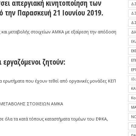
ύσσει απεργιακή κινητοποίηση των
Δ.
 την Παρασκευή 21 Ιουνίου 2019.
Δ.
Δ.
 και μεταβολής στοιχείων ΑΜΚΑ με εξαίρεση την απόδοση
Δ
ΕΚ
ΕΚ
 εργαζόμενοι ζητούν:
ΕΠ
ΕΡ
Ιδ
α ερωτήματα που έχουν τεθεί από οργανικές μονάδες ΚΕΠ
ΚΑ
Κο
Ι ΜΕΤΑΒΟΛΗΣ ΣΤΟΙΧΕΙΩΝ ΑΜΚΑ
ΜΑ
ΝΟ
ε όλα τα κατά τόπους καταστήματα τομέων του ΕΦΚΑ,
Π.
ΠΑ