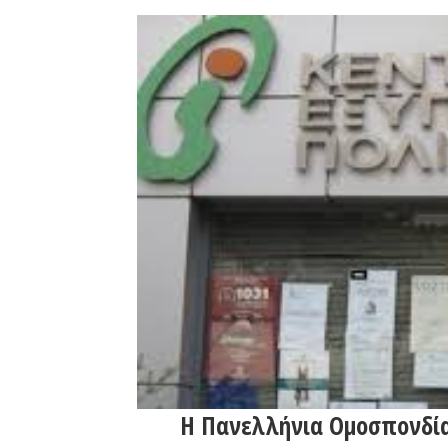
Η Πανελλήνια Ομοσπονδία