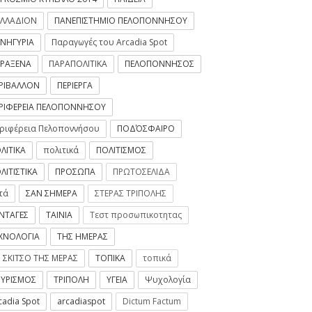
ΛΛΑΔΙΟΝ
ΠΑΝΕΠΙΣΤΗΜΙΟ ΠΕΛΟΠΟΝΝΗΣΟΥ
ΝΗΓΥΡΙΑ
Παραγωγές του Arcadia Spot
ΡΑΞΕΝΑ
ΠΑΡΑΠΟΛΙΤΙΚΑ
ΠΕΛΟΠΟΝΝΗΣΟΣ
ΡΙΒΑΛΛΟΝ
ΠΕΡΙΕΡΓΑ
ΡΙΦΕΡΕΙΑ ΠΕΛΟΠΟΝΝΗΣΟΥ
ριφέρεια Πελοποννήσου
ΠΟΔΌΣΦΑΙΡΟ
ΛΙΤΙΚΑ
πολιτικά
ΠΟΛΙΤΙΣΜΟΣ
ΛΙΤΙΣΤΙΚΑ
ΠΡΟΣΩΠΑ
ΠΡΩΤΟΣΕΛΙΔΑ
τά
ΣΑΝ ΣΗΜΕΡΑ
ΣΤΕΡΑΣ ΤΡΙΠΟΛΗΣ
ΝΤΑΓΕΣ
ΤΑΙΝΙΑ
Τεστ προσωπικοτητας
ΧΝΟΛΟΓΙΑ
ΤΗΣ ΗΜΕΡΑΣ
 ΣΚΙΤΣΟ ΤΗΣ ΜΕΡΑΣ
ΤΟΠΙΚΑ
τοπικά
ΥΡΙΣΜΟΣ
ΤΡΙΠΟΛΗ
ΥΓΕΙΑ
Ψυχολογία
cadia Spot
arcadiaspot
Dictum Factum