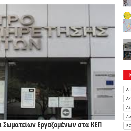
ΑΓ
ΑΡ
ΑΣ
Αυ
 Σωματείων Εργαζομένων στα ΚΕΠ
ΒΟ