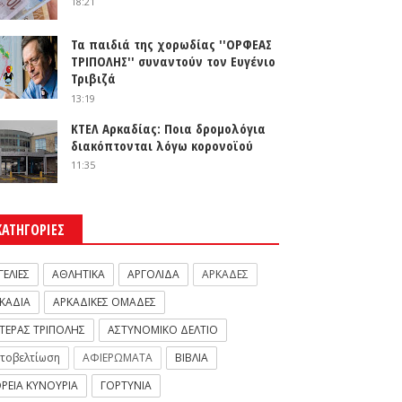
18:21
Τα παιδιά της χορωδίας ''ΟΡΦΕΑΣ
ΤΡΙΠΟΛΗΣ'' συναντούν τον Ευγένιο
Τριβιζά
13:19
ΚΤΕΛ Αρκαδίας: Ποια δρομολόγια
διακόπτονται λόγω κορονοϊού
11:35
ΚΑΤΗΓΟΡΙΕΣ
ΓΕΛΙΕΣ
ΑΘΛΗΤΙΚΑ
ΑΡΓΟΛΙΔΑ
ΑΡΚΑΔΕΣ
ΚΑΔΙΑ
ΑΡΚΑΔΙΚΕΣ ΟΜΑΔΕΣ
ΤΕΡΑΣ ΤΡΙΠΟΛΗΣ
ΑΣΤΥΝΟΜΙΚΟ ΔΕΛΤΙΟ
τοβελτίωση
ΑΦΙΕΡΩΜΑΤΑ
ΒΙΒΛΙΑ
ΡΕΙΑ ΚΥΝΟΥΡΙΑ
ΓΟΡΤΥΝΙΑ