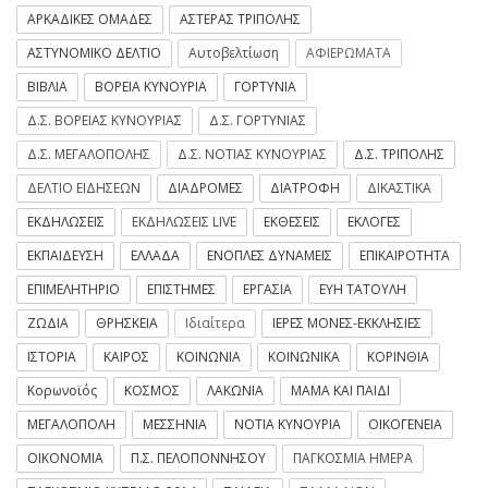
ΑΡΚΑΔΙΚΕΣ ΟΜΑΔΕΣ
ΑΣΤΕΡΑΣ ΤΡΙΠΟΛΗΣ
ΑΣΤΥΝΟΜΙΚΟ ΔΕΛΤΙΟ
Αυτοβελτίωση
ΑΦΙΕΡΩΜΑΤΑ
ΒΙΒΛΙΑ
ΒΟΡΕΙΑ ΚΥΝΟΥΡΙΑ
ΓΟΡΤΥΝΙΑ
Δ.Σ. ΒΟΡΕΙΑΣ ΚΥΝΟΥΡΙΑΣ
Δ.Σ. ΓΟΡΤΥΝΙΑΣ
Δ.Σ. ΜΕΓΑΛΟΠΟΛΗΣ
Δ.Σ. ΝΟΤΙΑΣ ΚΥΝΟΥΡΙΑΣ
Δ.Σ. ΤΡΙΠΟΛΗΣ
ΔΕΛΤΙΟ ΕΙΔΗΣΕΩΝ
ΔΙΑΔΡΟΜΕΣ
ΔΙΑΤΡΟΦΗ
ΔΙΚΑΣΤΙΚΑ
ΕΚΔΗΛΩΣΕΙΣ
ΕΚΔΗΛΩΣΕΙΣ LIVE
ΕΚΘΕΣΕΙΣ
ΕΚΛΟΓΕΣ
ΕΚΠΑΙΔΕΥΣΗ
ΕΛΛΑΔΑ
ΕΝΟΠΛΕΣ ΔΥΝΑΜΕΙΣ
ΕΠΙΚΑΙΡΟΤΗΤΑ
ΕΠΙΜΕΛΗΤΗΡΙΟ
ΕΠΙΣΤΗΜΕΣ
ΕΡΓΑΣΙΑ
ΕΥΗ ΤΑΤΟΥΛΗ
ΖΩΔΙΑ
ΘΡΗΣΚΕΙΑ
Ιδιαίτερα
ΙΕΡΕΣ ΜΟΝΕΣ-ΕΚΚΛΗΣΙΕΣ
ΙΣΤΟΡΙΑ
ΚΑΙΡΟΣ
ΚΟΙΝΩΝΙΑ
ΚΟΙΝΩΝΙΚΑ
ΚΟΡΙΝΘΙΑ
Κορωνοϊός
ΚΟΣΜΟΣ
ΛΑΚΩΝΙΑ
ΜΑΜΑ ΚΑΙ ΠΑΙΔΙ
ΜΕΓΑΛΟΠΟΛΗ
ΜΕΣΣΗΝΙΑ
ΝΟΤΙΑ ΚΥΝΟΥΡΙΑ
ΟΙΚΟΓΕΝΕΙΑ
ΟΙΚΟΝΟΜΙΑ
Π.Σ. ΠΕΛΟΠΟΝΝΗΣΟΥ
ΠΑΓΚΟΣΜΙΑ ΗΜΕΡΑ