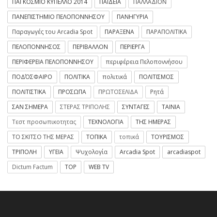
ΠΑΓΚΟΣΜΙΟ ΚΥΠΕΛΛΟ 2014
ΠΑΙΔΕΙΑ
ΠΑΛΛΑΔΙΟΝ
ΠΑΝΕΠΙΣΤΗΜΙΟ ΠΕΛΟΠΟΝΝΗΣΟΥ
ΠΑΝΗΓΥΡΙΑ
Παραγωγές του Arcadia Spot
ΠΑΡΑΞΕΝΑ
ΠΑΡΑΠΟΛΙΤΙΚΑ
ΠΕΛΟΠΟΝΝΗΣΟΣ
ΠΕΡΙΒΑΛΛΟΝ
ΠΕΡΙΕΡΓΑ
ΠΕΡΙΦΕΡΕΙΑ ΠΕΛΟΠΟΝΝΗΣΟΥ
περιφέρεια Πελοποννήσου
ΠΟΔΌΣΦΑΙΡΟ
ΠΟΛΙΤΙΚΑ
πολιτικά
ΠΟΛΙΤΙΣΜΟΣ
ΠΟΛΙΤΙΣΤΙΚΑ
ΠΡΟΣΩΠΑ
ΠΡΩΤΟΣΕΛΙΔΑ
Ρητά
ΣΑΝ ΣΗΜΕΡΑ
ΣΤΕΡΑΣ ΤΡΙΠΟΛΗΣ
ΣΥΝΤΑΓΕΣ
ΤΑΙΝΙΑ
Τεστ προσωπικοτητας
ΤΕΧΝΟΛΟΓΙΑ
ΤΗΣ ΗΜΕΡΑΣ
ΤΟ ΣΚΙΤΣΟ ΤΗΣ ΜΕΡΑΣ
ΤΟΠΙΚΑ
τοπικά
ΤΟΥΡΙΣΜΟΣ
ΤΡΙΠΟΛΗ
ΥΓΕΙΑ
Ψυχολογία
Arcadia Spot
arcadiaspot
Dictum Factum
TOP
WEB TV