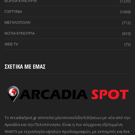
ΒΟΡΕΙΑ ΚΥΝΟΥΡΙΑ
(1235)
ΓΟΡΤΥΝΙΑ
(1069)
ΜΕΓΑΛΟΠΟΛΗ
(712)
ΝΟΤΙΑ ΚΥΝΟΥΡΙΑ
(610)
WEB TV
(75)
ΣΧΕΤΙΚΑ ΜΕ ΕΜΑΣ
Το ArcadiaSpot.gr αποτελεί μία Ιστοσελίδα Ειδήσεων με νέα από την
Αρκαδία και την Πελοπόννησο. Είναι η πιο σύγχρονη εξελιγμένη
WebTV με τεχνολογία υψηλών προδιαγραφών, με εκπομπές και live