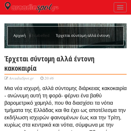
Αρχική
Unlabelled
Έρχεται σύντομη αλλά έντονη
κακοκαιρία
Έρχεται σύντομη αλλά έντονη
κακοκαιρία
ArcadiaSpot.gr
20:46
Μια νέα ισχυρή, αλλά σύντομης διάρκειας κακοκαιρία
- ανώνυμη αυτή τη φορά- φέρνει ένα βαθύ
βαρομετρικό χαμηλό, που θα διασχίσει τα νότια
τμήματα της Ελλάδας και θα έχει ως αποτέλεσμα την
εκδήλωση ισχυρών φαινομένων έως και την Τρίτη,
κυρίως στα κεντρικά και νότια, σύμφωνα με την